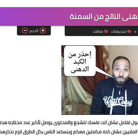
دهنى الناتج من السمنة
الحجم
فيديوهات
مقالات
ل تفاعل عشان انت نفسك تتشجع والمحتوى يوصل لأكبر عدد محتاجه هدف
 الملايين عشان كده مكملين معكم وبنساعد الناس بكل الطرق لازم نذكرهم 