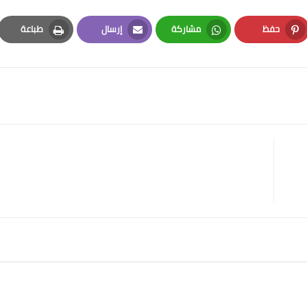
حفظ
مشاركة
إرسال
طباعة
Print
Email
Whatsapp
Pinterest