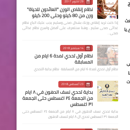
29 أكتوبر 2017
اج
نظام إنقاص الوزن "العائدون للحياة"
وزن من 80 كيلو وحتى 200 كيلو
عث
إذا كنت تريد إنقاص وزنك بشكل صحى وسليم يجب عليك اتباع نظام
غذائى صحى سليم , وهنا سنتعرف على أفضل واسرع نظام غذائى
 يا
صحى…
14 سبتمبر 2018
نظام أول تحدي لمدة 6 ايام من
المسابقة
ب
نظام أول تحدي لمدة 6 ايام من المسابقة نظام بداية التحدي
ا
ت
23 أغسطس 2018
بداية تحدي نسف الدهون في ٨ ايام
من الجمعة ٢٤ اغسطس حتى الجمعة
٣١ اغسطس
بداية تحدي نسف الدهون في ٨ ايام من الجمعة ٢٤ اغسطس حتى
الجمعة ٣١ اغسطس تحدي ال ٨ ايام لنسف الدهون