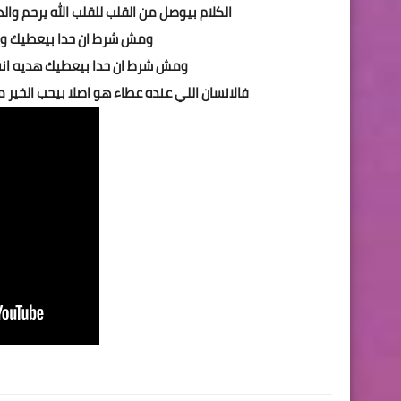
الكلام بيوصل من القلب للقلب الله يرحم وا
ومش شرط ان حدا بيعطيك وقته
ومش شرط ان حدا بيعطيك هديه ا
فالانسان اللي عنده عطاء هو اصلا بيحب الخير