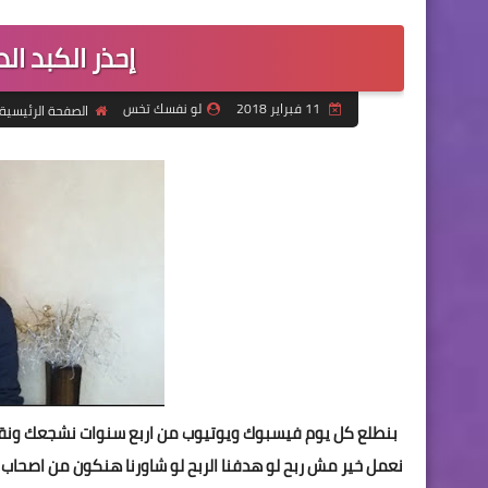
إحذر الكبد ال
11 فبراير 2018
لو نفسك تخس
الصفحة الرئيسية
بنطلع كل يوم فيسبوك ويوتيوب من اربع سنوات نشجعك ونقو
نعمل خير مش ربح لو هدفنا الربح لو شاورنا هنكون من اصحاب