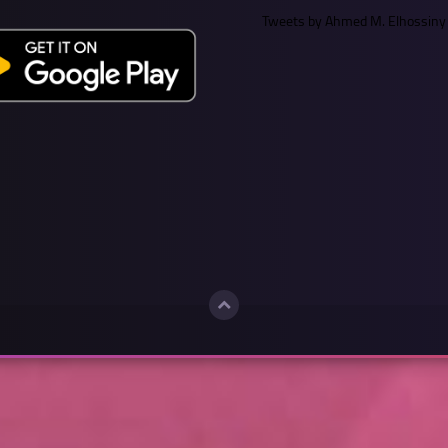
Tweets by Ahmed M. Elhossiny