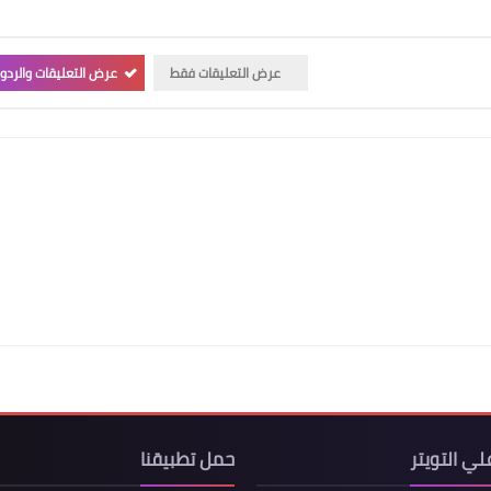
عرض التعليقات فقط
عرض التعليقات والردو
لي التويتر
حمل تطبيقنا