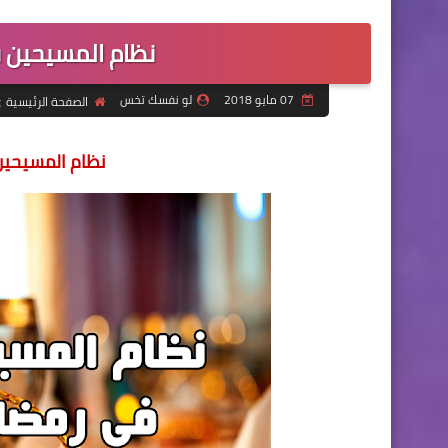
نظام المسيحين ف
07 مايو 2018
لو نفسك تخس
الصفحة الرئيسية
نظام المسيحين