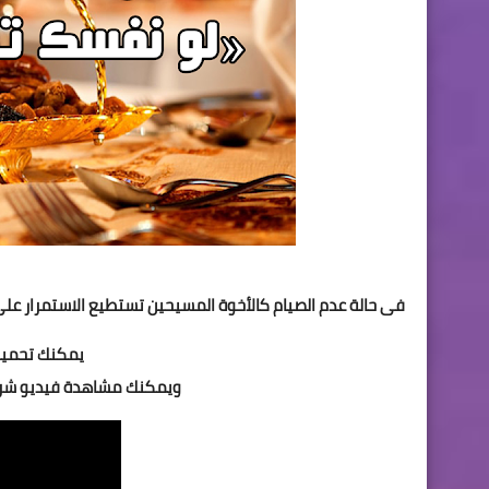
فى حالة عدم الصيام كالأخوة المسيحين تستطيع الاستمرار على هذا ا
يمكنك تحمي
ويمكنك مشاهدة فيديو شرح 