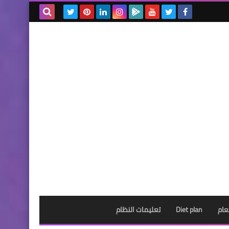
بحث هذه
المدونة
الإلكترونية
عام
Diet plan
تعليمات النظام