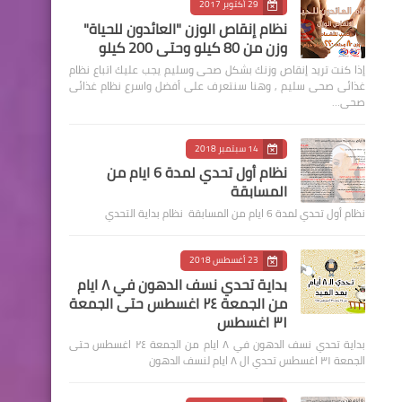
29 أكتوبر 2017
نظام إنقاص الوزن "العائدون للحياة"
وزن من 80 كيلو وحتى 200 كيلو
إذا كنت تريد إنقاص وزنك بشكل صحى وسليم يجب عليك اتباع نظام
غذائى صحى سليم , وهنا سنتعرف على أفضل واسرع نظام غذائى
صحى…
14 سبتمبر 2018
نظام أول تحدي لمدة 6 ايام من
المسابقة
نظام أول تحدي لمدة 6 ايام من المسابقة نظام بداية التحدي
23 أغسطس 2018
بداية تحدي نسف الدهون في ٨ ايام
من الجمعة ٢٤ اغسطس حتى الجمعة
٣١ اغسطس
بداية تحدي نسف الدهون في ٨ ايام من الجمعة ٢٤ اغسطس حتى
الجمعة ٣١ اغسطس تحدي ال ٨ ايام لنسف الدهون