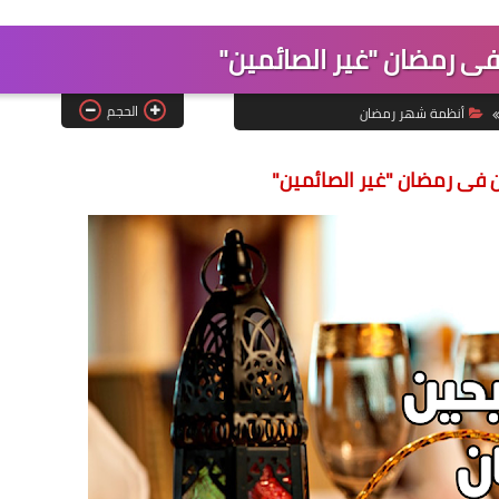
ى رمضان "غير الصائمين"
الحجم
أنظمة شهر رمضان
 فى رمضان "غير الصائمين"