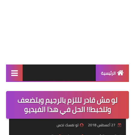
الرئيسية
أنظمة إنقاص الوزن
لو مش قادر تلتزم بالرجيم وبتضعف
أنظمة المسابقات
وتلخبط!! الحل في هذا الفيديو
نظام اليوم
27 أغسطس 2018
لو نفسك تخس
أنظمة التثبيت بعد الرجيم