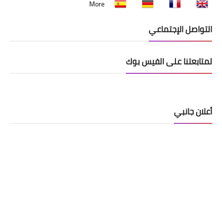
More
التواصل الإجتماعي
لمتابعتنا على الفيس بوك
أعلان جانبي