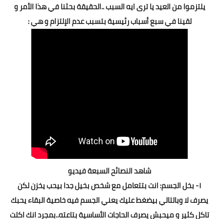
يلتزموا من العيد يا ترى ايه السبب ..الحقيقة بحثنا في هذا الأمر و
لقينا في سبع أسباب رئيسية بتسبب عدم الإلتزام و هي :
شاهد النصائح السبعة فيديو
١- بخل الجسم: انت بتتعامل مع شخص بخيل جدا بيحب يخزن لكن
يصرف لا وبالتالي بيضغط عليك يعني الجسم فيه خاصية البقاء يحبك
تاكل كثير و ميحبش يصرف الحاجات الأساسية بتاعته..بمجرد انك اكلت