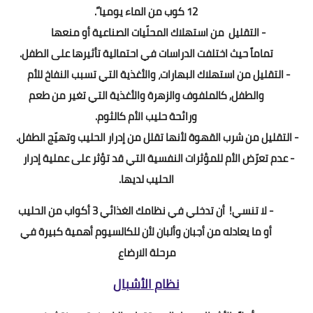
12 كوب
من الماء يوميا ً
.
-
التقليل
من استهلاك المحلّيات
الصناعية
أو منعها
تماماً
حيث
اختلفت الدراسات في احتمالية تأثيرها على الطفل
.
- التقليل من استهلاك البهارات، والأغذية التي تسبب النفاخ للأم
والطفل, كالملفوف والزهرة والأغذية التي تغير من طعم
ورائحة حليب الأم كالثوم.
- التقليل من شرب القهوة لأنها تقلل من إدرار الحليب وتهيّج الطفل
.
- عدم تعرّض الأم للمؤثرات النفسية التي قد تؤثر على عملية إدرار
الحليب لديها.
- لا تنسي!
أن تدخلي في نظامك الغذائي
3
أكواب من الحليب
أو ما يعادله من أجبان وألبان لأن للكالسيوم أهمية كبيرة في
مرحلة الارضاع
نظام الأشبال