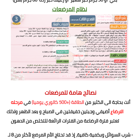
نظام المرضعات
نصائح هامة للمرضعات
أنت
بحاجة الى الكثير من
الطاقة (+500 كالوري يوميا)
في
مرحله
الارضاع
أ
ضيفي وجبتين
خفيفتين في الصباح و بعد الظهر ولذلك
تعتبر فترة الرضاعة من الفترات الرائعة للتخلص من الدهون
- شرب السوائل وبكمية كافية، إذ قد تحتاج الأم المرضع لأكثر من
8 لـ