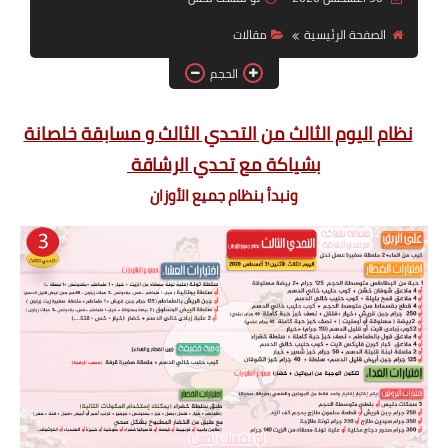
أنظمة شهر رمضان
الصفحة الرئيسية
مقالات
وصفات الطعام
الحجم
Diet plan
نظام اليوم الثالث من التحدي الثالث و مسابقة خلصانة
تعليمات النظام
بشياكة مع تحدي الرشاقة
ونبدأ بنظام جميع الأوزان