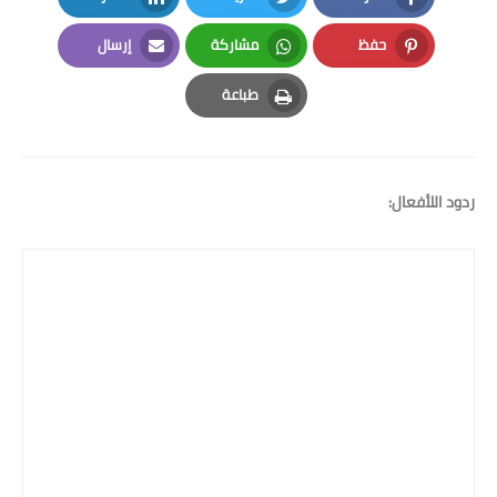
LinkedIn
Twitter
Facebook
حفظ
مشاركة
إرسال
Email
Whatsapp
Pinterest
طباعة
Print
ردود اللأفعال: