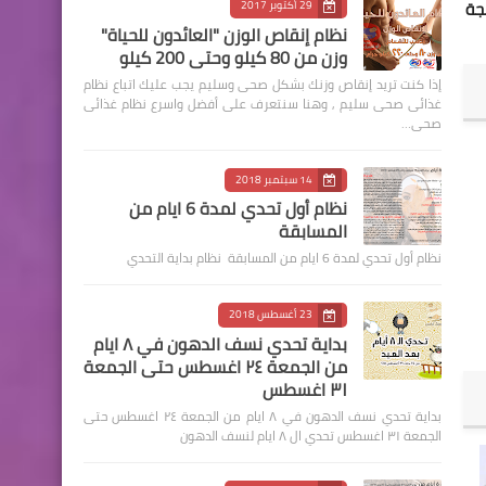
جة
29 أكتوبر 2017
نظام إنقاص الوزن "العائدون للحياة"
وزن من 80 كيلو وحتى 200 كيلو
إذا كنت تريد إنقاص وزنك بشكل صحى وسليم يجب عليك اتباع نظام
غذائى صحى سليم , وهنا سنتعرف على أفضل واسرع نظام غذائى
صحى…
14 سبتمبر 2018
نظام أول تحدي لمدة 6 ايام من
المسابقة
نظام أول تحدي لمدة 6 ايام من المسابقة نظام بداية التحدي
23 أغسطس 2018
بداية تحدي نسف الدهون في ٨ ايام
من الجمعة ٢٤ اغسطس حتى الجمعة
٣١ اغسطس
بداية تحدي نسف الدهون في ٨ ايام من الجمعة ٢٤ اغسطس حتى
الجمعة ٣١ اغسطس تحدي ال ٨ ايام لنسف الدهون