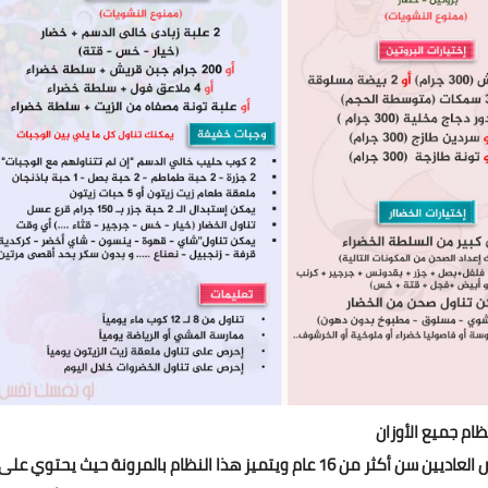
ظام جميع الأوزان
نظام جميع الأوزان هو نظام متوازن وصحي مناسب للأشخاص العاديين سن أكثر من 16 عام ويتميز هذا النظام بالمرونة حيث يحتوي على