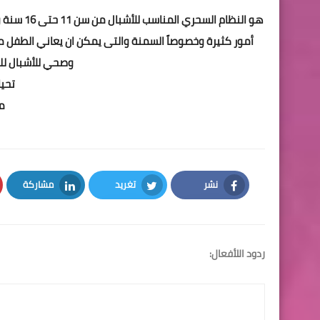
هو النظام
أمور كثيرة وخصوصاً السمنة والتى يمكن ان يعاني الطفل 
وصحي للأشبال لل
تحيا
م
نشر
تغريد
مشاركة
LinkedIn
Twitter
Facebook
ردود اللأفعال: