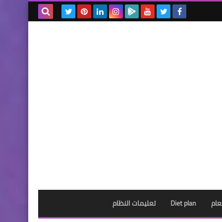
بحث هذه
المدونة
الإلكترونية
عام
Diet plan
تعليمات النظام