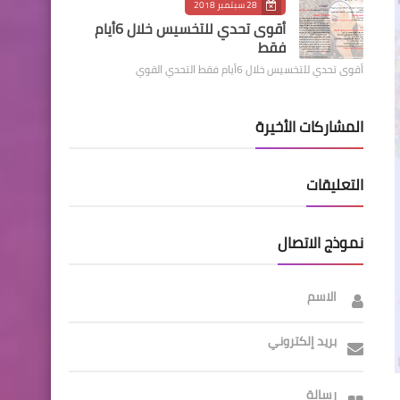
28 سبتمبر 2018
أقوى تحدي للتخسيس خلال 6أيام
فقط
أقوى تحدي للتخسيس خلال 6أيام فقط التحدي القوي
المشاركات الأخيرة
التعليقات
نموذج الاتصال
الاسم
بريد إلكتروني
رسالة