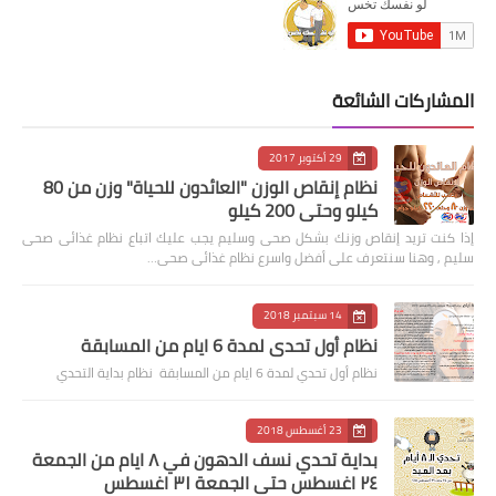
المشاركات الشائعة
29 أكتوبر 2017
نظام إنقاص الوزن "العائدون للحياة" وزن من 80
كيلو وحتى 200 كيلو
إذا كنت تريد إنقاص وزنك بشكل صحى وسليم يجب عليك اتباع نظام غذائى صحى
سليم , وهنا سنتعرف على أفضل واسرع نظام غذائى صحى…
14 سبتمبر 2018
نظام أول تحدي لمدة 6 ايام من المسابقة
نظام أول تحدي لمدة 6 ايام من المسابقة نظام بداية التحدي
23 أغسطس 2018
بداية تحدي نسف الدهون في ٨ ايام من الجمعة
٢٤ اغسطس حتى الجمعة ٣١ اغسطس