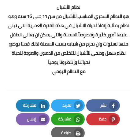
نظام الأشبال
هو النظام السحري المناسب للأشبال من سن 11 حتى 16 سنة وهو
نظام بمثابة إنقاذ لحياة الاشبال في هذه الفترة العمرية التي تبنى
عليها أمور كثيرة وخصوصاً السمنة والتى يمكن ان يعاني الطفل
منها لسنوات وان يحرم من شبابه بسبب السمنة لذلك قمنا بوضع
نظام سهل وصحي للأشبال للتخلص من الدهون والعودة للحياة
تحياتنا وإنتظرونا يومياً
مع النظام اليومي
نشر
تغريد
مشاركة
LinkedIn
Twitter
Facebook
حفظ
مشاركة
إرسال
Email
Whatsapp
Pinterest
طباعة