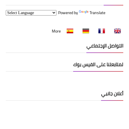
Powered by
Translate
More
التواصل الإجتماعي
لمتابعتنا على الفيس بوك
أعلان جانبي