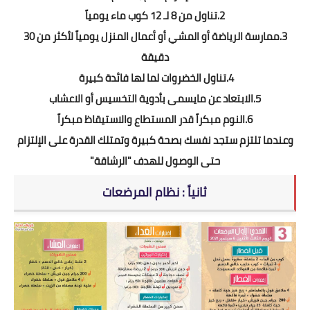
2.تناول من 8 لـ 12 كوب ماء يومياً
3.ممارسة الرياضة أو المشي أو أعمال المنزل يومياً لأكثر من 30
دقيقة
4.تناول الخضروات لما لها فائدة كبيرة
5.الابتعاد عن مايسمى بأدوية التخسيس أو الاعشاب
6.النوم مبكراً قدر المستطاع والاستيقاظ مبكراً
وعندما تلتزم ستجد نفسك بصحة كبيرة وتمتلك القدرة على الإلتزام
حتى الوصول للهدف "الرشاقة"
ثانياً : نظام المرضعات