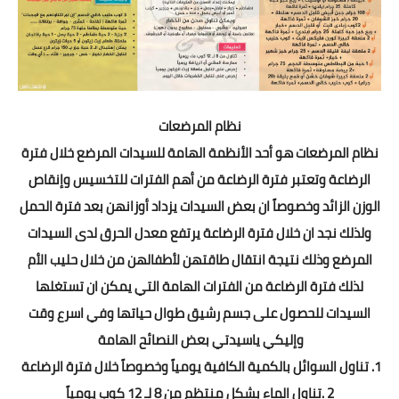
نظام المرضعات
نظام المرضعات هو أحد الأنظمة الهامة للسيدات المرضع خلال فترة
الرضاعة وتعتبر فترة الرضاعة من أهم الفترات للتخسيس وإنقاص
الوزن الزائد وخصوصاً ان بعض السيدات يزداد أوزانهن بعد فترة الحمل
ولذلك نجد ان خلال فترة الرضاعة يرتفع معدل الحرق لدى السيدات
المرضع وذلك نتيجة انتقال طاقتهن لأطفالهن من خلال حليب الأم
لذلك فترة الرضاعة من الفترات الهامة التي يمكن ان تستغلها
السيدات للحصول على جسم رشيق طوال حياتها وفي اسرع وقت
وإليكي ياسيدتي بعض النصائح الهامة
1. تناول السوائل بالكمية الكافية يومياً وخصوصاً خلال فترة الرضاعة
2 .تناول الماء بشكل منتظم من 8 لـ 12 كوب يومياً