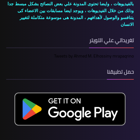
بالفيديوهات ، وايضا تحتوى المدونة علي بعض النصائح بشكل مبسط جدا
وذلك من خلال الفيديوهات ، ويوجد ايضا مسابقات بين الاعضاء كى
يتنافسو والوصول لأهدافهم ، المدونة هى موسوعة متكاملة لتغيير
الانسان
تغريداتي علي التويتر
Tweets by Ahmed M. Elhossiny mrapaqrino
حمل تطبيقنا