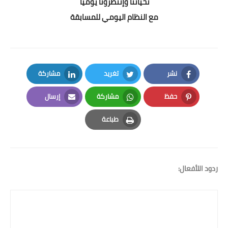
تحياتنا وإنتظرونا يومياً
مع النظام اليومي للمسابقة
نشر
تغريد
مشاركة
LinkedIn
Twitter
Facebook
حفظ
مشاركة
إرسال
Email
Whatsapp
Pinterest
طباعة
Print
ردود اللأفعال: