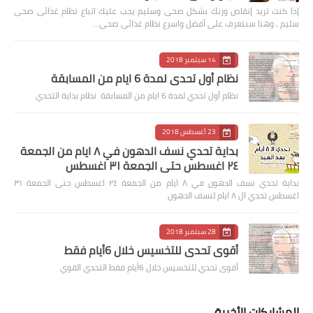
إذا كنت تريد إنقاص وزنك بشكل صحى وسليم يجب عليك اتباع نظام غذائى صحى
سليم , وهنا سنتعرف على أفضل واسرع نظام غذائى صحى…
14 سبتمبر 2018
نظام أول تحدي لمدة 6 ايام من المسابقة
نظام أول تحدي لمدة 6 ايام من المسابقة نظام بداية التحدي
23 أغسطس 2018
بداية تحدي نسف الدهون في ٨ ايام من الجمعة
٢٤ اغسطس حتى الجمعة ٣١ اغسطس
بداية تحدي نسف الدهون في ٨ ايام من الجمعة ٢٤ اغسطس حتى الجمعة ٣١
اغسطس تحدي ال ٨ ايام لنسف الدهون
28 سبتمبر 2018
أقوى تحدي للتخسيس خلال 6أيام فقط
أقوى تحدي للتخسيس خلال 6أيام فقط التحدي القوي
المشاركات الأخيرة