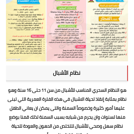
نظام الأشبال
هو النظام السحري المناسب للأشبال من سن 11 حتى 16 سنة وهو
نظام بمثابة إنقاذ لحياة الاشبال في هذه الفترة العمرية التي تبنى
عليها أمور كثيرة وخصوصاً السمنة والتى يمكن ان يعاني الطفل
منها لسنوات وان يحرم من شبابه بسبب السمنة لذلك قمنا بوضع
نظام سهل وصحي للأشبال للتخلص من الدهون والعودة للحياة