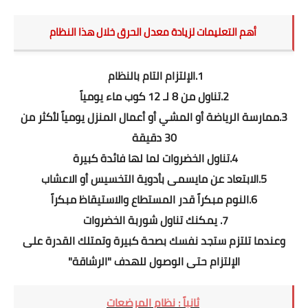
أهم التعليمات لزيادة معدل الحرق خلال هذا النظام
1.الإلتزام التام بالنظام
2.تناول من 8 لـ 12 كوب ماء يومياً
3.ممارسة الرياضة أو المشي أو أعمال المنزل يومياً لأكثر من
30 دقيقة
4.تناول الخضروات لما لها فائدة كبيرة
5.الابتعاد عن مايسمى بأدوية التخسيس أو الاعشاب
6.النوم مبكراً قدر المستطاع والاستيقاظ مبكراً
7. يمكنك تناول شوربة الخضروات
وعندما تلتزم ستجد نفسك بصحة كبيرة وتمتلك القدرة على
الإلتزام حتى الوصول للهدف "الرشاقة"
ثانياً : نظام المرضعات