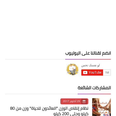
انضم لقناتنا على اليوتيوب
المشاركات الشائعة
29 أكتوبر 2017
نظام إنقاص الوزن "العائدون للحياة" وزن من 80
كيلو وحتى 200 كيلو