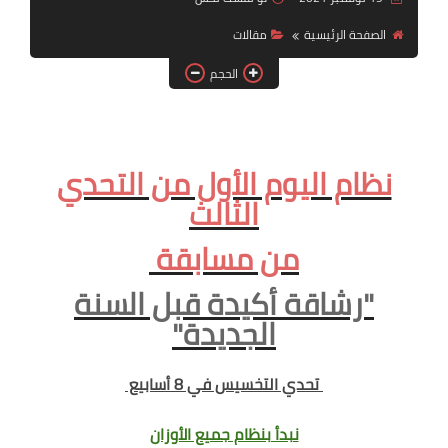
أنظمة شهر رمضان
الصفحة الرئيسية
مقالات
وصفات الطعام
الحجم
Diet plan
تعليمات النظام
نظام اليوم الأول من التحدي
الثالث
من مسابقة
"رشاقة أكيدة قبل السنة
الجديدة"
تحدي التخسيس في 8 أسابيع
نبدأ بنظام جميع الأوزان