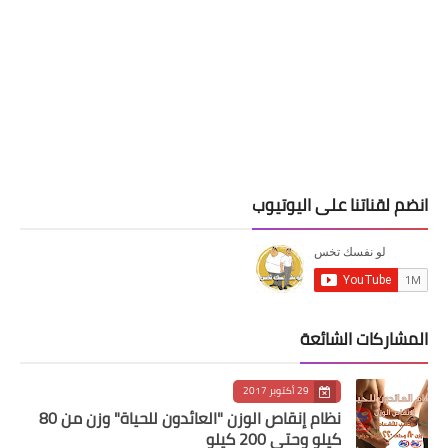
انضم لقناتنا على اليوتيوب
المشاركات الشائعة
29 أكتوبر 2017
نظام إنقاص الوزن "العائدون للحياة" وزن من 80
كيلو وحتى 200 كيلو