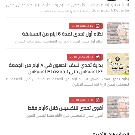
إذا كنت تريد إنقاص وزنك بشكل صحى وسليم يجب عليك اتباع نظام غذائى صحى
سليم , وهنا سنتعرف على أفضل واسرع نظام غذائى صحى…
14 سبتمبر 2018
نظام أول تحدي لمدة 6 ايام من المسابقة
نظام أول تحدي لمدة 6 ايام من المسابقة نظام بداية التحدي
23 أغسطس 2018
بداية تحدي نسف الدهون في ٨ ايام من الجمعة
٢٤ اغسطس حتى الجمعة ٣١ اغسطس
بداية تحدي نسف الدهون في ٨ ايام من الجمعة ٢٤ اغسطس حتى الجمعة ٣١
اغسطس تحدي ال ٨ ايام لنسف الدهون
28 سبتمبر 2018
أقوى تحدي للتخسيس خلال 6أيام فقط
أقوى تحدي للتخسيس خلال 6أيام فقط التحدي القوي
المشاركات الأخيرة