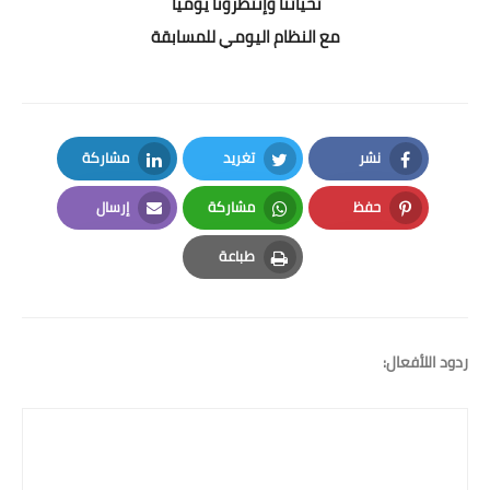
تحياتنا وإنتظرونا يومياً
مع النظام اليومي للمسابقة
نشر
تغريد
مشاركة
LinkedIn
Twitter
Facebook
حفظ
مشاركة
إرسال
Email
Whatsapp
Pinterest
طباعة
Print
ردود اللأفعال: