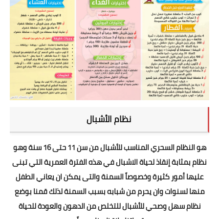
نظام الأشبال
هو النظام السحري المناسب للأشبال من سن 11 حتى 16 سنة وهو
نظام بمثابة إنقاذ لحياة الاشبال في هذه الفترة العمرية التي تبنى
عليها أمور كثيرة وخصوصاً السمنة والتى يمكن ان يعاني الطفل
منها لسنوات وان يحرم من شبابه بسبب السمنة لذلك قمنا بوضع
نظام سهل وصحي للأشبال للتخلص من الدهون والعودة للحياة