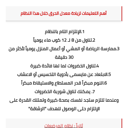
أهم التعليمات لزيادة معدل الحرق خلال هذا النظام
1.الإلتزام التام بالنظام
2.تناول من 8 لـ 12 كوب ماء يومياً
3.ممارسة الرياضة أو المشي أو أعمال المنزل يومياً لأكثر من
30 دقيقة
4.تناول الخضروات لما لها فائدة كبيرة
5.الابتعاد عن مايسمى بأدوية التخسيس أو الاعشاب
6.النوم مبكراً قدر المستطاع والاستيقاظ مبكراً
7. يمكنك تناول شوربة الخضروات
وعندما تلتزم ستجد نفسك بصحة كبيرة وتمتلك القدرة على
الإلتزام حتى الوصول للهدف "الرشاقة"
ثانياً : نظام المرضعات