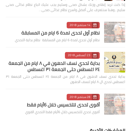
إذا كنت تريد إنقاص وزنك بشكل صحى وسليم يجب عليك اتباع نظام غذائى صحى
سليم , وهنا سنتعرف على أفضل واسرع نظام غذائى صحى…
14 سبتمبر 2018
نظام أول تحدي لمدة 6 ايام من المسابقة
نظام أول تحدي لمدة 6 ايام من المسابقة نظام بداية التحدي
23 أغسطس 2018
بداية تحدي نسف الدهون في ٨ ايام من الجمعة
٢٤ اغسطس حتى الجمعة ٣١ اغسطس
بداية تحدي نسف الدهون في ٨ ايام من الجمعة ٢٤ اغسطس حتى الجمعة ٣١
اغسطس تحدي ال ٨ ايام لنسف الدهون
28 سبتمبر 2018
أقوى تحدي للتخسيس خلال 6أيام فقط
أقوى تحدي للتخسيس خلال 6أيام فقط التحدي القوي
المشاركات الأخيرة