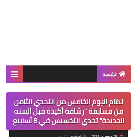
الرئيسية
أنظمة إنقاص الوزن
نظام اليوم الخامس من التحدي الثامن
أنظمة المسابقات
من مسابقة "رشاقة أكيدة قبل السنة
نظام اليوم
الجديدة" تحدي التخسيس في 8 أسابيع
أنظمة التثبيت بعد الرجيم
28 ديسمبر 2021
لو نفسك تخس