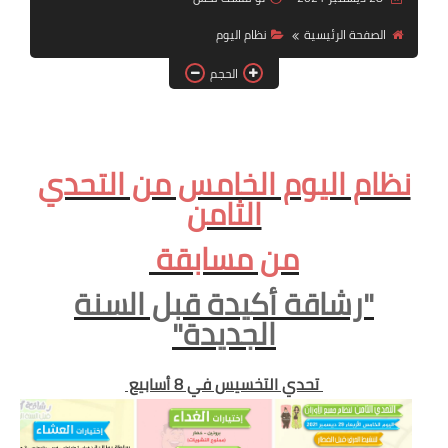
أنظمة شهر رمضان
الصفحة الرئيسية
نظام اليوم
وصفات الطعام
الحجم
Diet plan
تعليمات النظام
نظام اليوم الخامس من التحدي
الثامن
من مسابقة
"رشاقة أكيدة قبل السنة
الجديدة"
تحدي التخسيس في 8 أسابيع