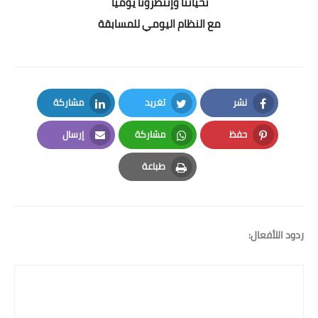
تحياتنا وإنتظرونا يومياً
مع النظام اليومي للمسابقة
نشر
تغريد
مشاركة
LinkedIn
Twitter
Facebook
حفظ
مشاركة
إرسال
Email
Whatsapp
Pinterest
طباعة
Print
ردود اللأفعال: