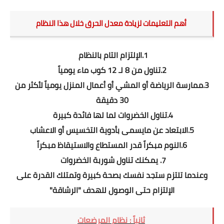
أهم التعليمات لزيادة معدل الحرق خلال هذا النظام
1.الإلتزام التام بالنظام
2.تناول من 8 لـ 12 كوب ماء يومياً
3.ممارسة الرياضة أو المشي أو أعمال المنزل يومياً لأكثر من
30 دقيقة
4.تناول الخضروات لما لها فائدة كبيرة
5.الابتعاد عن مايسمى بأدوية التخسيس أو الاعشاب
6.النوم مبكراً قدر المستطاع والاستيقاظ مبكراً
7. يمكنك تناول شوربة الخضروات
وعندما تلتزم ستجد نفسك بصحة كبيرة وتمتلك القدرة على
الإلتزام حتى الوصول للهدف "الرشاقة"
ثانياً : نظام المرضعات