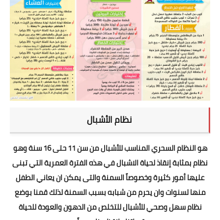
نظام الأشبال
هو النظام السحري المناسب للأشبال من سن 11 حتى 16 سنة وهو
نظام بمثابة إنقاذ لحياة الاشبال في هذه الفترة العمرية التي تبنى
عليها أمور كثيرة وخصوصاً السمنة والتى يمكن ان يعاني الطفل
منها لسنوات وان يحرم من شبابه بسبب السمنة لذلك قمنا بوضع
نظام سهل وصحي للأشبال للتخلص من الدهون والعودة للحياة