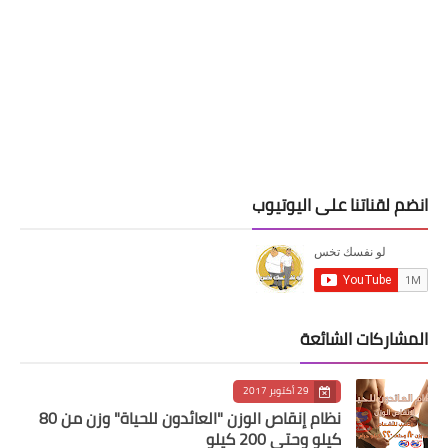
انضم لقناتنا على اليوتيوب
المشاركات الشائعة
29 أكتوبر 2017
نظام إنقاص الوزن "العائدون للحياة" وزن من 80
كيلو وحتى 200 كيلو