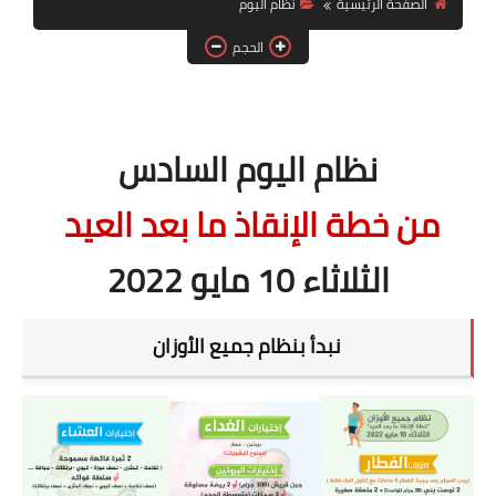
الصفحة الرئيسية
نظام اليوم
أنظمة شهر رمضان
الحجم
وصفات الطعام
Diet plan
تعليمات النظام
نظام اليوم السادس
من خطة الإنقاذ ما بعد العيد
الثلاثاء 10 مايو 2022
نبدأ بنظام جميع الأوزان