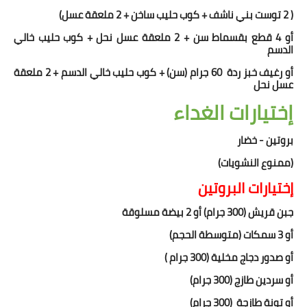
( 2 توست بني ناشف + كوب حليب ساخن + 2 ملعقة عسل)
أو 4 قطع بقسماط سن + 2 ملعقة عسل نحل + كوب حليب خالي
الدسم
أو
رغيف خبز ردة 60 جرام (سن) + كوب حليب خالي الدسم + 2 ملعقة
عسل نحل
إختيارات الغداء
بروتين - خضار
(ممنوع النشويات)
إختيارات البروتين
جبن قريش (300 جرام) أو 2 بيضة مسلوقة
أو 3 سمكات (متوسطة الحجم)
أو
صدور دجاج مخلية (300 جرام )
أو سردين طازج (300 جرام)
أو تونة طازجة (300 جرام)