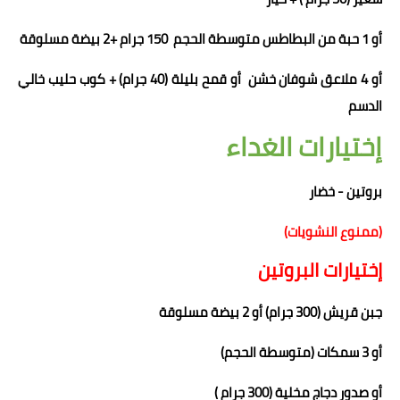
أو 1
حبة من
ال
بطاطس متوسطة الحجم 150 جرام +
2
بيضة مسلوقة
أو 4 ملاعق شوفان خشن
أو قمح بليلة (40 جرام)
+ كوب حليب خالي
الدسم
إختيارات الغداء
بروتين - خضار
(ممنوع النشويات)
إختيارات البروتين
جبن قريش (300 جرام) أو 2 بيضة مسلوقة
أو 3 سمكات (متوسطة الحجم)
أو
صدور دجاج مخلية (300 جرام )