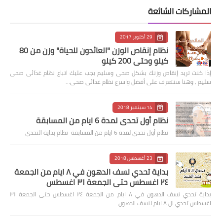
المشاركات الشائعة
29 أكتوبر 2017
نظام إنقاص الوزن "العائدون للحياة" وزن من 80
كيلو وحتى 200 كيلو
إذا كنت تريد إنقاص وزنك بشكل صحى وسليم يجب عليك اتباع نظام غذائى صحى
سليم , وهنا سنتعرف على أفضل واسرع نظام غذائى صحى…
14 سبتمبر 2018
نظام أول تحدي لمدة 6 ايام من المسابقة
نظام أول تحدي لمدة 6 ايام من المسابقة نظام بداية التحدي
23 أغسطس 2018
بداية تحدي نسف الدهون في ٨ ايام من الجمعة
٢٤ اغسطس حتى الجمعة ٣١ اغسطس
بداية تحدي نسف الدهون في ٨ ايام من الجمعة ٢٤ اغسطس حتى الجمعة ٣١
اغسطس تحدي ال ٨ ايام لنسف الدهون