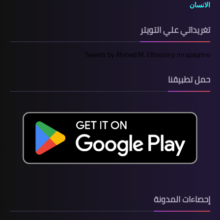
الانسان
تغريداتي علي التويتر
Tweets by Ahmed M. Elhossiny mrapaqrino
حمل تطبيقنا
إحصاءات المدونة