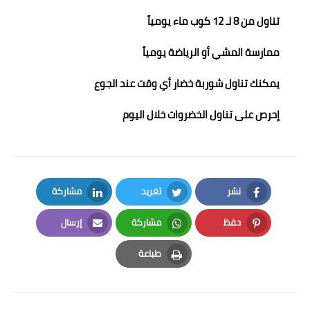
تناول من 8 لـ 12 كوب ماء يومياً
ممارسة المشي أو الرياضة يومياً
يمكنك تناول شوربة خضار أي وقت عند الجوع
إحرص على تناول الخضروات خلال اليوم
نشر
تغريد
مشاركة
LinkedIn
Twitter
Facebook
حفظ
مشاركة
إرسال
Email
Whatsapp
Pinterest
طباعة
Print