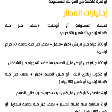
أو ثمرة فاكهة من الفواكه المسموحة
إختيارات الفطار
2
بيضة (مسلوقة أو أومليت) +
نصف خبز حبة
كاملة
(بلدي)
أو
شعير
(5
0 جرام
)
أو
200
جرام جبن قريش +
خيار +فلفل
+
نصف خبز حبة كاملة
50
جرام
(بلدي)
أو 100 جرام جبن أبيض قليل الدسم+ سلطة + 40 جرام خبز الشوفان
أو
2
كوب زبادى لايت أو قليل الدسم +خيار +
نصف خبز حبة
كاملة
(بلدي)
أو شعير
(5
0 جرام
)
أو
4 ملاعق كبار كورن فليكس لايت + كوب حليب خالي الدسم
أو 2 ملعقة لبنة قليلة الدسم
+
نصف خبز حبة كاملة
(بلدي)
أو
شعير
(5
0 جرام
) + خيار