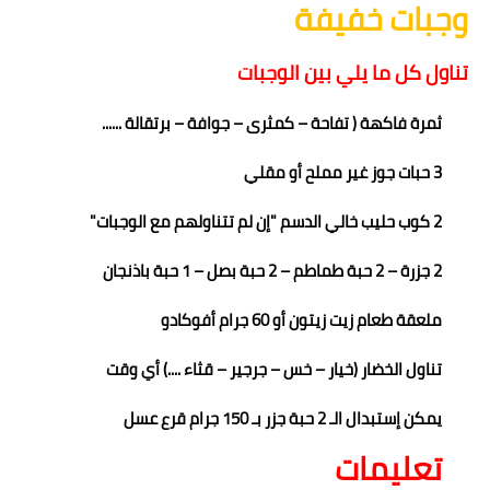
وجبات خفيفة
تناول كل ما يلي بين الوجبات
ثمرة فاكهة
( تفاحة – كمثرى –
جوافة – برتقالة ......
3 حبات جوز غير مملح أو مقلي
2 كوب حليب خالي الدسم "إن لم تتناولهم مع الوجبات"
2 جزرة – 2 حبة طماطم – 2 حبة بصل – 1 حبة باذنجان
ملعقة طعام زيت زيتون أو 60 جرام أفوكادو
تناول الخضار (خيار – خس – جرجير – قثاء ....) أي وقت
يمكن إستبدال الـ 2 حبة جزر بـ 150 جرام قرع عسل
تعليمات