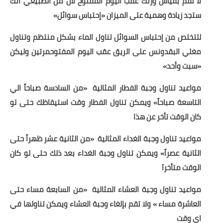
لا تقم بقياس وزنك عقب اليوم المفتوح لأن من الطبيعي انك
ستجد زيادة وهمية على الميزان «إحتباس سوائل»
للتخلص من إحتباس السوائل تناول الماء بشكل منتظم وتناول
مغلي البقدونس على الريق عقب اليوم المفتوحمرتين وليكن
«سبت وأحد»
مواعيد تناول وجبة الفطار المثالية
«من السادسة صباحاً الي
التاسعة صباحاً» ويمكن تناول الفطار وقت استيقاظك حتى لو
كان الوقت تأخر عن هذا
مواعيد تناول وجبة الغداء المثالية
«من الثانية عشر ظهراً حتى
الثانية عصراً» ويمكن تناول وجبة الغداء بعد ذلك حتى لو كان
الوقت متأخراَ
مواعيد تناول وجبة العشاء المثالية
«من السابعة مساء حتى
العاشرة مساء » ولا تقم بإلغاء وجبة العشاء ويمكن تناولها في
اي وقت