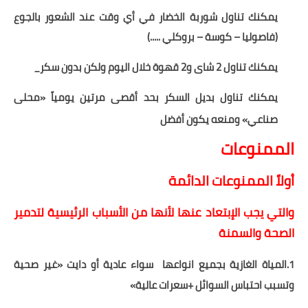
يمكنك تناول شوربة الخضار في أي وقت عند الشعور بالجوع
(فاصوليا – كوسة – بروكلي .....)
يمكنك تناول 2 شاى و2 قهوة خلال اليوم ولكن بدون سكر_
يمكنك تناول بديل السكر بحد أقصى مرتين يومياً «محلى
صناعي» ومنعه يكون أفضل
الممنوعات
أولاً الممنوعات الدائمة
والتي يجب الإبتعاد عنها لأنها من الأسباب الرئيسية لتدمير
الصحة والسمنة
1.المياة الغازية بجميع انواعها
سواء عادية أو دايت «غير صحية
وتسبب احتباس السوائل +سعرات عالية»