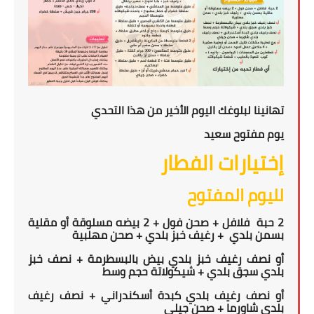
تهانينا لبلوغك اليوم الأخير من هذا التحدي
يوم مفتوح سعيد
إختيارات الفطار
لليوم المفتوح
2 حبة
فلافل + صحن فول + 2 بيضه مسلوقة أو مقلية
بسمن بلدي
+ رغيف خبز بلدي + صحن مهلبية
أو نصف رغيف خبز بلدي بيض بالبسطرمة + نصف خبز
بلدي سجق بلدي + شيكولاتة حجم وسط
أو نصف رغيف بلدي كبدة أسكندراني + نصف رغيف
بلدي شاورما + صحن جيلي