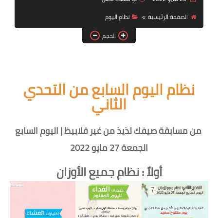
أنظمة شهر رمضان
الصفحة الرئيسية
نظام اليوم
وصفات الطعام
الحجم
Diet plan
تعليمات النظام
نظام اليوم السابع من التحدي
الثاني
من مسابقة صيفك لذيذ من غير قلابيظ | اليوم السابع
الجمعة 27 مايو 2022
أولاً : نظام جميع الأوزان