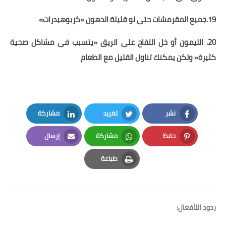
19.جميع المقرمشات حتى لو قليلة الدهون «كربوهيدرات»
20. الليمون أو خل التفاح على الريق «يتسبب فى مشاكل صحية
كثيرة» ولكن يمكنك تناول القليل مع الطعام
نشر
تغريد
مشاركة
LinkedIn
Twitter
Facebook
حفظ
مشاركة
إرسال
Email
Whatsapp
Pinterest
طباعة
Print
ردود اللأفعال: