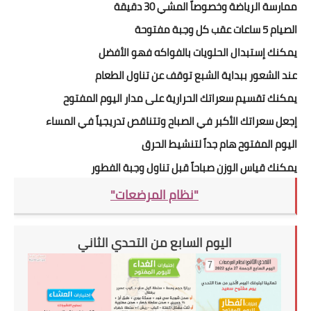
ممارسة الرياضة وخصوصاً المشي 30 دقيقة
الصيام 5 ساعات عقب كل وجبة مفتوحة
يمكنك إستبدال الحلويات بالفواكه فهو الأفضل
عند الشعور ببداية الشبع توقف عن تناول الطعام
يمكنك تقسيم سعراتك الحرارية على مدار اليوم المفتوح
إجعل سعراتك الأكبر في الصباح وتتناقص تدريجياً في المساء
اليوم المفتوح هام جداً لتنشيط الحرق
يمكنك قياس الوزن صباحاً قبل تناول وجبة الفطور
"نظام المرضعات"
اليوم السابع من التحدي الثاني