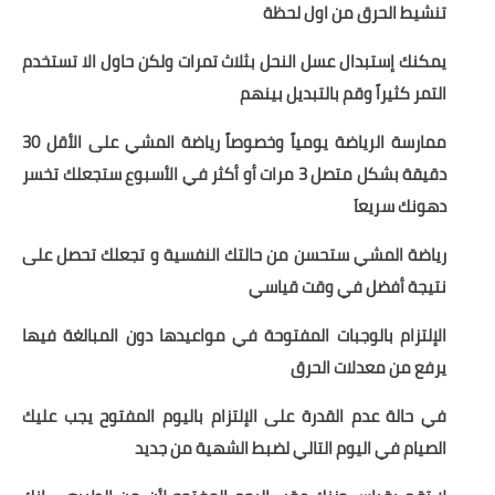
تنشيط الحرق من اول لحظة
يمكنك إستبدال عسل النحل بثلاث تمرات ولكن حاول الا تستخدم
التمر كثيراً وقم بالتبديل بينهم
ممارسة الرياضة يومياً وخصوصاً رياضة المشي على الأقل 30
دقيقة بشكل متصل 3 مرات أو أكثر في الأسبوع ستجعلك تخسر
دهونك سريعاَ
رياضة المشي ستحسن من حالتك النفسية و تجعلك تحصل على
نتيجة أفضل في وقت قياسي
الإلتزام بالوجبات المفتوحة في مواعيدها دون المبالغة فيها
يرفع من معدلات الحرق
في حالة عدم القدرة على الإلتزام باليوم المفتوح يجب عليك
الصيام في اليوم التالي لضبط الشهية من جديد