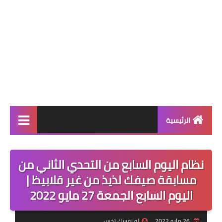
الرئيسية
أنظمة إنقاص الوزن
نظام اليوم السابع من التحدي الثاني من
أنظمة المسابقات
مسابقة صيفك لذيذ من غير قلابيظ |
نظام اليوم
اليوم السابع الجمعة 27 مايو 2022
أنظمة التثبيت بعد الرجيم
26 مايو 2022
لو نفسك تخس