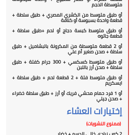
متوسطة الحجم
أو طبق متوسط من الكشري المصري + طبق سلطة +
قطعة واحدة بسبوسة أو كنافة
أو طبق متوسط كبسة دجاج أو لحم +طبق سلطة +
قطعة جاتوه
أو 2 قطعة متوسطة من المكرونة بالبشاميل + طبق
سلطة + صحن صغير أم علي
أو طبق متوسط كسكسي + 300 جرام كفتة + طبق
سلطة + صحن أرز باللبن
أو طبق متوسط فتة + 2 قطعة لحم + طبق سلطة +
ايسكريم
أو 1 فرد حمام محشي فريك أو أرز + طبق سلطة خضراء
+ صحن جيلي
إختيارات العشاء
(ممنوع النشويات)
2
كوب زبادي خالى الدسم
+
خضار