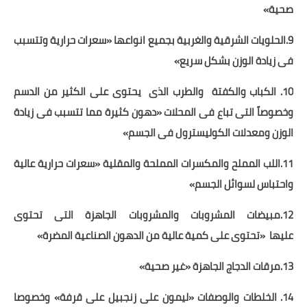
صحية»
9.الحلويات الشرقية والغربية بجميع انواعها «سعرات حرارية وتتسبب
فى زيادة الوزن بشكل سريع»
10. الكباب والكفتة
والطرب الذى
يحتوى على الكثير من الدسم
وخصوصاً التى تباع فى المحلات «دهون كثيرة مما تتسبب فى زيادة
الوزن ومعدلات الكوليسترول فى الجسم»
11.اللب المملح والمكسرات المملحة والمقلية «سعرات حرارية عالية
واحتباس لسوائل الجسم»
12.مبيضات المشروبات والمشروبات الجاهزة التى تحتوى
عليها
«تحتوى على كمية عالية من الدهون الصناعية المضرة»
13.مرقات الدجاج الجاهزة «غير صحية»
14. الخلطات والوصفات «ليمون على زنجبيل على قرفة» وخصوصا