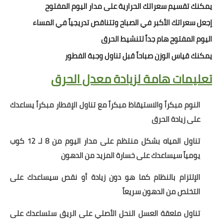
يمكنك تقسيم سعراتك الحرارية على مدار اليوم المفتوح
إجعل سعراتك الأكبر في الصباح وتتناقص تدريجياً في المساء
اليوم المفتوح هام جداً لتنشيط الحرق
يمكنك قياس الوزن صباحاً قبل تناول وجبة الفطور
تعليمات هامة لزيادة معدل الحرق
النوم مبكراً والاستيقاظ مبكراً مع تناول الإفطار مبكراً يساعدك
على زيادة الحرق
تناول المياه بشكل منتظم على مدار اليوم من 8 لـ 12 كوب
يومياً سيساعدك على خسارة المزيد من الدهون
الإلتزام بالنظام كما هو دون زيادة أو نقص سيساعدك على
التخلص من الدهون سريعاً
تناول ملعقة العسل النحل الأصلي على الريق ستساعدك على