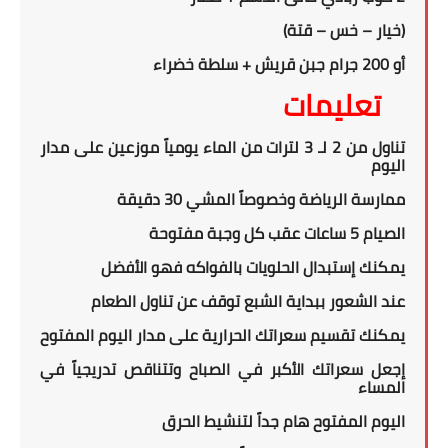
(خيار – خس – قتة)
أو
200
جرام جبن قريش + سلطة خضراء
تعليمات
تناول من 2 لـ 3 لترات من الماء يومياً موزعين على مدار
اليوم
ممارسة الرياضة وخصوصاً المشي 30 دقيقة
الصيام 5 ساعات عقب كل وجبة مفتوحة
يمكنك إستبدال الحلويات بالفواكه فهو الأفضل
عند الشعور ببداية الشبع توقف عن تناول الطعام
يمكنك تقسيم سعراتك الحرارية على مدار اليوم المفتوح
إجعل سعراتك الأكبر في الصباح وتتناقص تدريجياً في
المساء
اليوم المفتوح هام جداً لتنشيط الحرق