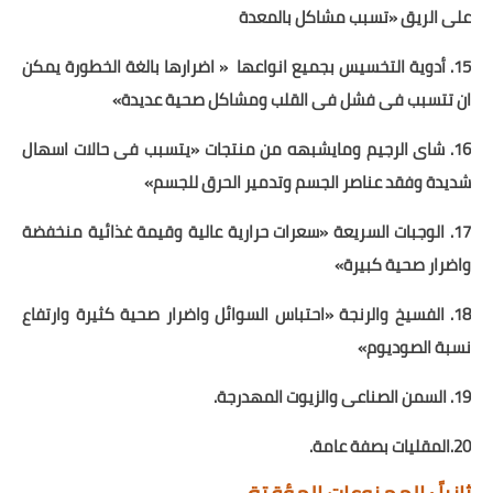
على الريق «تسبب مشاكل بالمعدة
15. أدوية التخسيس بجميع انواعها
« اضرارها بالغة الخطورة يمكن
ان تتسبب فى فشل فى القلب ومشاكل صحية عديدة»
16. شاى الرجيم ومايشبهه من منتجات «يتسبب فى حالات اسهال
شديدة وفقد عناصر الجسم وتدمير الحرق للجسم»
17. الوجبات السريعة «سعرات حرارية عالية وقيمة غذائية منخفضة
واضرار صحية كبيرة»
18. الفسيخ والرنجة «احتباس السوائل واضرار صحية كثيرة وارتفاع
نسبة الصوديوم»
19. السمن الصناعى والزيوت المهدرجة.
20.المقليات بصفة عامة.