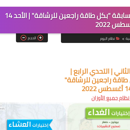
نظام اليوم الثاني | التحدي الرابع | مسابقة "بكل طاقة راجعين للرشاقة" | الأحد 14
طس 2022
الحجم
ية
نظام اليوم
ثاني | التحدي الرابع |
طاقة راجعين للرشاقة"
: نظام جميع الأوزان