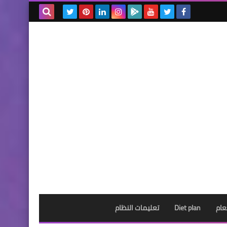
بحث هذه
المدونة
الإلكترونية
عام
Diet plan
تعليمات النظام