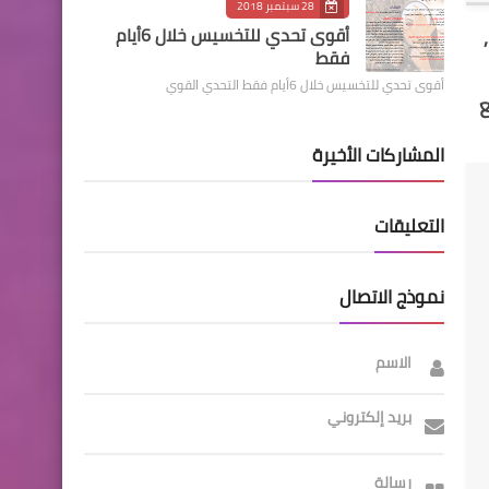
28 سبتمبر 2018
أقوى تحدي للتخسيس خلال 6أيام
 من 16 سنة ,
فقط
أقوى تحدي للتخسيس خلال 6أيام فقط التحدي القوي
المشاركات الأخيرة
التعليقات
نموذج الاتصال
الاسم
بريد إلكتروني
رسالة