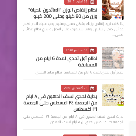
29 أكتوبر 2017
نظام إنقاص الوزن "العائدون للحياة"
وزن من 80 كيلو وحتى 200 كيلو
إذا كنت تريد إنقاص وزنك بشكل صحى وسليم يجب عليك اتباع نظام
غذائى صحى سليم , وهنا سنتعرف على أفضل واسرع نظام غذائى
صحى…
14 سبتمبر 2018
نظام أول تحدي لمدة 6 ايام من
المسابقة
نظام أول تحدي لمدة 6 ايام من المسابقة نظام بداية التحدي
23 أغسطس 2018
بداية تحدي نسف الدهون في ٨ ايام
من الجمعة ٢٤ اغسطس حتى الجمعة
٣١ اغسطس
بداية تحدي نسف الدهون في ٨ ايام من الجمعة ٢٤ اغسطس حتى
الجمعة ٣١ اغسطس تحدي ال ٨ ايام لنسف الدهون