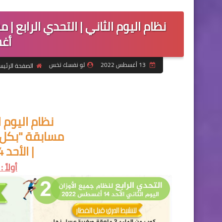
أغس
13 أغسطس 2022
لو نفسك تخس
الصفحة الرئيس
نظام اليوم ال
مسابقة "بكل 
| الأحد 14 أغسطس 2022
أولاً 