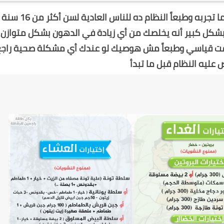
نظام جميل ونتائجه رائعة وده هتشوفه بنفسك لما تجربه وطبعاً النظام ده للناس العادية لسن أكثر
بشكل كبير أنه يخلصك من أي زيادة في الدهون بشكل متوازن
 قياسي وطبعاً مش هوصيك لو عندك أي مشكلة صحية راجع
عليه النظام قبل ما تبدأ