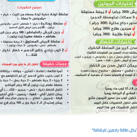
كل طاقة راجعين للرشاقة"