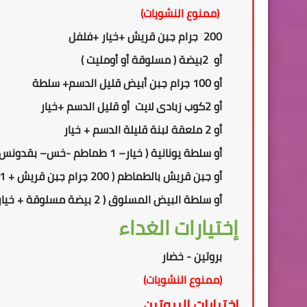
(ممنوع النشويات)
200 جرام جبن قريش +خيار +فلفل
أو 2بيضة ( مسلوقة أو أومليت )
أو 100 جرام جبن أبيض قليل الدسم+ سلطة
أو
2
كوب زبادى لايت أو قليل الدسم +خيار
أو 2 ملعقة لبنة قليلة الدسم + خيار
أو سلطة يونانية ( خيار– 1 طماطم -خس– بقدونس -3 حبات زيتون – 100جم جبن ابيض قليل الدسم)
أو جبن قريش بالطماطم ( 200 جرام جبن قريش + 1 طماطم + ملعقة صغيرة زيت زيتون )
أو سلطة البيض المسلوق ( 2 بيضة مسلوقة + خيار– 1 طماطم -خس– بقدونس -3 حبات زيتون )
إختيارات الغداء
بروتين - خضار
(ممنوع النشويات)
إختيارات البروتين