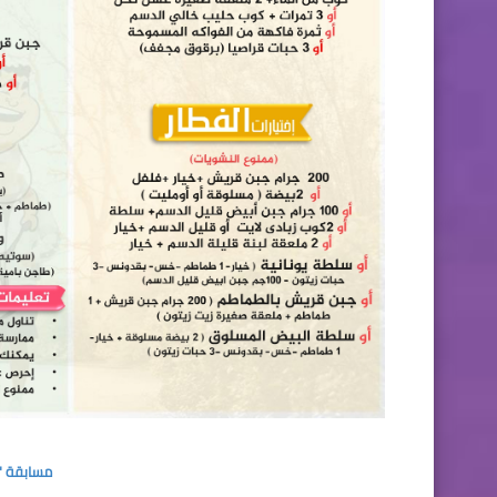
مسابقة "ب