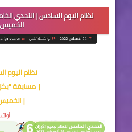
نظام اليوم السادس | التحدي الخا
الخميس 25 أغسطس 022
24 أغسطس 2022
لو نفسك تخس
الصفحة الرئيس
نظام اليوم ا
| مسابقة "بكل
| الخميس 25 أغسطس 22
أولاً 