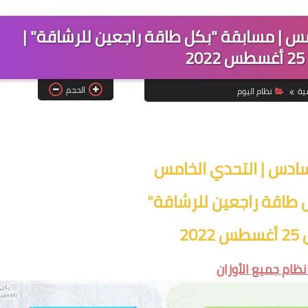
مس | مسابقة "بكل طاقة راجعين للرشاقة" |
2
الحجم
ية
نظام اليوم
لسادس | التحدي الخامس
 طاقة راجعين للرشاقة"
20
: نظام جميع الأوزان