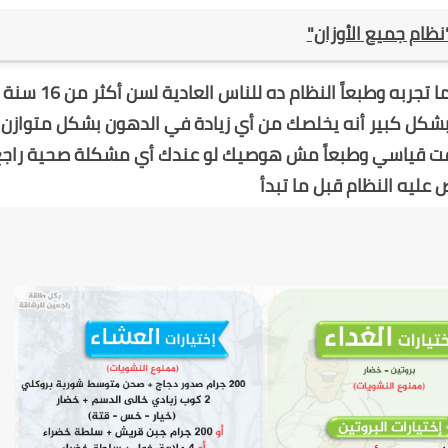
 "نظام جميع الأوزان"
نظام جميل ونتائجه رائعة وده هتشوفه بنفسك لما تجربه وطبعاً النظام ده للناس العادية لسن أكثر
بشكل كبير أنه يخلصك من أي زيادة في الدهون بشكل متوازن
 قياسي وطبعاً مش هوصيك لو عندك أي مشكلة صحية راجع
عليه النظام قبل ما تبدأ