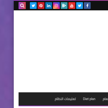
بحث هذه
المدونة
الإلكترونية
عام
Diet plan
تعليمات النظام