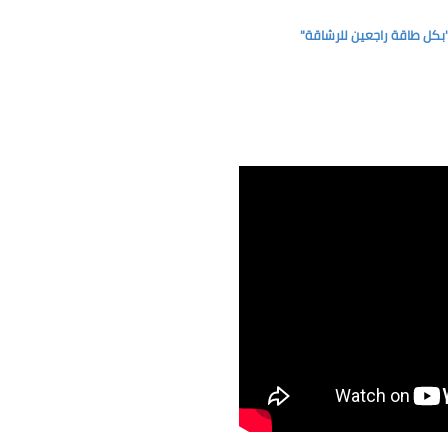
كل طاقة راجعين للرشاقة"