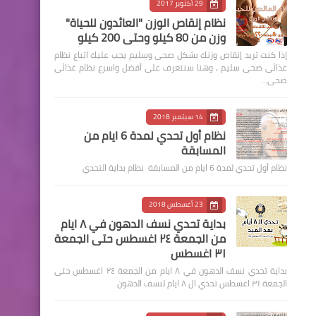
29 أكتوبر 2017
نظام إنقاص الوزن "العائدون للحياة"
وزن من 80 كيلو وحتى 200 كيلو
إذا كنت تريد إنقاص وزنك بشكل صحى وسليم يجب عليك اتباع نظام
غذائى صحى سليم , وهنا سنتعرف على أفضل واسرع نظام غذائى
صحى…
14 سبتمبر 2018
نظام أول تحدي لمدة 6 ايام من
المسابقة
نظام أول تحدي لمدة 6 ايام من المسابقة نظام بداية التحدي
23 أغسطس 2018
بداية تحدي نسف الدهون في ٨ ايام
من الجمعة ٢٤ اغسطس حتى الجمعة
٣١ اغسطس
بداية تحدي نسف الدهون في ٨ ايام من الجمعة ٢٤ اغسطس حتى
الجمعة ٣١ اغسطس تحدي ال ٨ ايام لنسف الدهون