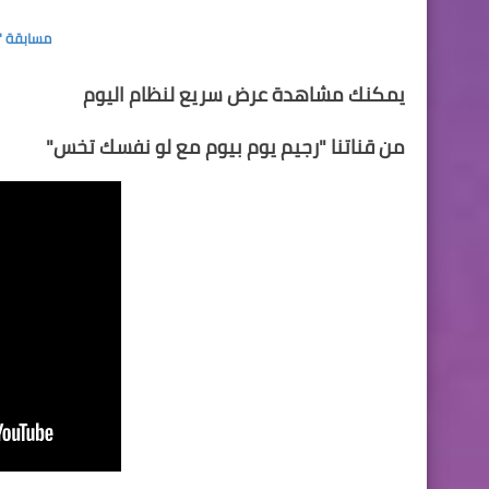
مسابقة "ب
يمكنك مشاهدة عرض سريع لنظام اليوم
من قناتنا "
رجيم يوم بيوم مع لو نفسك تخس
"