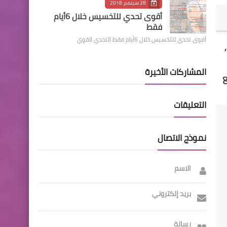
28 سبتمبر 2018
أقوى تحدي للتخسيس خلال 6أيام
فقط
أقوى تحدي للتخسيس خلال 6أيام فقط التحدي القوي
 من 16 سنة ,
المشاركات الأخيرة
التعليقات
نموذج الاتصال
الاسم
بريد إلكتروني
رسالة