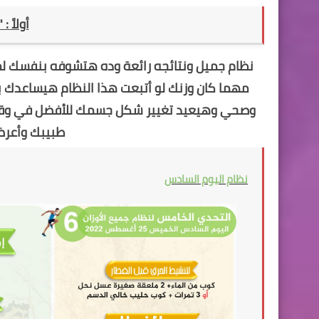
أولاً :
مهما كان وزنك لو أتبعت هذا النظام هيساعدك 
وصحي وهيعيد تغيير شكل جسمك للأفضل في وقت
طبيبك وأعرض 
نظام اليوم السادس