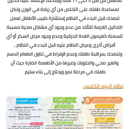
للأطفال من سن 5 حتى 11 سنة ويمكنك الإعتماد عليه كدليل
لمساعدة طفلك على التخلص من أي زيادة في الوزن ولكن
ننصحك قبل البدء في النظام إستشارة طبيب الأطفال لعمل
التحاليل اللازمة للتأكد من عدم وجود أي مشاكل صحية مسببة
للسمنة كهرمون الغدة الدرقية وعدم وجود مرض السكر أو أي
أمراض أخرى وعرض النظام عليه قبل البدء في النظام ,
وننصحك بمراقبة طفلك وعدم الإفراط في تناول الطعام الدسم
والغير صحي والحلويات وغيرها من الأطعمة الضارة حيث أن
طفلك في مرحلة نمو ويحتاج إلى بناء سليم
نظام اليوم الخامس