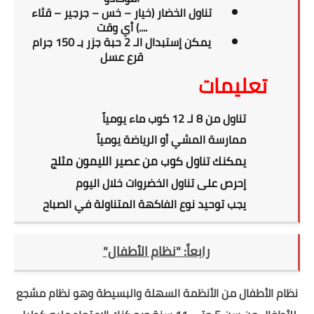
تناول الخضار (خيار – خس – جرجير – قثاء
....) أي وقت
يمكن إستبدال الـ 2 حبة جزر بـ 150 جرام
قرع عسل
تعليمات
تناول من 8 لـ 12 كوب ماء يومياً
ممارسة المشي أو الرياضة يومياً
يمكنك تناول كوب من عصير الليمون مثلج
إحرص على تناول الخضروات خلال اليوم
يجب توحيد نوع الفاكهة المتناولة في الصباح
رابعاً:
"نظام الأطفال"
نظام الأطفال من الأنظمة السهلة والبسيطة وهو نظام مشجع