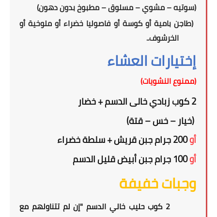
(سوتيه – مشوي – مسلوق – مطبوخ بدون دهون)
(طاجن بامية أو كوسة أو فاصوليا خضراء أو ملوخية أو
الخرشوف..
إختيارات العشاء
(ممنوع النشويات)
2
كوب زبادي خالى الدسم
+
خضار
(خيار – خس – قتة)
أو
2
0 جرام جبن قريش + سلطة خضراء
0
أو
100 جرام جبن أبيض قليل الدسم
وجبات خفيفة
2 كوب حليب خالي الدسم "إن لم تتناولهم مع