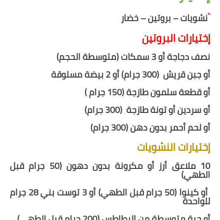
`
نشويات – بروتين – خضار
إختيارات البروتين
نصف دجاجة أو 3 سمكات (متوسطة الحجم)
أو جبن قريش (300 جرام) أو 2 بيضة مسلوقة
أو قطعة سلمون
طازجة
(150 جرام )
أو سردين أو تونة طازجة (300 جرام)
أو
لحم أحمر بدون دهن (300 جرام)
إختيارات النشويات
10 ملاعق أرز أو مكرونة بدون دهون (50 جرام قبل
الطهي)
أو كينوا (
50
جرام قبل الطهي) أو 3
توست بني
28 جرام
للواحدة
أو حبة متوسطة من البطاطس (200 جرام قبل الطهي)