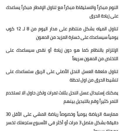
النوم مبكراً والاستيقاظ مبكراً مع تناول الإفطار مبكراً يساعدك
على زيادة الحرق
تناول المياه بشكل منتظم على مدار اليوم من 8 لـ 12 كوب
يومياً سيساعدك على خسارة المزيد من الدهون
الإلتزام بالنظام كما هو دون زيادة أو نقص سيساعدك على
التخلص من الدهون سريعاً
تناول ملعقة العسل النحل الأصلي على الريق ستساعدك على
تنشيط الحرق من اول لحظة
يمكنك إستبدال عسل النحل بثلاث تمرات ولكن حاول الا تستخدم
التمر كثيراً وقم بالتبديل بينهم
ممارسة الرياضة يومياً وخصوصاً رياضة المشي على الأقل 30
دقيقة بشكل متصل 3 مرات أو أكثر في الأسبوع ستجعلك تخسر