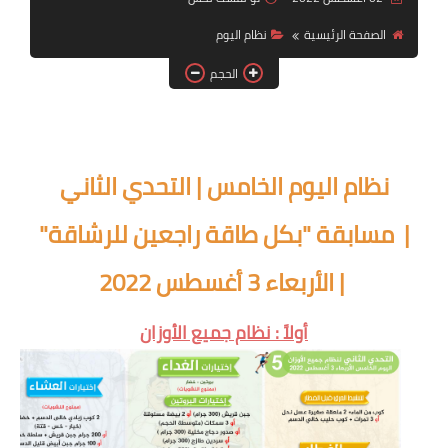
أنظمة شهر رمضان
الصفحة الرئيسية
نظام اليوم
وصفات الطعام
الحجم
Diet plan
تعليمات النظام
نظام اليوم الخامس | التحدي الثاني
| مسابقة "بكل طاقة راجعين للرشاقة"
| الأربعاء 3 أغسطس 2022
أولاً : نظام جميع الأوزان