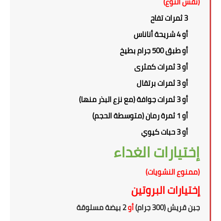
(نفس النوع)
3 ثمرات تفاح
أو 4 شريحة أناناس
أو طبق 500 جرام بطيخ
أو 3 ثمرات كمثرى
أو 3 ثمرات برتقال
أو 3 ثمرات جوافة (مع نزع البذر منها)
أو 1 ثمرة رمان (متوسطة الحجم)
أو 3 حبات كيوي
إختيارات الغداء
(ممنوع النشويات)
إختيارات البروتين
جبن قريش (300 جرام)
أو
2 بيضة مسلوقة