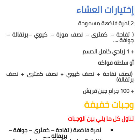
إختيارات العشاء
2 ثمرة فاكهة مسموحة
( تفاحة – كمثرى – نصف موزة – كيوي –برتقالة –
جوافة ....
+ 1 زبادي كامل الدسم
أو سلطة فواكه
(نصف تفاحة + نصف كيوي + نصف كمثرى + نصف
برتقالة)
+ 100 جرام جبن قريش
وجبات خفيفة
تناول كل ما يلي بين الوجبات
ثمرة فاكهة
( تفاحة – كمثرى –
جوافة –
برتقالة ......