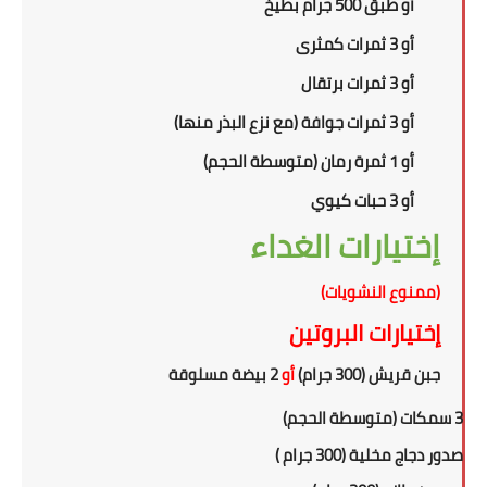
أو طبق 500 جرام بطيخ
أو 3 ثمرات كمثرى
أو 3 ثمرات برتقال
أو 3 ثمرات جوافة (مع نزع البذر منها)
أو 1 ثمرة رمان (متوسطة الحجم)
أو 3 حبات كيوي
إختيارات الغداء
(ممنوع النشويات)
إختيارات البروتين
جبن قريش (300 جرام)
أو
2 بيضة مسلوقة
أو
3 سمكات (متوسطة الحجم)
أو
صدور دجاج مخلية (300 جرام )