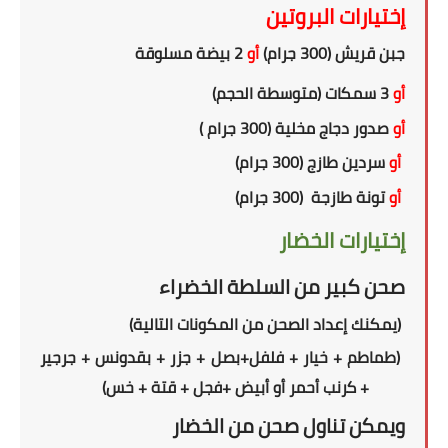
إختيارات البروتين
جبن قريش (300 جرام)
أو
2 بيضة مسلوقة
أو
3 سمكات (متوسطة الحجم)
أو
صدور دجاج مخلية (300 جرام )
أو
سردين طازج (300 جرام)
أو
تونة طازجة (300 جرام)
إختيارات الخضار
صحن كبير من السلطة الخضراء
(
يمكنك إعداد الصحن من المكونات التالية
)
(طماطم + خيار + فلفل+بصل + جزر + بقدونس + جرجير
+ كرنب أحمر أو أبيض +فجل + قتة + خس)
ويمكن تناول
صحن
من الخضار