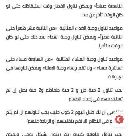
التاسعة صباحاً» ويمكن تناول الفطار وقت استيقاظك حتى لو
كان الوقت تأخر عن هذا
مواعيد تناول وجبة الغداء المثالية
«من الثانية عشر ظهراً حتى
الثانية عصراً» ويمكن تناول وجبة الغداء بعد ذلك حتى لو كان
الوقت متأخراَ
مواعيد تناول وجبة العشاء المثالية
«من السابعة مساء حتى
العاشرة مساء » ولا تقم بإلغاء وجبة العشاء ويمكن تناولها في
اي وقت
يجب تناول 2 حبة جزر و 2 حبة طماطم و2 حبة بصل إن لم
تستخدمهم في إعداد الطعام
لا تنسى ان لك خلال اليوم 2 كوب حليب يجب تناولهم ان لم يتم
ذكرهم في النظام (لا نقم بتقليلهم او الزيادة عنهم)
يجب تناول ملعقة كبيرة زيت زيتون بشكل يومي ويمكن