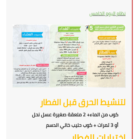
نظام اليوم الخامس
لتنشيط الحرق قبل الفطار
كوب من الماء+ 2 ملعقة صغيرة عسل نحل
أو 3 تمرات + كوب حليب خالي الدسم
إختيارات الفطار