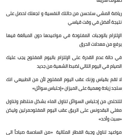
دهونك سريعاَ
رياضة المشي ستحسن من حالتك النفسية و تجعلك تحصل على
نتيجة أفضل في وقت قياسي
الإلتزام بالوجبات المفتوحة في مواعيدها دون المبالغة فيها
يرفع من معدلات الحرق
في حالة عدم القدرة على الإلتزام باليوم المفتوح يجب عليك
الصيام في اليوم التالي لضبط الشهية من جديد
لا تقم بقياس وزنك عقب اليوم المفتوح لأن من الطبيعي انك
ستجد زيادة وهمية على الميزان «إحتباس سوائل»
للتخلص من إحتباس السوائل تناول الماء بشكل منتظم وتناول
مغلي البقدونس على الريق عقب اليوم المفتوحمرتين وليكن
«سبت وأحد»
مواعيد تناول وجبة الفطار المثالية
«من السادسة صباحاً الي