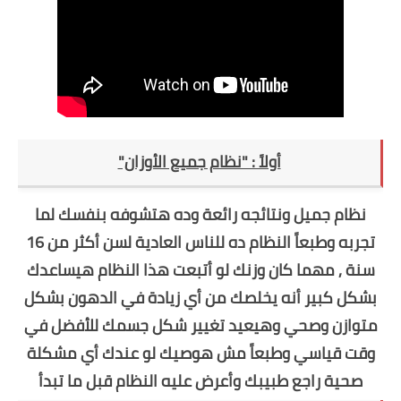
أولاً : "نظام جميع الأوزان"
نظام جميل ونتائجه رائعة وده هتشوفه بنفسك لما
تجربه وطبعاً النظام ده للناس العادية لسن أكثر من 16
سنة , مهما كان وزنك لو أتبعت هذا النظام هيساعدك
بشكل كبير أنه يخلصك من أي زيادة في الدهون بشكل
متوازن وصحي وهيعيد تغيير شكل جسمك للأفضل في
وقت قياسي وطبعاً مش هوصيك لو عندك أي مشكلة
صحية راجع طبيبك وأعرض عليه النظام قبل ما تبدأ