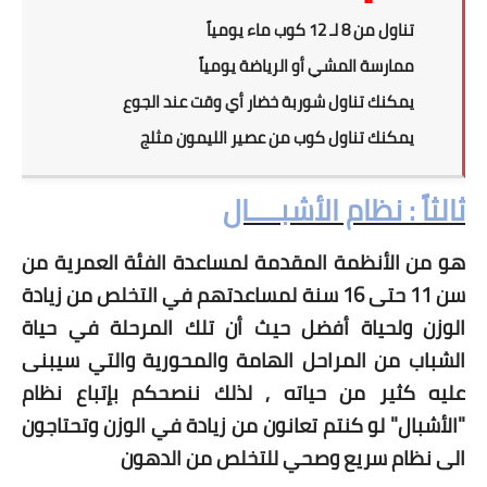
تناول من 8 لـ 12 كوب ماء يومياً
ممارسة المشي أو الرياضة يومياً
يمكنك تناول شوربة خضار أي وقت عند الجوع
يمكنك تناول كوب من عصير الليمون مثلج
ثالثاً : نظام الأشبــــال
هو من الأنظمة المقدمة لمساعدة الفئة العمرية من
سن 11 حتى 16 سنة لمساعدتهم في التخلص من زيادة
الوزن ولحياة أفضل حيث أن تلك المرحلة في حياة
الشباب من المراحل الهامة والمحورية والتي سيبنى
عليه كثير من حياته , لذلك ننصحكم بإتباع نظام
"الأشبال" لو كنتم تعانون من زيادة في الوزن وتحتاجون
الى نظام سريع وصحي للتخلص من الدهون