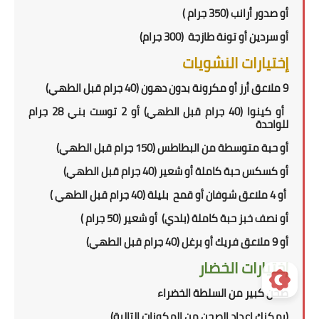
أو
صدور أرانب (350 جرام )
أو سردين أو تونة طازجة
(300 جرام)
إختيارات النشويات
9 ملاعق أرز أو مكرونة بدون دهون (40 جرام قبل الطهي)
أو كينوا (
40
جرام قبل الطهي) أو
2 توست بني
28 جرام
للواحدة
أو حبة متوسطة من البطاطس (150 جرام قبل الطهي)
أو كسكس حبة كاملة أو شعير (40 جرام قبل الطهي)
أو 4 ملاعق شوفان أو قمح
بليلة (40 جرام قبل الطهي )
أو نصف خبز حبة كاملة
(بلدي)
أو شعير
(5
0 جرام
)
أو
9 ملاعق فريك أو برغل (40 جرام قبل الطهي)
إختيارات الخضار
صحن كبير من السلطة الخضراء
(
يمكنك إعداد الصحن من المكونات التالية
)