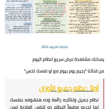
تحديات الخريف 2022
يمكنك مشاهدة عرض سريع لنظام اليوم
من قناتنا "
رجيم يوم بيوم مع لو نفسك تخس
"
أولاً : نظام جميع الأوزان
نظام جميل ونتائجه رائعة وده هتشوفه بنفسك
لما تجربه وطبعاً النظام ده للناس العادية لسن