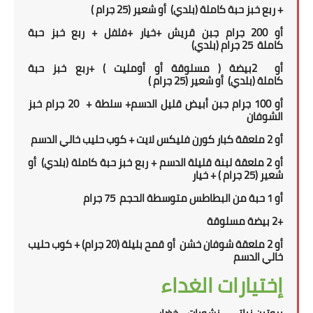
+
ربع
خبز حبة كاملة
(بلدي)
أو شعير
(25
جرام
)
أو
200
جرام جبن قريش +
خيار +فلفل
+ ربع
خبز حبة
كاملة
25
جرام (بلدي)
أو
2
بيضة ( مسلوقة أو أومليت ) +ربع
خبز حبة
كاملة
(بلدي)
أو شعير
(25
جرام
)
أو 100 جرام جبن أبيض قليل الدسم+ سلطة +
20 جرام خبز
الشوفان
أو 2 ملعقة
كبار كورن فليكس لايت + كوب حليب خالي الدسم
أو 2 ملعقة لبنة قليلة الدسم
+
ربع
خبز حبة كاملة
(بلدي)
أو
شعير
(25
جرام
) + خيار
أو 1
حبة من
ال
بطاطس متوسطة الحجم
75 جرام
+
2
بيضة مسلوقة
أو
2 ملعقة
شوفان خشن
أو قمح بليلة (20 جرام)
+ كوب حليب
خالي الدسم
إختيارات الغداء