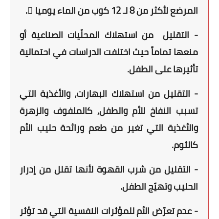
المرضع لأكثر من
8 لـ 12 كوب
من الماء يوميا ً.
- التقليل
من استهلاك المحلّيات الصناعية
أو
منعها تماماً
حيث
اختلفت الدراسات في احتمالية
تأثيرها على الطفل.
- التقليل من استهلاك البهارات، والأغذية التي
تسبب النفاخ للأم والطفل, كالملفوف والزهرة
والأغذية التي تغير من طعم ورائحة حليب الأم
كالثوم.
- التقليل من شرب القهوة لأنها تقلل من إدرار
الحليب وتهيّج الطفل.
- عدم تعرّض الأم للمؤثرات النفسية التي قد تؤثر