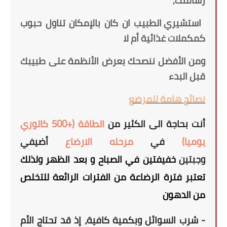
رشاقتك,
استشيري الطبيب ان كان بالإمكان تناول حبوب
كمكملات غذائية أم لا
ومن الأفضل ننصحك بعرض الأنظمة على طبيبك
قبل البدء
نصائح
هامة
للمرضع
أنت بحاجة الى الكثير من
الطاقة (+500 كالوري
يوميا)
في
مرحله الارضاع
أ
ضيفي
وجبتين
خفيفتين في الصباح و بعد الظهر
ولذلك
تعتبر فترة الرضاعة من الفترات الرائعة للتخلص
من الدهون
- شرب السوائل وبكمية كافية، إذ قد تحتاج الأم