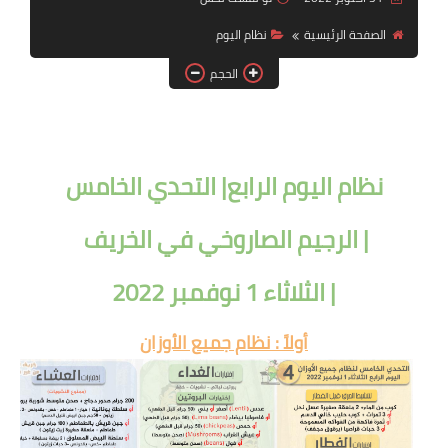
أنظمة شهر رمضان
الصفحة الرئيسية
نظام اليوم
وصفات الطعام
الحجم
Diet plan
تعليمات النظام
نظام اليوم الرابع| التحدي الخامس
| الرجيم الصاروخي في الخريف
| الثلاثاء 1 نوفمبر 2022
أولاً : نظام جميع الأوزان