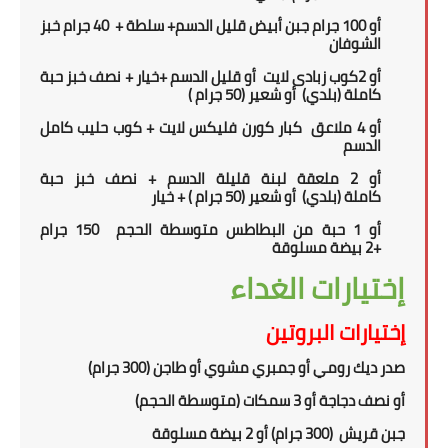
أو 100 جرام جبن أبيض قليل الدسم+ سلطة +
40 جرام خبز
الشوفان
أو
2
كوب زبادى لايت
أو قليل الدسم +خيار +
نصف خبز حبة
كاملة
(بلدي)
أو شعير
(5
0 جرام
)
أو
4 ملاعق
كبار كورن فليكس لايت + كوب حليب كامل
الدسم
أو 2 ملعقة لبنة قليلة الدسم
+
نصف خبز حبة
كاملة
(بلدي)
أو شعير
(5
0 جرام
) + خيار
أو 1
حبة من
ال
بطاطس متوسطة الحجم
150 جرام
+
2
بيضة مسلوقة
إختيارات الغداء
إختيارات البروتين
صدر ديك رومي أو جمبري مشوي أو طاجن (300 جرام)
أو نصف دجاجة أو 3 سمكات (متوسطة الحجم)
جبن قريش
(300 جرام) أو 2 بيضة مسلوقة