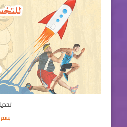
تحديات
بسم ا