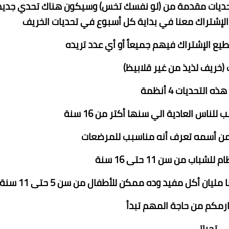
تحديات مقدمة من (لو نفسك تخس) وسيكون هناك تحدي جديد
لإشتراك معنا في بداية كل أسبوع في تحديات الخريف
 (خريف لذيذ من غير قلابيظ)
التحديات 4 أنظمة
رمكم من حاجة المهم تبدأ
تحياتي