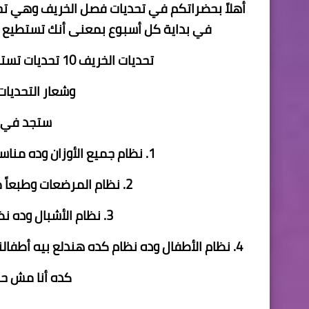
أهلاً بحضراتكم في تحديات فصل الخريف وهي 
في بداية كل أسبوع بمعنى أنك تستطيع ا
تحديات الخريف 10 تحديات تستطيع الإشتراك فيهم جميعاً أو أي عدد تريده
وشعار التحديات
ستجد في هذه 
1. نظام جميع الأوزان وده مناسب للناس العادية الي سنها أكتر من 16 سنة
2. نظام المرضعات وطبعاً من أسمه تعرف أنه مناسبب للمرضعات
3. نظام الأشبال وده نظام للشباب من سن 11 حتى 16 سنة
4. نظام الأطفال وده نظام كده هندلع بيه أطفالنا مليان أكل مفيد وده ممكن للأطفال من سن 5 حتى 11 سنة
كده أنا مش حا