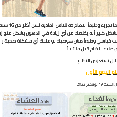
نظام جميل ونتائجه رائعة وده هتشوفه بنفسك لما تجربه وطبعاً النظام ده للناس 
بشكل كبير أنه يخلصك من أي زيادة في الدهون بشكل متواز
 قياسي وطبعاً مش هوصيك لو عندك أي مشكلة صحية را
عليه النظام قبل ما تبدأ
أبطال نستعرض النظام
م اليوم الأول
 19 نوفمبر 2022