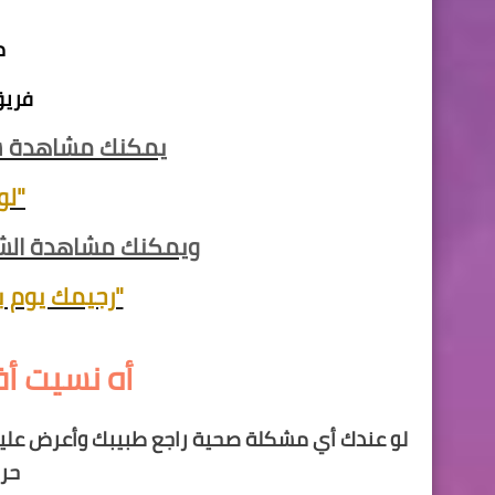
م
فريق
يمكنك مشاهدة شرح
"لو
ويمكنك مشاهدة الشرح
"رجيمك يوم 
أه نسيت أ
لو عندك أي مشكلة صحية راجع طبيبك وأعرض عليه 
حرص