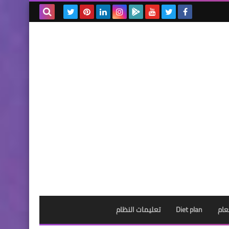
بحث هذه
المدونة
الإلكترونية
عام
Diet plan
تعليمات النظام