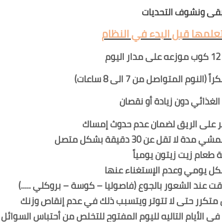
أ بقى ونشوف التحديات
علمها قبل البدء في النظام
لنوم المتواصل من 7 الى 8 ساعات)
م الغذائي دون زيادة أو نقصان
تر على الريق لضمان عدم حدوث إمساك
 تقل عن 30 دقيقة بشكل متصل
 طعام زيت زيتون يومياً
كل يومي وعدم الإستغناء عنها
 عند الشعور بالجوع (فاصوليا – كوسة – بروكلي .....)
 متكرر حتى لا تتوتر ويتسبب ذلك في عدم إنقاص وزنك
ي الأيام التاليه لليوم المفتوح للتخلص من أحتباس السوائل