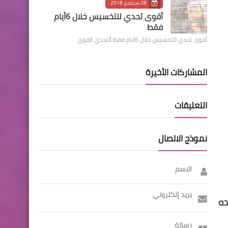
28 سبتمبر 2018
أقوى تحدي للتخسيس خلال 6أيام
فقط
أقوى تحدي للتخسيس خلال 6أيام فقط التحدي القوي
المشاركات الأخيرة
التعليقات
نموذج الاتصال
الاسم
بريد إلكتروني
ده
رسالة