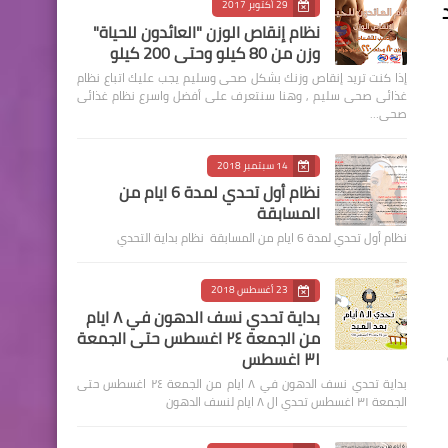
29 أكتوبر 2017
نظام إنقاص الوزن "العائدون للحياة"
وزن من 80 كيلو وحتى 200 كيلو
إذا كنت تريد إنقاص وزنك بشكل صحى وسليم يجب عليك اتباع نظام
غذائى صحى سليم , وهنا سنتعرف على أفضل واسرع نظام غذائى
صحى…
14 سبتمبر 2018
نظام أول تحدي لمدة 6 ايام من
المسابقة
نظام أول تحدي لمدة 6 ايام من المسابقة نظام بداية التحدي
23 أغسطس 2018
بداية تحدي نسف الدهون في ٨ ايام
من الجمعة ٢٤ اغسطس حتى الجمعة
٣١ اغسطس
بداية تحدي نسف الدهون في ٨ ايام من الجمعة ٢٤ اغسطس حتى
الجمعة ٣١ اغسطس تحدي ال ٨ ايام لنسف الدهون