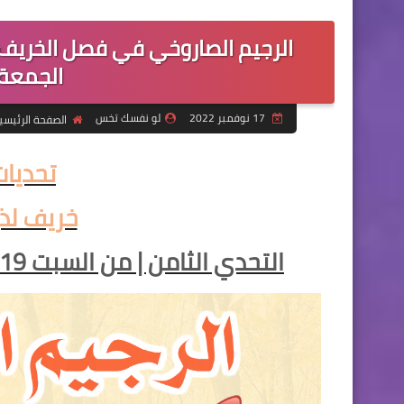
الجمعة 25 نوفمبر 22
17 نوفمبر 2022
لو نفسك تخس
الصفحة الرئيسي
تحديات 
خريف لذي
التحدي الثامن | من السبت 19 نوفمبر حتى الجمعة 25 نوفمبر 2022