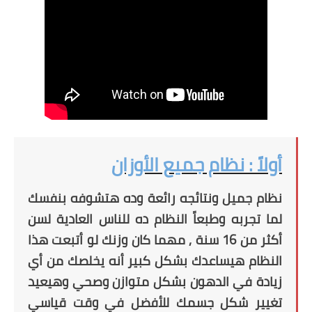
أولاً : نظام جميع الأوزان
نظام جميل ونتائجه رائعة وده هتشوفه بنفسك
لما تجربه وطبعاً النظام ده للناس العادية لسن
أكثر من 16 سنة , مهما كان وزنك لو أتبعت هذا
النظام هيساعدك بشكل كبير أنه يخلصك من أي
زيادة في الدهون بشكل متوازن وصحي وهيعيد
تغيير شكل جسمك للأفضل في وقت قياسي