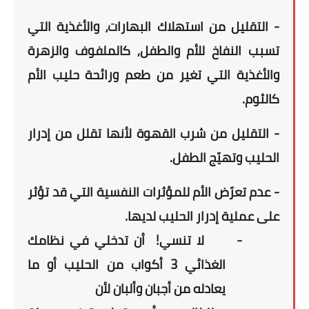
- التقليل من استهلاك البهارات، والأغذية التي
تسبب النفاخ للأم والطفل, كالملفوف والزهرة
والأغذية التي تغير من طعم ورائحة حليب الأم
كالثوم.
- التقليل من شرب القهوة لأنها تقلل من إدرار
الحليب وتهيّج الطفل.
- عدم تعرّض الأم للمؤثرات النفسية التي قد تؤثر
على عملية إدرار الحليب لديها.
-
لا تنسي!
أن تدخلي في نظامك
الغذائي 3 أكواب من الحليب أو ما
يعادله من أجبان وألبان لأن