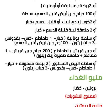
أو 2بيضة ( مسلوقة أو أومليت )
أو 100 جرام جبن أبيض قليل الدسم+ سلطة
أو 2كوب زبادى لايت أو قليل الدسم +خيار
أو 2 ملعقة لبنة قليلة الدسم + خيار
أو سلطة يونانية ( خيار– 1 طماطم -خس– بقدونس
-3 حبات زيتون – 100جم جبن ابيض قليل الدسم)
أو جبن قريش بالطماطم ( 200 جرام جبن قريش + 1
طماطم + ملعقة صغيرة زيت زيتون )
أو سلطة البيض المسلوق ( 2 بيضة مسلوقة + خيار–
1 طماطم -خس– بقدونس -3 حبات زيتون )
منيو الغداء
بروتين - خضار
(ممنوع النشويات)
منيو البروتين