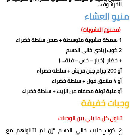
الخرشوف..
منيو العشاء
(ممنوع النشويات)
1 سمكة مشوية متوسطة + صحن سلطة خضراء
2 كوب زبادي خالى الدسم
+ خضار (خيار – خس – قتة....)
أو 200 جرام جبن قريش + سلطة خضراء
أو 4 ملاعق فول + سلطة خضراء
أو علبة تونة مصفاه من الزيت + سلطة خضراء
وجبات خفيفة
تناول كل ما يلي بين الوجبات
2 كوب حليب خالي الدسم "إن لم تتناولهم مع