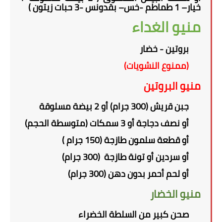
خيار– 1 طماطم -خس– بقدونس -3 حبات زيتون )
منيو الغداء
بروتين - خضار
(ممنوع النشويات)
منيو البروتين
جبن قريش (300 جرام) أو 2 بيضة مسلوقة
أو نصف دجاجة أو 3 سمكات (متوسطة الحجم)
أو قطعة سلمون طازجة (150 جرام )
أو سردين أو تونة طازجة (300 جرام)
أو لحم أحمر بدون دهن (300 جرام)
منيو الخضار
صحن كبير من السلطة الخضراء