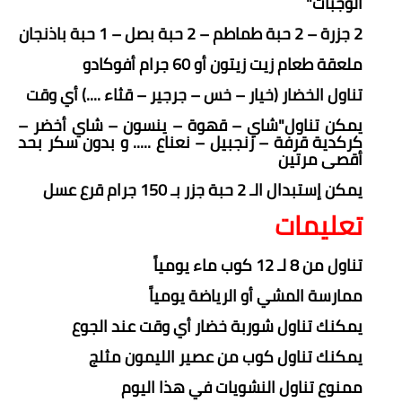
الوجبات"
2 جزرة – 2 حبة طماطم – 2 حبة بصل – 1 حبة باذنجان
ملعقة طعام زيت زيتون أو 60 جرام أفوكادو
تناول الخضار (خيار – خس – جرجير – قثاء ....) أي وقت
يمكن تناول"شاي – قهوة – ينسون – شاي أخضر –
كركدية قرفة – زنجبيل – نعناع ..... و بدون سكر بحد
أقصى مرتين
يمكن إستبدال الـ 2 حبة جزر بـ 150 جرام قرع عسل
تعليمات
تناول من 8 لـ 12 كوب ماء يومياً
ممارسة المشي أو الرياضة يومياً
يمكنك تناول شوربة خضار أي وقت عند الجوع
يمكنك تناول كوب من عصير الليمون مثلج
ممنوع تناول النشويات في هذا اليوم