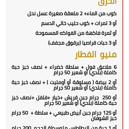
الحرق
كوب من الماء+ 2 ملعقة صغيرة عسل نحل
أو 3 تمرات + كوب حليب خالي الدسم
أو ثمرة فاكهة من الفواكه المسموحة
أو 3 حبات قراصيا (برقوق مجفف)
منيو
الفطار
6 ملاعق فول + سلطة خضراء + نصف خبز حبة
كاملة (بلدي) أو شعير 50 جرام
أو 2 بيضة ( مسلوقة أو أومليت ) + نصف خبز حبة
كاملة (بلدي) أو شعير 50 جرام
أو 250 جرام جبن قريش +خيار +فلفل +نصف خبز
حبة كاملة (بلدي) أو شعير 50 جرام
أو 125 جرام جبن أبيض طبيعي + سلطة + 50 جرام
خبز الشوفان
أو 1 حبة من البطاطس متوسطة الحجم 200 جرام