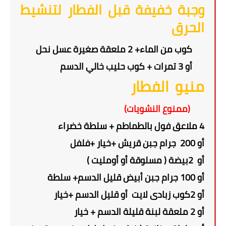
وجبة خفيفة قبل الفطار لتنشيط
الحرق
كوب من الماء+ 2 ملعقة صغيرة عسل نحل
أو 3 تمرات + كوب حليب خالي الدسم
منيو
الفطار
(ممنوع النشويات)
4 ملاعق فول بالطماطم + سلطة خضراء
أو 200 جرام جبن قريش +خيار +فلفل
أو 2بيضة ( مسلوقة أو أومليت )
أو 100 جرام جبن أبيض قليل الدسم+ سلطة
أو 2كوب زبادى لايت أو قليل الدسم +خيار
أو 2 ملعقة لبنة قليلة الدسم + خيار