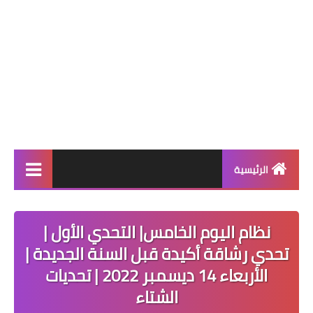
الرئيسية
أنظمة إنقاص الوزن
نظام اليوم الخامس| التحدي الأول |
أنظمة المسابقات
تحدي رشاقة أكيدة قبل السنة الجديدة |
نظام اليوم
الأربعاء 14 ديسمبر 2022 | تحديات
الشتاء
أنظمة التثبيت بعد الرجيم