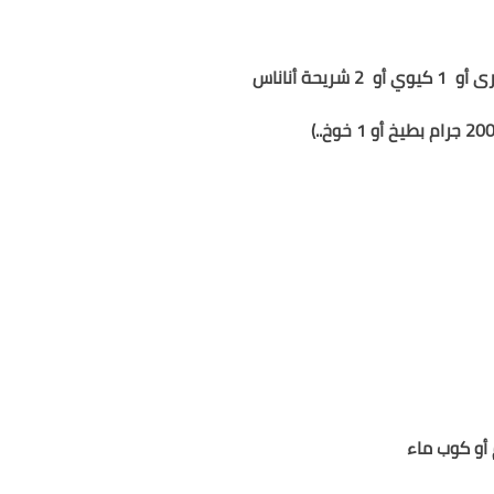
1 كيوي
أو
2 شريحة أناناس
20 جرام بطيخ أو 1 خوخ..)
أو كوب ماء