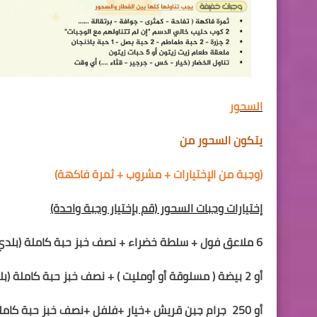
السحور
يتكون السحور من
(وجبة من الإختيارات + مشروب + ثمرة فاكهة)
إختيارات وجبات السحور
(قم بإختيار وجبة واحدة)
6 ملاعق فول + سلطة خضراء + نصف خبز حبة كاملة
(بلد
أو
2
بيضة ( مسلوقة أو أومليت ) +
نصف خبز حبة كاملة
(ب
أو 250
جرام جبن قريش +
خيار +فلفل
+
نصف خبز حبة كامل