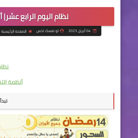
نظام اليوم الرابع عشر
04 أبريل 2023
لو نفسك تخس
الصفحة الرئيسية
نظام 
أنظمة ال
نبدأ