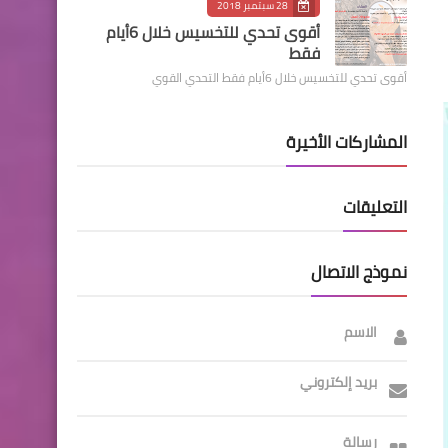
28 سبتمبر 2018
أقوى تحدي للتخسيس خلال 6أيام
فقط
أقوى تحدي للتخسيس خلال 6أيام فقط التحدي القوي
المشاركات الأخيرة
التعليقات
نموذج الاتصال
الاسم
بريد إلكتروني
رسالة