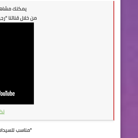
يمكنك مشاهدة
من خلال قناتنا "ر
نظ
"مناسب للسيدات وال