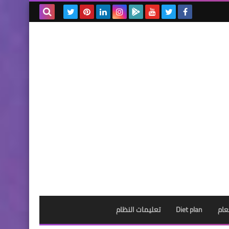
بحث هذه
المدونة
الإلكترونية
عام
Diet plan
تعليمات النظام