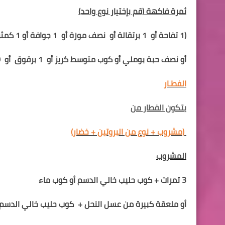
ثمرة فاكهة
(قم بإختيار نوع واحد)
(1 تفاحة أو
1 برتقالة أو
نصف موزة أو
1 جوافة أو 1 كمثرى أو
أو نصف حبة بوملي أو كوب متوسط كريز أو
1 برقوق
أو
0
الفطـار
يتكون الفطار من
(مشروب + نوع من البروتين + خضار)
المشروب
3 تمرات + كوب حليب خالي الدسم أو كوب ماء
أو ملعقة كبيرة من عسل النحل +
كوب حليب خالي الدسم 