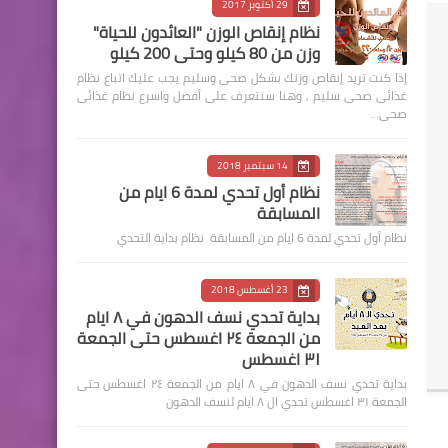
29 أكتوبر 2017
نظام إنقاص الوزن "العائدون للحياة"
وزن من 80 كيلو وحتى 200 كيلو
إذا كنت تريد إنقاص وزنك بشكل صحى وسليم يجب عليك اتباع نظام
غذائى صحى سليم , وهنا سنتعرف على أفضل واسرع نظام غذائى
صحى…
14 سبتمبر 2018
نظام أول تحدي لمدة 6 ايام من
المسابقة
نظام أول تحدي لمدة 6 ايام من المسابقة نظام بداية التحدي
23 أغسطس 2018
بداية تحدي نسف الدهون في ٨ ايام
من الجمعة ٢٤ اغسطس حتى الجمعة
٣١ اغسطس
بداية تحدي نسف الدهون في ٨ ايام من الجمعة ٢٤ اغسطس حتى
الجمعة ٣١ اغسطس تحدي ال ٨ ايام لنسف الدهون