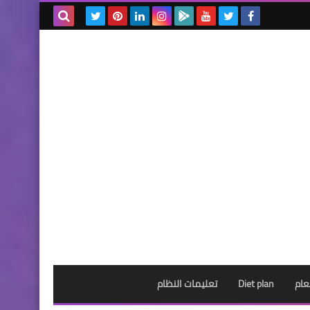
بحث هذه
المدونة
الإلكترونية
عام
Diet plan
تعليمات النظام