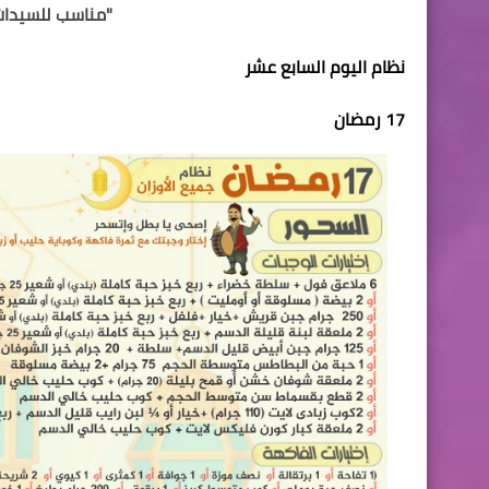
"مناسب للسيدات وال
نظام اليوم السابع عشر
17 رمضان