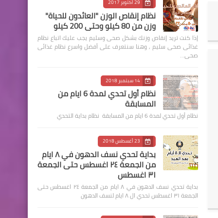
29 أكتوبر 2017
نظام إنقاص الوزن "العائدون للحياة"
وزن من 80 كيلو وحتى 200 كيلو
إذا كنت تريد إنقاص وزنك بشكل صحى وسليم يجب عليك اتباع نظام
غذائى صحى سليم , وهنا سنتعرف على أفضل واسرع نظام غذائى
صحى…
14 سبتمبر 2018
نظام أول تحدي لمدة 6 ايام من
المسابقة
نظام أول تحدي لمدة 6 ايام من المسابقة نظام بداية التحدي
23 أغسطس 2018
بداية تحدي نسف الدهون في ٨ ايام
من الجمعة ٢٤ اغسطس حتى الجمعة
٣١ اغسطس
بداية تحدي نسف الدهون في ٨ ايام من الجمعة ٢٤ اغسطس حتى
الجمعة ٣١ اغسطس تحدي ال ٨ ايام لنسف الدهون