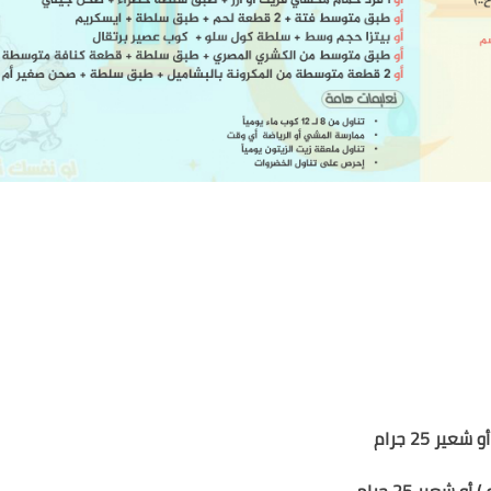
أو شعير
25
جرام
ي)
أو شعير
25
جرام