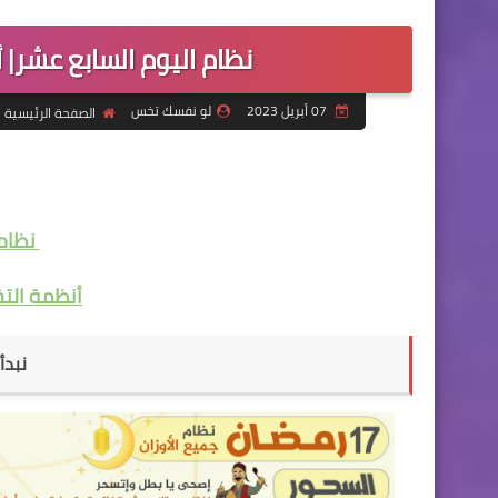
نظام اليوم السابع عشر
07 أبريل 2023
لو نفسك تخس
الصفحة الرئيسية
نظام 
أنظمة ال
نبدأ