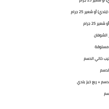
(بلدي)
أو شعير
25
جرام
أو شعير
25
جرام
مسلوقة
يب خالي الدسم
لدسم
دسم + ربع خبز بلدي
سم