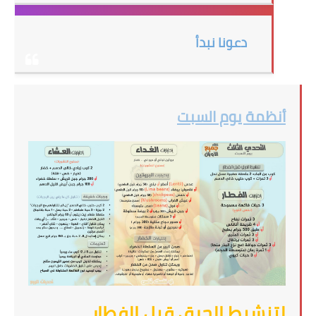
دعونا نبدأ
أنظمة يوم السبت
لتنشيط الحرق قبل الفطار