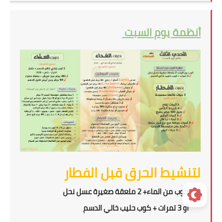
أنظمة يوم السبت
لتنشيط الحرق قبل الفطار
كوب من الماء+ 2 ملعقة صغيرة عسل نحل
أو 3 تمرات + كوب حليب خالي الدسم