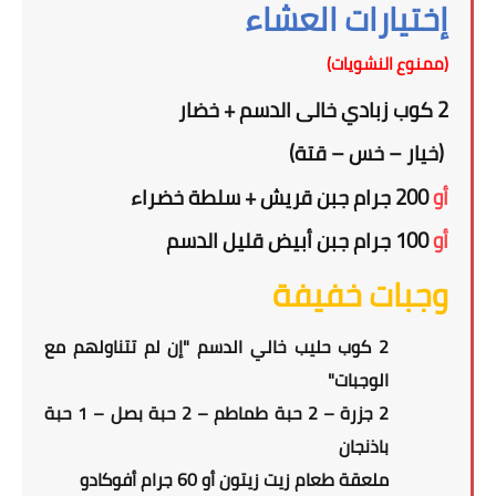
إختيارات العشاء
(ممنوع النشويات)
2
كوب زبادي خالى الدسم
+
خضار
(خيار – خس – قتة)
أو
2
0 جرام جبن قريش + سلطة خضراء
0
أو
100 جرام جبن أبيض قليل الدسم
وجبات خفيفة
2 كوب حليب خالي الدسم "إن لم تتناولهم مع
الوجبات"
2 جزرة – 2 حبة طماطم – 2 حبة بصل – 1 حبة
باذنجان
ملعقة طعام زيت زيتون أو 60 جرام أفوكادو