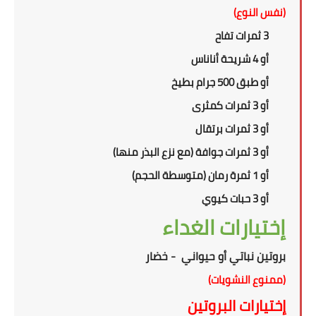
(نفس النوع)
3 ثمرات تفاح
أو 4 شريحة أناناس
أو طبق 500 جرام بطيخ
أو 3 ثمرات كمثرى
أو 3 ثمرات برتقال
أو 3 ثمرات جوافة (مع نزع البذر منها)
أو 1 ثمرة رمان (متوسطة الحجم)
أو 3 حبات كيوي
إختيارات الغداء
بروتين نباتي أو حيواني - خضار
(ممنوع النشويات)
إختيارات البروتين