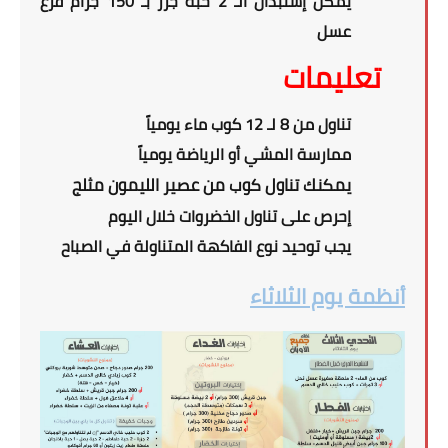
يمكن إستبدال الـ 2 حبة جزر بـ 150 جرام قرع
عسل
تعليمات
تناول من 8 لـ 12 كوب ماء يومياً
ممارسة المشي أو الرياضة يومياً
يمكنك تناول كوب من عصير الليمون مثلج
إحرص على تناول الخضروات خلال اليوم
يجب توحيد نوع الفاكهة المتناولة في الصباح
أنظمة يوم الثلاثاء