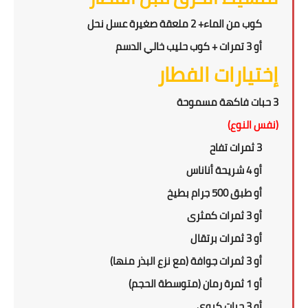
كوب من الماء+ 2 ملعقة صغيرة عسل نحل
أو 3 تمرات + كوب حليب خالي الدسم
إختيارات الفطار
3 حبات فاكهة مسموحة
(نفس النوع)
3 ثمرات تفاح
أو 4 شريحة أناناس
أو طبق 500 جرام بطيخ
أو 3 ثمرات كمثرى
أو 3 ثمرات برتقال
أو 3 ثمرات جوافة (مع نزع البذر منها)
أو 1 ثمرة رمان (متوسطة الحجم)
أو 3 حبات كيوي