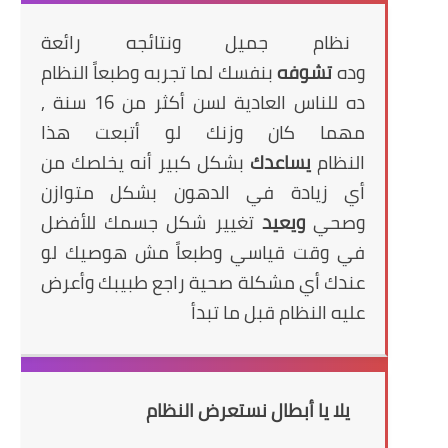
نظام جميل ونتائجه رائعة
وده
تشوفه
بنفسك لما تجربه وطبعاً النظام
ده للناس العادية لسن أكثر من 16 سنة ,
مهما كان وزنك لو أتبعت هذا
النظام
يساعدك
بشكل كبير أنه يخلصك من
أي زيادة في الدهون بشكل متوازن
وصحي
ويعيد
تغيير شكل جسمك للأفضل
في وقت قياسي وطبعاً مش هوصيك لو
عندك أي مشكلة صحية راجع طبيبك وأعرض
عليه النظام قبل ما تبدأ
يلا يا أبطال نستعرض النظام