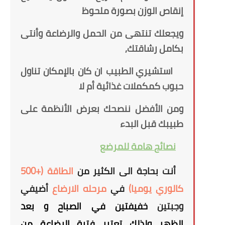
إنقاص الوزن بصورة ملحوظ
ويجعلك تنتهى من الحمل والرضاعة وأنتى
بكامل رشاقتك,
استشيري الطبيب ان كان بالإمكان تناول
حبوب كمكملات غذائية أم لا
ومن الأفضل ننصحك بعرض الأنظمة على
طبيبك قبل البدء
نصائح
هامة
للمرضع
أنت بحاجة الى الكثير من
الطاقة (+500
كالوري يوميا)
في
مرحله الارضاع
أ
ضيفي
وجبتين
خفيفتين في الصباح و بعد
الظهر
ولذلك تعتبر فترة الرضاعة من