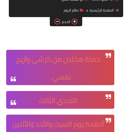
أنظمة شهر رمضان
الصفحة الرئيسية
نظام اليوم
وصفات الطعام
الحجم
Diet plan
تعليمات النظام
حملة هخلص من كرشي وأريح
نفسي
التحدي الثالث
أنظمة يوم السبت والأحد والأثنين