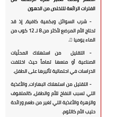
الفترات الرائعة للتخلص من الدهون
- شرب السوائل وبكمية كافية، إذ قد
تحتاج الأم المرضع لأكثر من
8 لـ 12 كوب
من
الماء يوميا ً.
- التقليل
من استهلاك المحلّيات
الصناعية
أو منعها تماماً
حيث
اختلفت
الدراسات في احتمالية تأثيرها على الطفل.
- التقليل من استهلاك البهارات، والأغذية
التي تسبب النفاخ للأم والطفل, كالملفوف
والزهرة والأغذية التي تغير من طعم ورائحة
حليب الأم كالثوم.