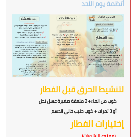
أنظمة يوم الأحد
لتنشيط الحرق قبل الفطار
كوب من الماء+ 2 ملعقة صغيرة عسل نحل
أو 3 تمرات + كوب حليب خالي الدسم
إختيارات الفطار
(ممنوع النشويات)