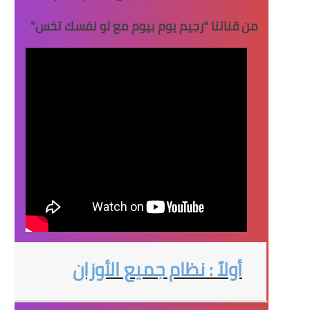
من قناتنا "
رجيم يوم بيوم مع لو نفسك تخس
"
أولاً : نظام جميع الأوزان