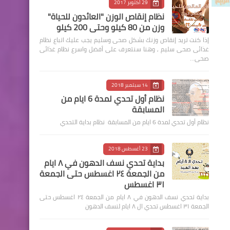
29 أكتوبر 2017
نظام إنقاص الوزن "العائدون للحياة"
وزن من 80 كيلو وحتى 200 كيلو
إذا كنت تريد إنقاص وزنك بشكل صحى وسليم يجب عليك اتباع نظام
غذائى صحى سليم , وهنا سنتعرف على أفضل واسرع نظام غذائى
صحى…
14 سبتمبر 2018
نظام أول تحدي لمدة 6 ايام من
المسابقة
نظام أول تحدي لمدة 6 ايام من المسابقة نظام بداية التحدي
23 أغسطس 2018
بداية تحدي نسف الدهون في ٨ ايام
من الجمعة ٢٤ اغسطس حتى الجمعة
٣١ اغسطس
بداية تحدي نسف الدهون في ٨ ايام من الجمعة ٢٤ اغسطس حتى
الجمعة ٣١ اغسطس تحدي ال ٨ ايام لنسف الدهون