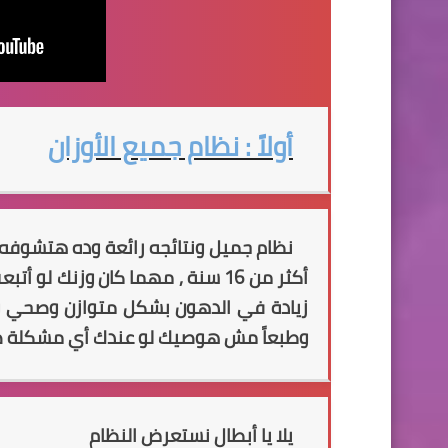
أولاً : نظام جميع الأوزان
نظام جميل ونتائجه رائعة وده هتشوفه ب
أكثر من 16 سنة , مهما كان وزنك
زيادة في الدهون بشكل متوازن وصحي
وطبعاً مش هوصيك لو عندك أي مشكلة صحي
يلا يا أبطال نستعرض النظام