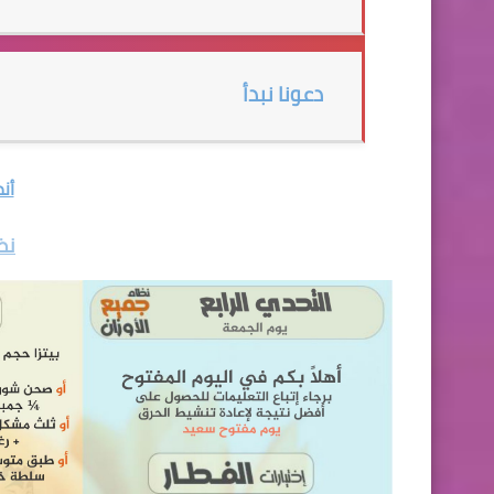
دعونا نبدأ
أن
نظ