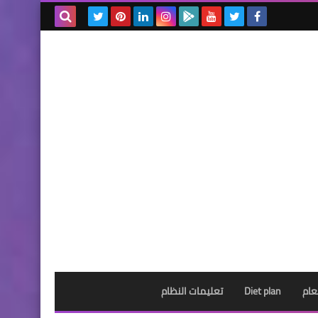
بحث هذه
المدونة
الإلكترونية
عام
Diet plan
تعليمات النظام