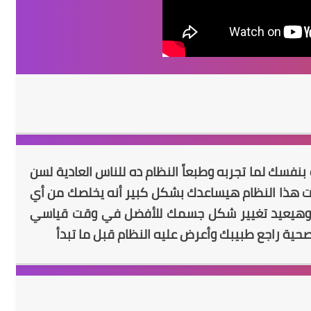
نفسك لما تجربه وطبعاً النظام ده للناس العادية لسن
 لو أتبعت هذا النظام هيساعدك بشكل كبير أنه يخلصك من أي
 وهيعيد تغيير شكل جسمك للأفضل في وقت قياسي
ة راجع طبيبك وأعرض عليه النظام قبل ما تبدأ