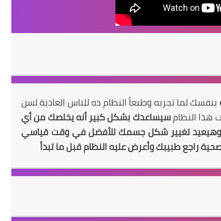
بنفسك لما تجربه وطبعاً النظام ده للناس العادية لسن
سيساعدك
بشكل كبير أنه يخلصك من أي
 وهيعيد تغيير شكل جسمك للأفضل في وقت قياسي
ة راجع طبيبك وأعرض عليه النظام قبل ما تبدأ