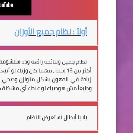
أولاً : نظام جميع الأوزان
نظام جميل ونتائجه رائعة وده
ستشوفه
أكثر من 16 سنة , مهما كان وزنك لو أتبعت هذا النظام
زيادة في الدهون بشكل متوازن وصحي
وطبعاً مش هوصيك لو عندك أي مشكلة صحي
يلا يا أبطال نستعرض النظام