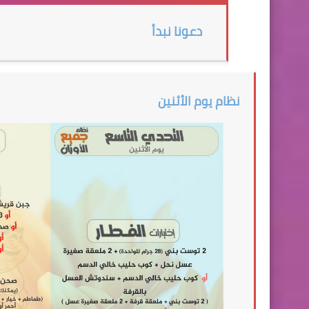
دعونا نبدأ
نظام يوم الأثنين