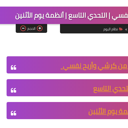
 | التحدي التاسع | أنظمة يوم الأثنين
الحجم
نظام اليوم
من كرشي وأريح نفسي
تحدي التاسع
ة يوم الأثنين