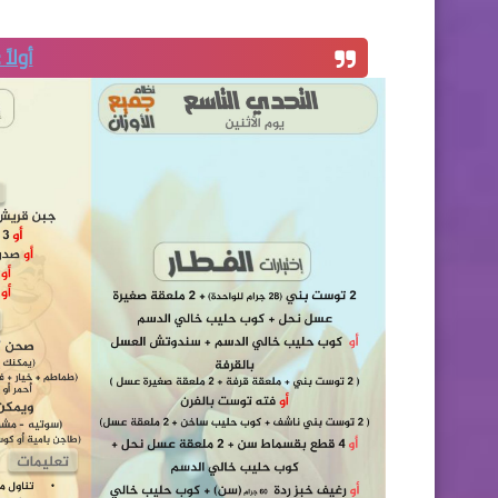
أولاً