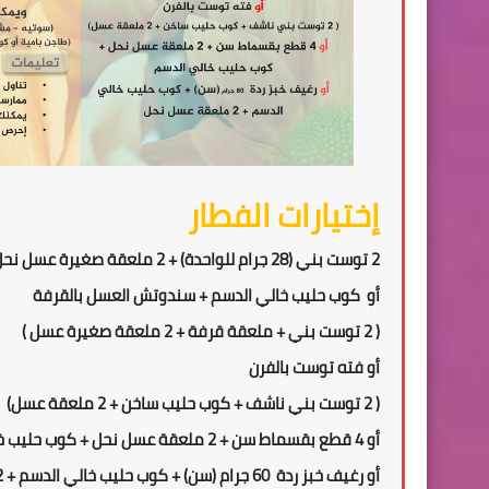
إختيارات الفطار
2 توست بني (28 جرام للواحدة) + 2 ملعقة صغيرة عسل نحل + كوب حليب خالي الدسم
أو كوب حليب خالي الدسم + سندوتش العسل بالقرفة
( 2 توست بني + ملعقة قرفة + 2 ملعقة صغيرة عسل )
أو فته توست بالفرن
( 2 توست بني ناشف + كوب حليب ساخن + 2 ملعقة عسل)
أو 4 قطع بقسماط سن + 2 ملعقة عسل نحل + كوب حليب خالي الدسم
أو رغيف خبز ردة 60 جرام (سن) + كوب حليب خالي الدسم + 2 ملعقة عسل نحل