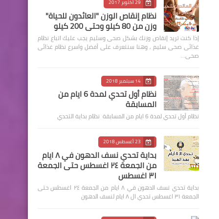
29 أكتوبر 2017
نظام إنقاص الوزن "العائدون للحياة"
وزن من 80 كيلو وحتى 200 كيلو
إذا كنت تريد إنقاص وزنك بشكل صحى وسليم يجب عليك اتباع نظام
غذائى صحى سليم , وهنا سنتعرف على أفضل واسرع نظام غذائى
صحى…
14 سبتمبر 2018
نظام أول تحدي لمدة 6 ايام من
المسابقة
نظام أول تحدي لمدة 6 ايام من المسابقة نظام بداية التحدي
23 أغسطس 2018
بداية تحدي نسف الدهون في ٨ ايام
من الجمعة ٢٤ اغسطس حتى الجمعة
٣١ اغسطس
بداية تحدي نسف الدهون في ٨ ايام من الجمعة ٢٤ اغسطس حتى
الجمعة ٣١ اغسطس تحدي ال ٨ ايام لنسف الدهون