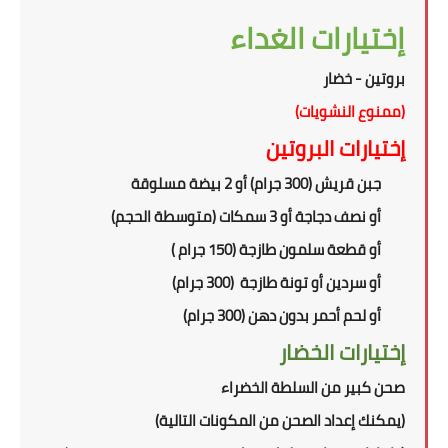
إختيارات الغداء
بروتين - خضار
(ممنوع النشويات)
إختيارات البروتين
جبن قريش (300 جرام) أو 2 بيضة مسلوقة
أو نصف دجاجة أو 3 سمكات (متوسطة الحجم)
أو قطعة سلمون
طازجة
(150 جرام )
أو سردين أو تونة طازجة (300 جرام)
أو
لحم أحمر بدون دهن (300 جرام)
إختيارات الخضار
صحن كبير من السلطة الخضراء
(
يمكنك إعداد الصحن من المكونات التالية
)