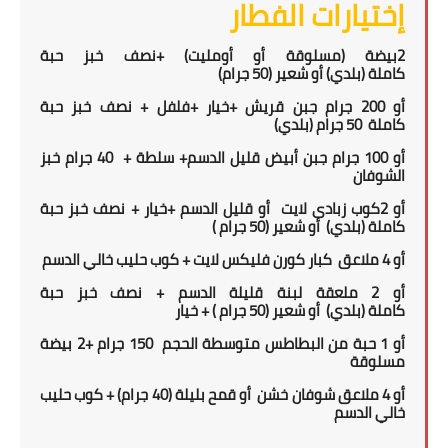
إختيارات الفطار
2
بيضة (مسلوقة أو أومليت) +
نصف خبز حبة
كاملة
(بلدي)
أو
شعير
(5
0 جرام
)
أو
200
جرام جبن قريش +
خيار +فلفل
+
نصف خبز حبة
كاملة
50
جرام (بلدي)
أو 100 جرام جبن أبيض قليل الدسم+ سلطة + 40 جرام خبز
الشوفان
أو
2
كوب زبادى لايت أو قليل الدسم +خيار +
نصف خبز حبة
كاملة
(بلدي)
أو شعير
(5
0 جرام
)
أو
4 ملاعق كبار كورن فليكس لايت + كوب حليب خالي الدسم
أو 2 ملعقة لبنة قليلة الدسم
+
نصف خبز حبة
كاملة
(بلدي)
أو شعير
(5
0 جرام
) + خيار
أو 1
حبة من
ال
بطاطس متوسطة الحجم 150 جرام +
2
بيضة
مسلوقة
أو 4 ملاعق شوفان خشن
أو قمح بليلة (40 جرام)
+ كوب حليب
خالي الدسم