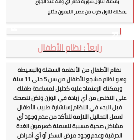
يمكنك تناول شوربة خضار أي وقت عند الجوع
يمكنك تناول كوب من عصير الليمون مثلج
رابعاً : نظام الأطفال
نظام
الأطفال من الأنظمة السهلة والبسيطة
وهو نظام مشجع للأطفال من سن 5 حتى 11 سنة
ويمكنك الإعتماد عليه كدليل لمساعدة طفلك
على التخلص من أي زيادة في الوزن ولكن ننصحك
قبل البدء في النظام إستشارة طبيب الأطفال
لعمل التحاليل اللازمة للتأكد من عدم وجود أي
مشاكل صحية مسببة للسمنة كهرمون الغدة
الدرقية وعدم وجود مرض السكر أو أي أمراض