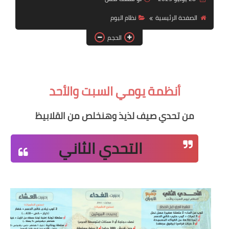
أنظمة شهر رمضان
الصفحة الرئيسية
نظام اليوم
وصفات الطعام
الحجم
Diet plan
تعليمات النظام
أنظمة يومي السبت والأحد
من تحدي صيف لذيذ وهنخلص من القلابيظ
التحدي الثاني