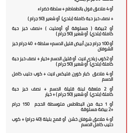
أو
4 ملاعق فول بالطماطم + سلطة خضراء
+ نصف خبز حبة كاملة
(بلدي)
أو شعير
(5
0 جرام
)
أو
2
بيضة ( مسلوقة أو أومليت ) +
نصف خبز حبة
كاملة
(بلدي)
أو شعير
(5
0 جرام
)
أو 100 جرام جبن أبيض قليل الدسم+ سلطة + 40 جرام خبز
الشوفان
أو
2
كوب زبادى لايت أو قليل الدسم +خيار +
نصف خبز حبة
كاملة
(بلدي)
أو شعير
(5
0 جرام
)
أو
4 ملاعق كبار كورن فليكس لايت + كوب حليب كامل
الدسم
أو 2 ملعقة لبنة قليلة الدسم
+
نصف خبز حبة
كاملة
(بلدي)
أو شعير
(5
0 جرام
) + خيار
أو 1
حبة من
ال
بطاطس متوسطة الحجم 150 جرام
+
2
بيضة مسلوقة
أو 4 ملاعق شوفان خشن
أو قمح بليلة (40 جرام)
+ كوب
حليب كامل الدسم