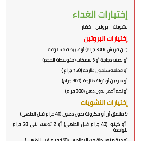
إختيارات الغداء
نشويات – بروتين – خضار
إختيارات البروتين
جبن قريش (300 جرام) أو 2 بيضة مسلوقة
أو نصف دجاجة أو 3 سمكات (متوسطة الحجم)
أو قطعة سلمون
طازجة
(150 جرام )
أو سردين أو تونة طازجة (300 جرام)
أو
لحم أحمر بدون دهن (300 جرام)
إختيارات النشويات
9 ملاعق أرز أو مكرونة بدون دهون (40 جرام قبل الطهي)
أو كينوا (
40
جرام قبل الطهي) أو
2 توست بني
28 جرام
للواحدة
أو حبة متوسطة من البطاطس (150 جرام قبل الطهي)