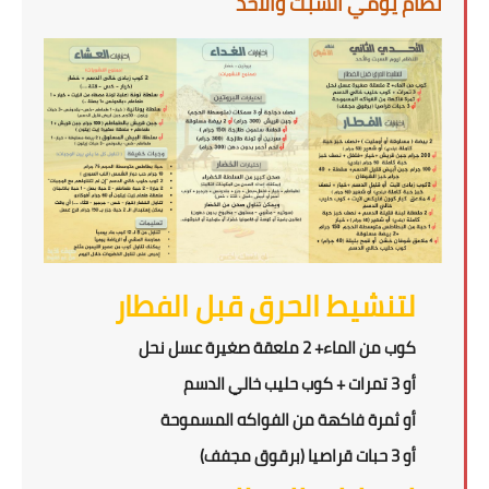
نظام يومي السبت والأحد
لتنشيط الحرق قبل الفطار
كوب من الماء+ 2 ملعقة صغيرة عسل نحل
أو 3 تمرات + كوب حليب خالي الدسم
أو ثمرة فاكهة من الفواكه المسموحة
أو 3 حبات قراصيا (برقوق مجفف)