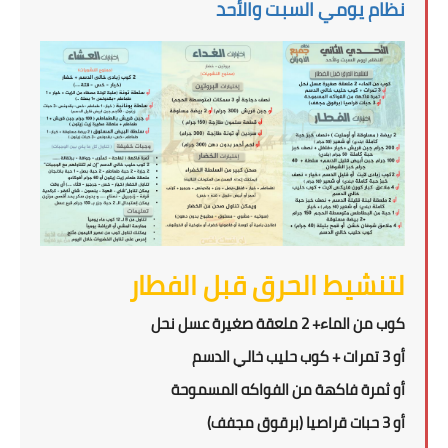
نظام يومي السبت والأحد
لتنشيط الحرق قبل الفطار
كوب من الماء+ 2 ملعقة صغيرة عسل نحل
أو 3 تمرات + كوب حليب خالي الدسم
أو ثمرة فاكهة من الفواكه المسموحة
أو 3 حبات قراصيا (برقوق مجفف)