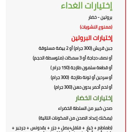
إختيارات الغداء
بروتين - خضار
(ممنوع النشويات)
إختيارات البروتين
جبن قريش (300 جرام) أو 2 بيضة مسلوقة
أو نصف دجاجة أو 3 سمكات (متوسطة الحجم)
أو قطعة سلمون
طازجة
(150 جرام )
أو سردين أو تونة طازجة (300 جرام)
أو
لحم أحمر بدون دهن (300 جرام)
إختيارات الخضار
صحن كبير من السلطة الخضراء
(
يمكنك إعداد الصحن من المكونات التالية
)
(طماطم + خيار + فلفل+بصل + جزر + بقدونس + جرجير +