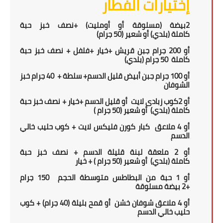
إختيارات الفطار
2
بيضة (مسلوقة أو أومليت) +
نصف خبز حبة
كاملة
(بلدي)
أو
شعير
(5
0 جرام
)
أو
200
جرام جبن قريش +
خيار +فلفل
+
نصف خبز حبة
كاملة
50
جرام (بلدي)
أو 100 جرام جبن أبيض قليل الدسم+ سلطة + 40 جرام خبز
الشوفان
أو
2
كوب زبادى لايت أو قليل الدسم +خيار +
نصف خبز حبة
كاملة
(بلدي)
أو شعير
(5
0 جرام
)
أو
4 ملاعق كبار كورن فليكس لايت + كوب حليب خالي
الدسم
أو 2 ملعقة لبنة قليلة الدسم
+
نصف خبز حبة
كاملة
(بلدي)
أو شعير
(5
0 جرام
) + خيار
أو 1
حبة من
ال
بطاطس متوسطة الحجم 150 جرام
+
2
بيضة مسلوقة
أو 4 ملاعق شوفان خشن
أو قمح بليلة (40 جرام)
+ كوب
حليب خالي الدسم