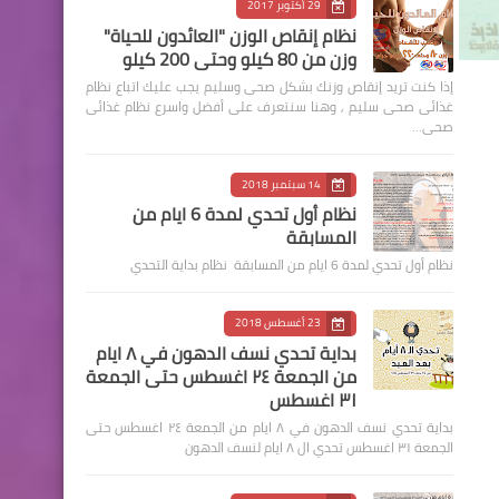
29 أكتوبر 2017
نظام إنقاص الوزن "العائدون للحياة"
وزن من 80 كيلو وحتى 200 كيلو
إذا كنت تريد إنقاص وزنك بشكل صحى وسليم يجب عليك اتباع نظام
غذائى صحى سليم , وهنا سنتعرف على أفضل واسرع نظام غذائى
صحى…
14 سبتمبر 2018
نظام أول تحدي لمدة 6 ايام من
المسابقة
نظام أول تحدي لمدة 6 ايام من المسابقة نظام بداية التحدي
23 أغسطس 2018
بداية تحدي نسف الدهون في ٨ ايام
من الجمعة ٢٤ اغسطس حتى الجمعة
٣١ اغسطس
بداية تحدي نسف الدهون في ٨ ايام من الجمعة ٢٤ اغسطس حتى
الجمعة ٣١ اغسطس تحدي ال ٨ ايام لنسف الدهون