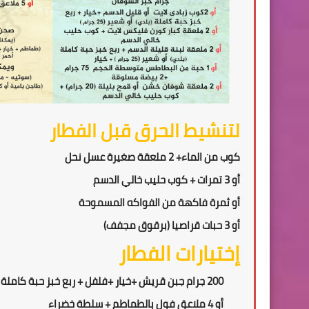
لتنشيط الحرق قبل الفطار
كوب من الماء+ 2 ملعقة صغيرة عسل نحل
أو 3 تمرات + كوب حليب خالي الدسم
أو ثمرة فاكهة من الفواكه المسموحة
أو 3 حبات قراصيا (برقوق مجفف)
إختيارات الفطار
200
جرام جبن قريش +
خيار +فلفل
+ ربع
خبز حبة كاملة 25 جرام (بلدي)
أو
4 ملاعق فول بالطماطم + سلطة خضراء