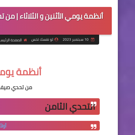
أنظمة يومي الأثنين و الثلاثاء | من
10 سبتمبر 2023
لو نفسك تخس
الصفحة الرئيسي
أنظمة يومي 
من تحدي صيف 
التحدي الثامن
أولا