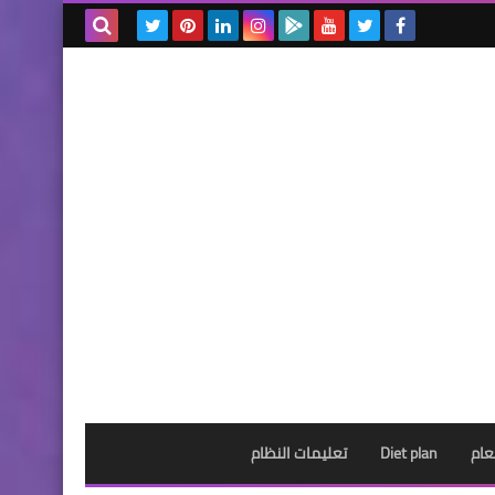
بحث هذه
المدونة
الإلكترونية
عام
Diet plan
تعليمات النظام