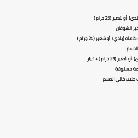
لدي)
أو شعير
(25
جرام
)
 كاملة
(بلدي)
أو شعير
(25
جرام
)
الدسم
ي)
أو شعير
(
25
جرام
) + خيار
ضة مسلوقة
 حليب خالي الدسم