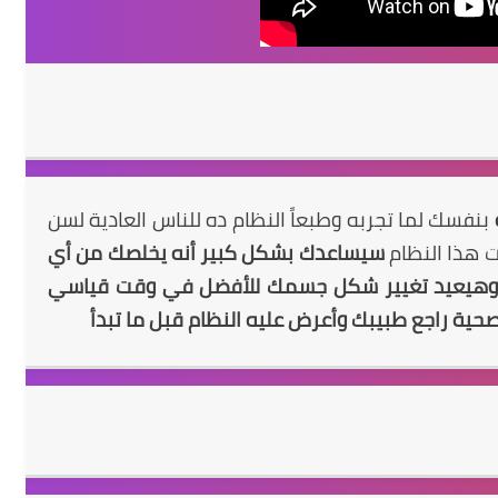
بنفسك لما تجربه وطبعاً النظام ده للناس العادية لسن
سيساعدك
بشكل كبير أنه يخلصك من أي
 وهيعيد تغيير شكل جسمك للأفضل في وقت قياسي
ة راجع طبيبك وأعرض عليه النظام قبل ما تبدأ