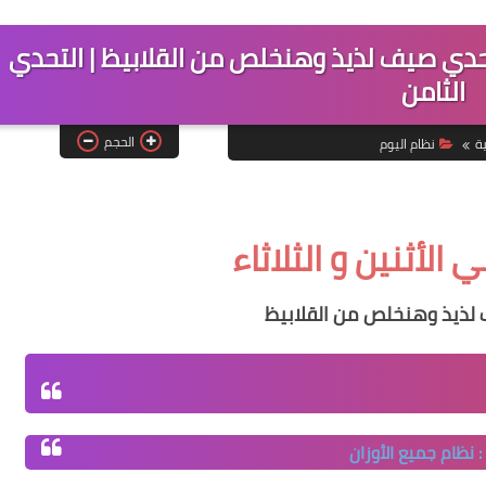
 تحدي صيف لذيذ وهنخلص من القلابيظ | التحدي
الثامن
الحجم
ة
نظام اليوم
الأثنين و الثلاثاء
لذيذ وهنخلص من القلابيظ
ً : نظام جميع الأوزان