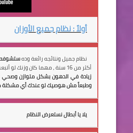
أولاً : نظام جميع الأوزان
نظام جميل ونتائجه رائعة وده
ستشوفه
أكثر من 16 سنة , مهما كان وزنك لو أتبعت هذا النظام
زيادة في الدهون بشكل متوازن وصحي
وطبعاً مش هوصيك لو عندك أي مشكلة صحي
يلا يا أبطال نستعرض النظام