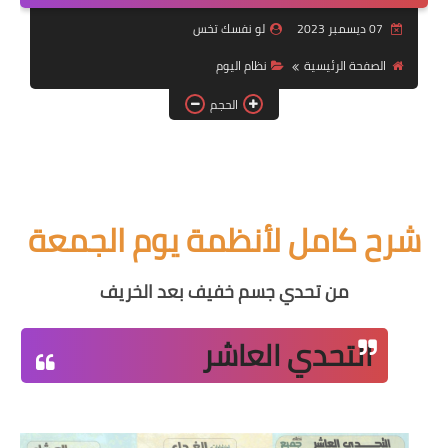
أنظمة شهر رمضان
07 ديسمبر 2023
لو نفسك تخس
وصفات الطعام
الصفحة الرئيسية
نظام اليوم
Diet plan
الحجم
تعليمات النظام
شرح كامل لأنظمة يوم الجمعة
من تحدي جسم خفيف بعد الخريف
التحدي العاشر