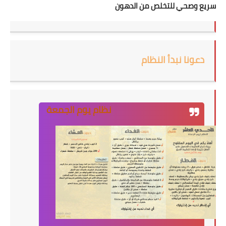
سريع وصحي للتخلص من الدهون
دعونا نبدأ النظام
نظام يوم الجمعة