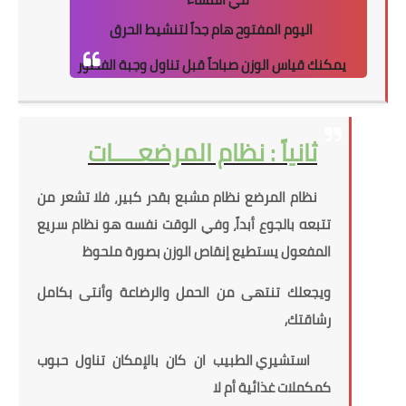
اليوم المفتوح هام جداً لتنشيط الحرق
يمكنك قياس الوزن صباحاً قبل تناول وجبة الفطور
ثانياً : نظام المرضعــــات
نظام المرضع نظام مشبع بقدر كبير، فلا تشعر من
تتبعه بالجوع أبداً، وفي الوقت نفسه هو نظام سريع
المفعول يستطيع إنقاص الوزن بصورة ملحوظ
ويجعلك تنتهى من الحمل والرضاعة وأنتى بكامل
رشاقتك,
استشيري الطبيب ان كان بالإمكان تناول حبوب
كمكملات غذائية أم لا