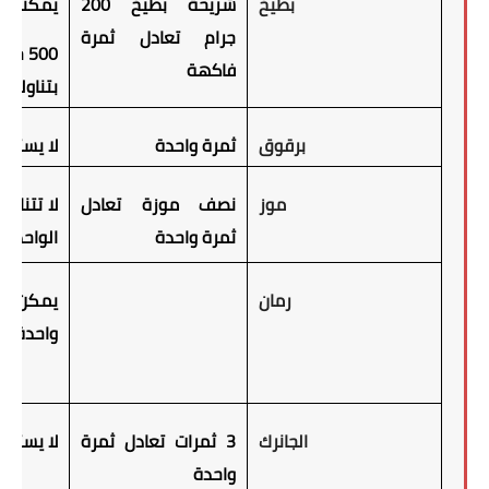
بطيخ
شريحة بطيخ 200
يمكنك ت
جرام تعادل ثمرة
500 ج
فاكهة
بتناوله 
برقوق
ثمرة واحدة
لا يستحب
موز
نصف موزة تعادل
لا تتناو
ثمرة واحدة
الواحد
رمان
يمكن اس
واحدة من
الجانرك
3 ثمرات تعادل ثمرة
لا يستحب
واحدة