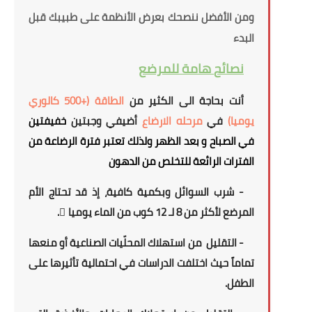
ومن الأفضل ننصحك بعرض الأنظمة على طبيبك قبل
البدء
نصائح
هامة
للمرضع
أنت بحاجة الى الكثير من
الطاقة (+500 كالوري
يوميا)
في
مرحله الارضاع
أ
ضيفي وجبتين
خفيفتين
في الصباح و بعد الظهر
ولذلك تعتبر فترة الرضاعة من
الفترات الرائعة للتخلص من الدهون
- شرب السوائل وبكمية كافية، إذ قد تحتاج الأم
المرضع لأكثر من
8 لـ 12 كوب
من الماء يوميا ً.
- التقليل
من استهلاك المحلّيات الصناعية
أو منعها
تماماً
حيث
اختلفت الدراسات في احتمالية تأثيرها على
الطفل.