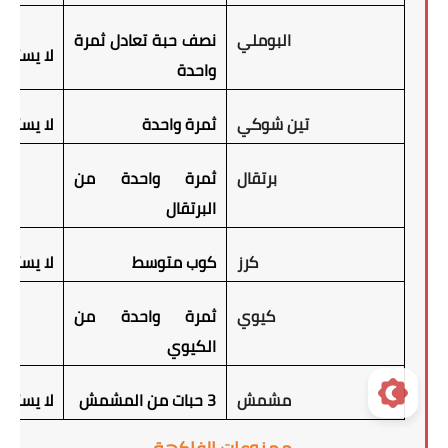
البوملي
نصف حبة تعادل ثمرة
لا يستحب
واحدة
تين شوكي
ثمرة واحدة
لا يستحب
برتقال
ثمرة واحدة من
البرتقال
كرز
كوب متوسط
لا يستحب
كيوي
ثمرة واحدة من
الكيوي
مشمش
3 حبات من المشمش
لا يستحب