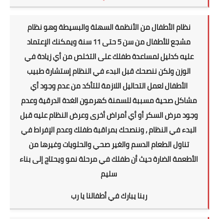
نظام
الأطفال من الأنظمة السهلة والبسيطة وهو نظام
مشجع للأطفال من سن 5 حتى 11 سنة ويمكنك الإعتماد
عليه كدليل لمساعدة طفلك على التخلص من أي زيادة في
الوزن ولكن ننصحك قبل البدء في النظام إستشارة طبيب
الأطفال لعمل التحاليل اللازمة للتأكد من عدم وجود أي
مشاكل صحية مسببة للسمنة كهرمون الغدة الدرقية وعدم
وجود مرض السكر أو أي أمراض أخرى وعرض النظام عليه قبل
البدء في النظام , وننصحك بمراقبة طفلك وعدم الإفراط في
تناول الطعام الدسم والغير صحي والحلويات وغيرها من
الأطعمة الضارة حيث أن طفلك في مرحلة نمو ويحتاج إلى بناء
سليم
ربنا يبارك في أطفالنا يا رب