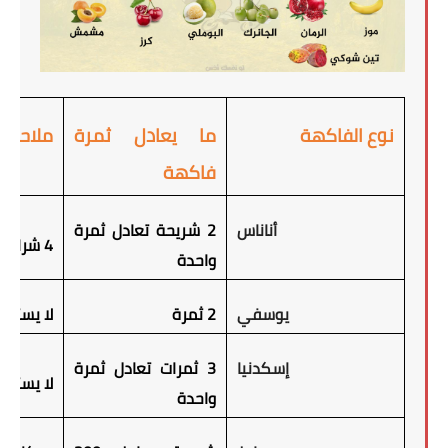
نوع الفاكهة
ما يعادل ثمرة
ملاحظا
فاكهة
أناناس
2 شريحة تعادل ثمرة
4 شرائح بديل لوجبة الفاكهة
واحدة
يوسفي
2 ثمرة
لا يستحب
إسكدنيا
3 ثمرات تعادل ثمرة
لا يستحب
واحدة