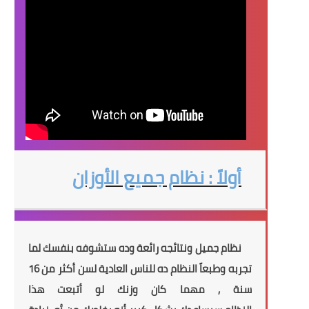
أولاً : نظام جميع الأوزان
نظام جميل ونتائجه رائعة وده
ستشوفه
بنفسك لما
تجربه وطبعاً النظام ده للناس العادية لسن أكثر من 16
سنة , مهما كان وزنك لو أتبعت هذا