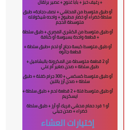
+ رغيف خبز + بابا غنوج + عصير برتقال
أو طبق متوسط من المحاشي + نصف دجاجة+ طبق
سلطة خضراء أو خضار مطبوخ + واحده شيكولاته
متوسطة الحجم
أو طبق متوسط من الكشري المصري + طبق سلطة
+ قطعة واحدة بسبوسة أو كنافة
أو طبق متوسط كبسة دجاج أو لحم +طبق سلطة +
قطعة جاتوه
أو 2 قطعة متوسطة من المكرونة بالبشاميل +
طبق سلطة + صحن صغير أم علي
أو طبق متوسط كسكسي + 300 جرام كفتة + طبق
سلطة + صحن أرز باللبن
أو طبق متوسط فتة + 2 قطعة لحم + طبق سلطة +
ايسكريم
أو 1 فرد حمام محشي فريك أو أرز + طبق سلطة
خضراء + صحن جيلي
إختيارات العشاء