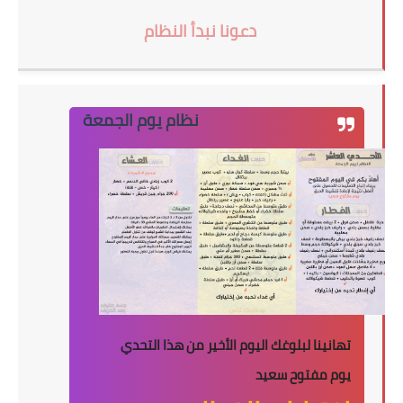
دعونا نبدأ النظام
نظام يوم الجمعة
تهانينا لبلوغك اليوم الأخير من هذا التحدي
يوم مفتوح سعيد