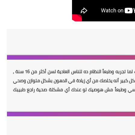
بنفسك لما تجربه وطبعاً النظام ده للناس العادية لسن أكثر من 16 سنة ,
ل كبير أنه يخلصك من أي زيادة في الدهون بشكل متوازن وصحي
سي وطبعاً مش هوصيك لو عندك أي مشكلة صحية راجع طبيبك