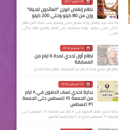
29 أكتوبر 2017
نظام إنقاص الوزن "العائدون للحياة"
وزن من 80 كيلو وحتى 200 كيلو
إذا كنت تريد إنقاص وزنك بشكل صحى وسليم يجب عليك اتباع نظام
غذائى صحى سليم , وهنا سنتعرف على أفضل واسرع نظام غذائى
صحى…
14 سبتمبر 2018
نظام أول تحدي لمدة 6 ايام من
المسابقة
نظام أول تحدي لمدة 6 ايام من المسابقة نظام بداية التحدي
23 أغسطس 2018
بداية تحدي نسف الدهون في ٨ ايام
من الجمعة ٢٤ اغسطس حتى الجمعة
٣١ اغسطس
بداية تحدي نسف الدهون في ٨ ايام من الجمعة ٢٤ اغسطس حتى
الجمعة ٣١ اغسطس تحدي ال ٨ ايام لنسف الدهون