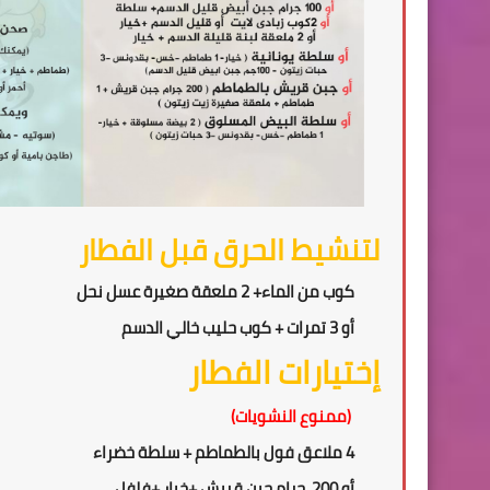
لتنشيط الحرق قبل الفطار
كوب من الماء+ 2 ملعقة صغيرة عسل نحل
أو 3 تمرات + كوب حليب خالي الدسم
إختيارات الفطار
(ممنوع النشويات)
4 ملاعق فول بالطماطم + سلطة خضراء
أو 200
جرام جبن قريش +
خيار +فلفل