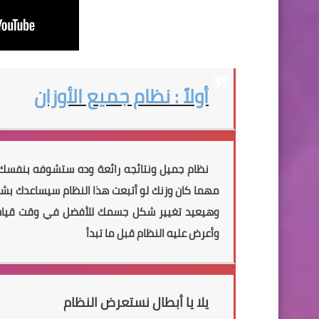
أولاً : نظام جميع الأوزان
نظام جميل ونتائجه رائعة وده
ستشوفه
مهما كان وزنك لو أتبعت هذا النظام
سيساعدك
بشك
وهيعيد تغيير شكل جسمك للأفضل في وقت قيا
وأعرض عليه النظام قبل ما تبدأ
يلا يا أبطال نستعرض النظام