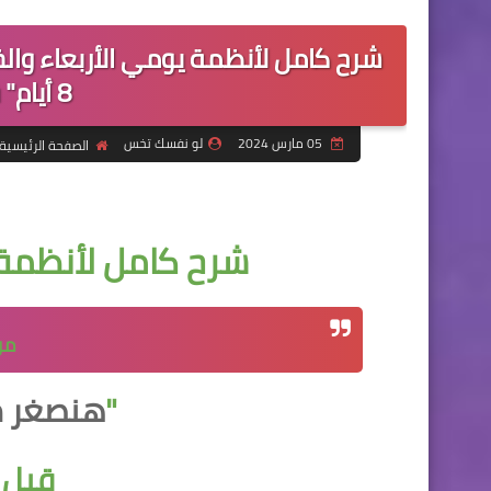
شرح كامل لأنظمة يومي الأربعاء وا
8 أيام" قبل شهر رمضان
05 مارس 2024
لو نفسك تخس
الصفحة الرئيسية
شرح كامل لأنظمة 
من
"
هنصغر معدت
قبل 