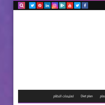
بحث هذه
المدونة
الإلكترونية
عام
Diet plan
تعليمات النظام