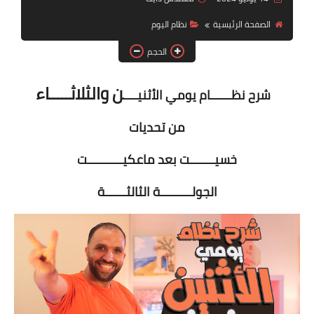
أنظمة شهر رمضان
الصفحة الرئيسية
نظام اليوم
وصفات الطعام
الحجم
Diet plan
ن والثلاثـــــاء
شرح نظــــــام يومي الأثنيــــ
تعليمات النظام
من تحديات
خسيـــــــت بعد ماعكيــــــــــت
الجولـــــــــة الثالثــــــة