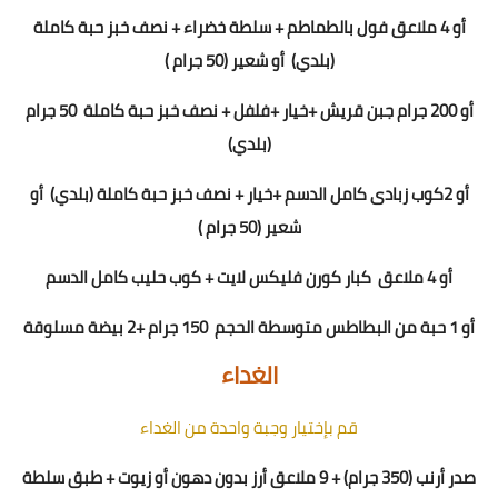
أو 4 ملاعق فول بالطماطم + سلطة خضراء + نصف خبز حبة كاملة
(بلدي)
أو شعير (50 جرام )
أو
200
جرام جبن قريش +خيار +فلفل + نصف خبز حبة كاملة
50 جرام
(بلدي)
أو
2
كوب زبادى كامل الدسم +خيار + نصف خبز حبة كاملة (بلدي)
أو
شعير (50 جرام )
أو 4 ملاعق
كبار كورن فليكس لايت + كوب حليب كامل الدسم
أو 1 حبة من البطاطس متوسطة الحجم
150 جرام +2 بيضة مسلوقة
الغداء
قم بإختيار وجبة واحدة من الغداء
صدر أرنب (350 جرام) + 9 ملاعق أرز بدون دهون أو زيوت + طبق سلطة