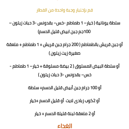
قم بإختيار وجبة واحدة من الفطار
سلطة يونانية
(
خيار
–
1 طماطم
-
خس
– بقدونس -
3
حبات زيتون –
100
جم جبن ابيض قليل الدسم)
أو جبن قريش بالطماطم ( 2
00
جرام جبن قريش + 1 طماطم + ملعقة
صغيرة زيت زيتون )
أو سلطة البيض المسلوق ( 2 بيضة مسلوقة + خيار
–
1 طماطم
-
خس
– بقدونس -
3
حبات زيتون
)
أو 100 جرام جبن أبيض قليل الدسم+ سلطة
أو
2
كوب زبادى لايت
أو قليل الدسم +خيار
أو 2 ملعقة لبنة قليلة الدسم + خيار
الغداء