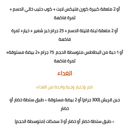
أو
2 ملعقة كبيرة كورن فليكس لايت + كوب حليب خالي الدسم +
ثمرة فاكهة
أو 2 ملعقة لبنة قليلة الدسم + 25 جرام خبز شعير + خيار+ ثمرة
فاكهة
أو 1
حبة من
ال
بطاطس متوسطة الحجم
5 جرام +
7
2
بيضة مسلوقة
+
ثمرة فاكهة
الغداء
قم بإختيار وجبة واحدة من الغداء
جبن قريش (300 جرام) أو 2 بيضة مسلوقة
+
طبق سلطة خضار أو
خضار
+
طبق سلطة خضار أو خضار
أو 3 سمكات (متوسطة الحجم)