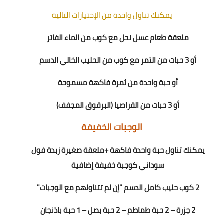
يمكنك تناول واحدة من الإختيارات التالية
ملعقة طعام عسل نحل مع كوب من الماء الفاتر
أو 3 حبات من التمر مع كوب من الحليب الخالي الدسم
أو حبة واحدة من ثمرة فاكهة مسموحة
أو 3 حبات من القراصيا (البرقوق المجفف)
الوجبات الخفيفة
يمكنك تناول حبة واحدة فاكهة +ملعقة صغيرة زبدة فول
سوداني كوجبة خفيفة إضافية
2 كوب حليب كامل الدسم "إن لم تتناولهم مع الوجبات"
2 جزرة – 2 حبة طماطم – 2 حبة بصل – 1 حبة باذنجان