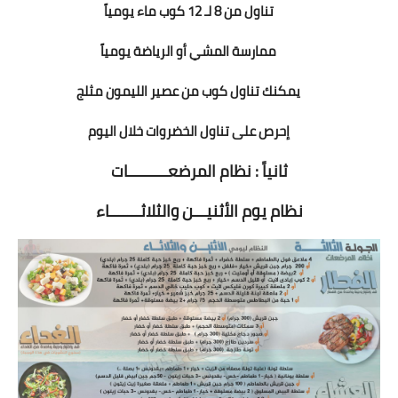
تناول من 8 لـ 12 كوب ماء يومياً
ممارسة المشي أو الرياضة يومياً
يمكنك تناول كوب من عصير الليمون مثلج
إحرص على تناول الخضروات خلال اليوم
ثانياً : نظام المرضعـــــــــات
نظام يوم الأثنيـــن والثلاثـــــــاء