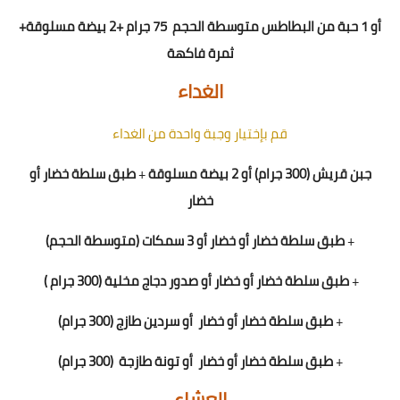
أو 1
حبة من
ال
بطاطس متوسطة الحجم
5 جرام +
7
2
بيضة مسلوقة
+
ثمرة فاكهة
الغداء
قم بإختيار وجبة واحدة من الغداء
جبن قريش (300 جرام) أو 2 بيضة مسلوقة
+
طبق سلطة خضار أو
خضار
+
طبق سلطة خضار أو خضار
أو 3 سمكات (متوسطة الحجم)
+
طبق سلطة خضار أو خضار
أو
صدور دجاج مخلية (300 جرام )
+
طبق سلطة خضار أو خضار
أو سردين طازج (300 جرام)
+
طبق سلطة خضار أو خضار
أو تونة طازجة
(300 جرام)
العشاء