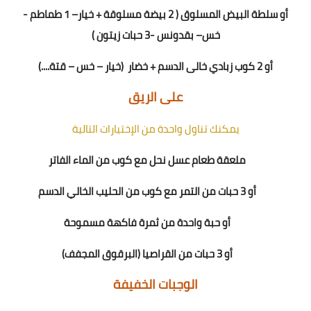
أو سلطة البيض المسلوق ( 2 بيضة مسلوقة + خيار
–
1 طماطم
-
خس
– بقدونس -
3
حبات زيتون
)
أو 2 كوب زبادي خالى الدسم
+
خضار
(خيار – خس – قتة
....
)
على الريق
يمكنك تناول واحدة من الإختيارات التالية
ملعقة طعام عسل نحل مع كوب من الماء الفاتر
أو 3 حبات من التمر مع كوب من الحليب الخالي الدسم
أو حبة واحدة من ثمرة فاكهة مسموحة
أو 3 حبات من القراصيا (البرقوق المجفف)
الوجبات الخفيفة