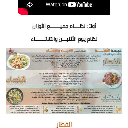
أولاً : نظــــام جميـــــــع الأوزان
نظام يوم الأثنيـــن والثلاثـــــــاء
الفطار