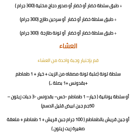
+
طبق سلطة خضار أو خضار
أو
صدور دجاج مخلية (300 جرام )
+
طبق سلطة خضار أو خضار
أو سردين طازج (300 جرام)
+
طبق سلطة خضار أو خضار
أو تونة طازجة
(300 جرام)
العشاء
قم بإختيار وجبة واحدة من العشاء
سلطة تونة (علبة تونة مصفاه من الزيت + خيار + 1 طماطم
+بقدونس +1 بصلة ..)
أو سلطة يونانية
(
خيار
–
1 طماطم
-
خس
– بقدونس -
3
حبات زيتون –
0جم جبن ابيض قليل الدسم)
5
أو جبن قريش بالطماطم ( 1
00
جرام جبن قريش + 1 طماطم + ملعقة
صغيرة زيت زيتون )