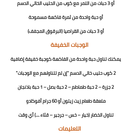
أو 3 حبات من التمر مع كوب من الحليب الخالي الدسم
أو حبة واحدة من ثمرة فاكهة مسموحة
أو 3 حبات من القراصيا (البرقوق المجفف)
الوجبات الخفيفة
يمكنك تناول حبة واحدة من الفاكهة كوجبة خفيفة إضافية
2 كوب حليب خالي الدسم "إن لم تتناولهم مع الوجبات"
2 جزرة – 2 حبة طماطم – 2 حبة بصل – 1 حبة باذنجان
ملعقة طعام زيت زيتون أو 60 جرام أفوكادو
تناول الخضار (خيار – خس – جرجير – قثاء ....) أي وقت
التعليمات