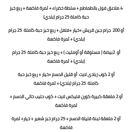
4 ملاعق فول بالطماطم + سلطة خضراء + ثمرة فاكهة
+ ربع خبز
حبة كاملة
25
جرام (بلدي)
أو 200
جرام جبن قريش +
خيار +فلفل
+
ربع خبز حبة كاملة
5
2
جرام
(بلدي) + ثمرة فاكهة
أو
2
بيضة ( مسلوقة أو أومليت ) +
ربع خبز حبة كاملة
5
2
جرام
(بلدي) + ثمرة فاكهة
أو
2
كوب زبادى لايت
أو قليل الدسم +خيار +
ربع خبز حبة
كاملة
5
2
جرام (بلدي) + ثمرة فاكهة
أو
2 ملعقة كبيرة كورن فليكس لايت + كوب حليب خالي الدسم +
ثمرة فاكهة
أو 2 ملعقة لبنة قليلة الدسم + 25 جرام خبز شعير + خيار+ ثمرة
فاكهة