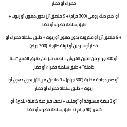
خضراء أو خضار
أو
صدر ديك رومي (300 جرام) + 9 ملاعق أرز بدون دهون أو زيوت +
طبق سلطة خضراء أو خضار
+ 9 ملاعق أرز أو مكرونة بدون دهون أو زيوت + طبق سلطة خضراء أو
خضار
أو سردين أو تونة طازجة
(300 جرام)
أو 300 جرام من الجبن القريش + نصف خبز من دقيق القمح "حبة
كاملة" + طبق سلطة خضراء أو خضار
أو صدر دجاجة مخلية (300 جرام) + 9 ملاعق من الأرز بدون دهون أو
زيوت + طبق سلطة خضراء أو خضار
أو 2 بيضة مسلوقة أو أومليت + نصف خبز حبة كاملة (بلدي)
أو
شعير (50 جرام ) + طبق سلطة خضراء أو خضار