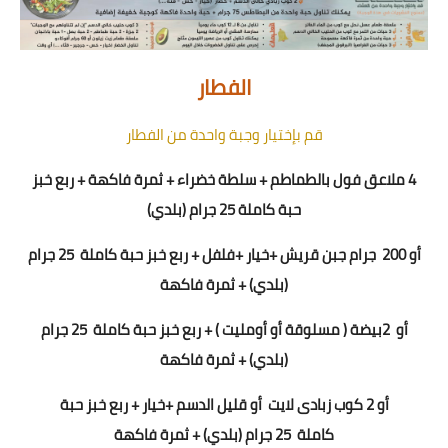
الفطار
قم بإختيار وجبة واحدة من الفطار
4 ملاعق فول بالطماطم + سلطة خضراء + ثمرة فاكهة
+ ربع خبز
حبة كاملة
25
جرام (بلدي)
أو 200
جرام جبن قريش +
خيار +فلفل
+
ربع خبز حبة كاملة
5
2
جرام
(بلدي) + ثمرة فاكهة
أو
2
بيضة ( مسلوقة أو أومليت ) +
ربع خبز حبة كاملة
5
2
جرام
(بلدي) + ثمرة فاكهة
أو
2
كوب زبادى لايت
أو قليل الدسم +خيار +
ربع خبز حبة
كاملة
5
2
جرام (بلدي) + ثمرة فاكهة