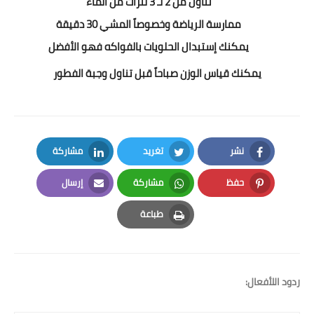
تناول من 2 لـ 3 لترات من الماء
ممارسة الرياضة وخصوصاً المشي 30 دقيقة
يمكنك إستبدال الحلويات بالفواكه فهو الأفضل
يمكنك قياس الوزن صباحاً قبل تناول وجبة الفطور
نشر
تغريد
مشاركة
LinkedIn
Twitter
Facebook
حفظ
مشاركة
إرسال
Email
Whatsapp
Pinterest
طباعة
Print
ردود اللأفعال: