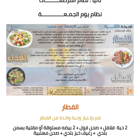
ثانياً : نظام المرضعـــــــــات
نظام يوم الجمـعــــــــــــــة
الفطار
قم بإختيار وجبة واحدة من الفطار
2 حبة
فلافل + صحن فول + 2 بيضه مسلوقة أو مقلية بسمن
بلدي
+ رغيف خبز بلدي + صحن مهلبية