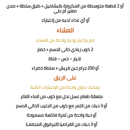
أو 2 قطعة متوسطة من المكرونة بالبشاميل + طبق سلطة + صحن
صغير أم علي
أو
أي
غداء
تحبه من إختيارك
العشاء
قم بإختيار وجبة واحدة من العشاء
2
كوب زبادي خالى الدسم
+
خضار
(خيار – خس – قتة)
أو
200
جرام جبن قريش + سلطة خضراء
على الريق
يمكنك تناول واحدة من الإختيارات التالية
ملعقة طعام عسل نحل مع كوب من الماء الفاتر
أو 3 حبات من التمر مع كوب من الحليب الخالي الدسم
أو حبة واحدة من ثمرة فاكهة مسموحة
أو 3 حبات من القراصيا (البرقوق المجفف)