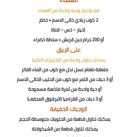
قم بإختيار وجبة واحدة من العشاء
2
كوب زبادي خالى الدسم
+
خضار
(خيار – خس – قتة)
أو
200
جرام جبن قريش + سلطة خضراء
على الريق
يمكنك تناول واحدة من الإختيارات التالية
ملعقة طعام عسل نحل مع كوب من الماء الفاتر
أو 3 حبات من التمر مع كوب من الحليب الخالي الدسم
أو حبة واحدة من ثمرة فاكهة مسموحة
أو 3 حبات من القراصيا (البرقوق المجفف)
الوجبات الخفيفة
يمكنك تناول قطعة من الحلويات متوسطة الحجم
يمكنك تناول قطعة من الشيكولاتة