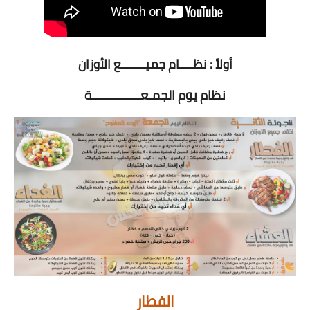
أولاً : نظــــام جميـــــــع الأوزان
نظام يوم الجمـعــــــــــــــة
الفطار