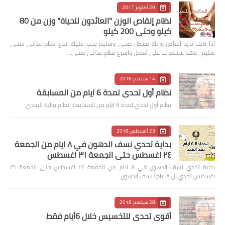
29 أكتوبر 2017
نظام إنقاص الوزن "العائدون للحياة" وزن من 80
كيلو وحتى 200 كيلو
إذا كنت تريد إنقاص وزنك بشكل صحى وسليم يجب عليك اتباع نظام غذائى صحى
سليم , وهنا سنتعرف على أفضل واسرع نظام غذائى صحى…
14 سبتمبر 2018
نظام أول تحدي لمدة 6 ايام من المسابقة
نظام أول تحدي لمدة 6 ايام من المسابقة نظام بداية التحدي
23 أغسطس 2018
بداية تحدي نسف الدهون في ٨ ايام من الجمعة
٢٤ اغسطس حتى الجمعة ٣١ اغسطس
بداية تحدي نسف الدهون في ٨ ايام من الجمعة ٢٤ اغسطس حتى الجمعة ٣١
اغسطس تحدي ال ٨ ايام لنسف الدهون
28 سبتمبر 2018
أقوى تحدي للتخسيس خلال 6أيام فقط