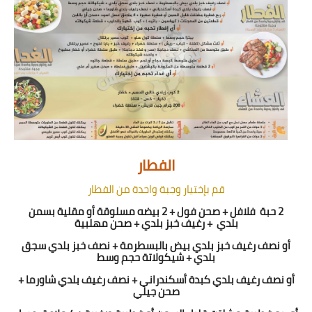
الفطار
قم بإختيار وجبة واحدة من الفطار
2 حبة
فلافل + صحن فول + 2 بيضه مسلوقة أو مقلية بسمن
بلدي
+ رغيف خبز بلدي + صحن مهلبية
أو نصف رغيف خبز بلدي بيض بالبسطرمة + نصف خبز بلدي سجق
بلدي + شيكولاتة حجم وسط
أو نصف رغيف بلدي كبدة أسكندراني + نصف رغيف بلدي شاورما +
صحن جيلي