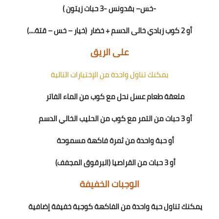
-
خس
– بقدونس -
3
حبات زيتون
)
أو 2 كوب زبادي خالى الدسم
+
خضار
(خيار – خس – قتة
....
)
على الريق
يمكنك تناول واحدة من الإختيارات التالية
ملعقة طعام عسل نحل مع كوب من الماء الفاتر
أو 3 حبات من التمر مع كوب من الحليب الخالي الدسم
أو حبة واحدة من ثمرة فاكهة مسموحة
أو 3 حبات من القراصيا (البرقوق المجفف)
الوجبات الخفيفة
يمكنك تناول حبة واحدة من الفاكهة كوجبة خفيفة إضافية