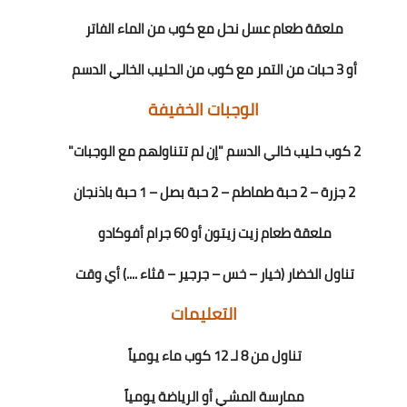
ملعقة طعام عسل نحل مع كوب من الماء الفاتر
أو 3 حبات من التمر مع كوب من الحليب الخالي الدسم
الوجبات الخفيفة
2 كوب حليب خالي الدسم "إن لم تتناولهم مع الوجبات"
2 جزرة – 2 حبة طماطم – 2 حبة بصل – 1 حبة باذنجان
ملعقة طعام زيت زيتون أو 60 جرام أفوكادو
تناول الخضار (خيار – خس – جرجير – قثاء ....) أي وقت
التعليمات
تناول من 8 لـ 12 كوب ماء يومياً
ممارسة المشي أو الرياضة يومياً