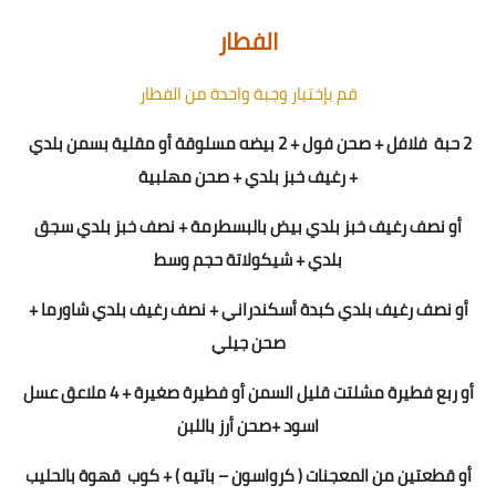
الفطار
قم بإختيار وجبة واحدة من الفطار
2 حبة
فلافل + صحن فول + 2 بيضه مسلوقة أو مقلية بسمن بلدي
+ رغيف خبز بلدي + صحن مهلبية
أو نصف رغيف خبز بلدي بيض بالبسطرمة + نصف خبز بلدي سجق
بلدي + شيكولاتة حجم وسط
أو نصف رغيف بلدي كبدة أسكندراني + نصف رغيف بلدي شاورما +
صحن جيلي
أو ربع فطيرة مشلتت قليل السمن أو فطيرة صغيرة + 4 ملاعق عسل
اسود +صحن أرز باللبن
أو قطعتين من المعجنات ( كرواسون – باتيه ) + كوب
قهوة بالحليب