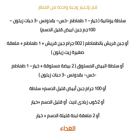
قم بإختيار وجبة واحدة من الفطار
سلطة يونانية
(
خيار
–
1 طماطم
-
خس
– بقدونس -
3
حبات زيتون –
100
جم جبن ابيض قليل الدسم)
أو جبن قريش بالطماطم ( 2
00
جرام جبن قريش + 1 طماطم + ملعقة
صغيرة زيت زيتون )
أو سلطة البيض المسلوق ( 2 بيضة مسلوقة + خيار
–
1 طماطم
-
خس
– بقدونس -
3
حبات زيتون
)
أو 100 جرام جبن أبيض قليل الدسم+ سلطة
أو
2
كوب زبادى لايت
أو قليل الدسم +خيار
أو 2 ملعقة لبنة قليلة الدسم + خيار
الغداء