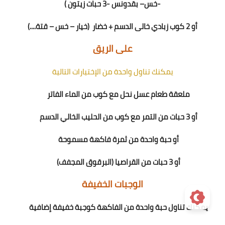
-
خس
– بقدونس -
3
حبات زيتون
)
أو 2 كوب زبادي خالى الدسم
+
خضار
(خيار – خس – قتة
....
)
على الريق
يمكنك تناول واحدة من الإختيارات التالية
ملعقة طعام عسل نحل مع كوب من الماء الفاتر
أو 3 حبات من التمر مع كوب من الحليب الخالي الدسم
أو حبة واحدة من ثمرة فاكهة مسموحة
أو 3 حبات من القراصيا (البرقوق المجفف)
الوجبات الخفيفة
يمكنك تناول حبة واحدة من الفاكهة كوجبة خفيفة إضافية