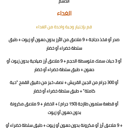
الدسم
الغداء
قم بإختيار وجبة واحدة من الغداء
صدر أو فخذ دجاجة + 9 ملاعق من الأرز بدون دهون أو زيوت + طبق
سلطة خضراء أو خضار
أو 3 حبات سمك متوسطة الحجم + 9 ملاعق أرز صيادية بدون زيوت أو
دهون + طبق سلطة خضراء أو خضار
أو 300 جرام من الجبن القريش + نصف خبز من دقيق القمح "حبة
كاملة" + طبق سلطة خضراء أو خضار
أو قطعة سلمون
طازجة
(150 جرام ) + الخضار + 9 ملاعق مكرونة
بدون دهون أو زيوت
+ 9 ملاعق أرز أو مكرونة بدون دهون أو زيوت + طبق سلطة خضراء أو