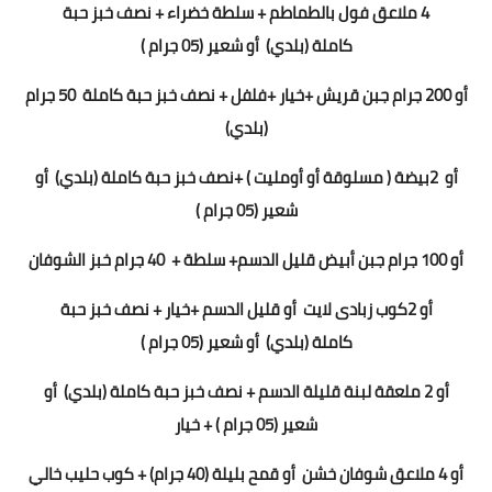
4 ملاعق فول بالطماطم + سلطة خضراء
+ نصف خبز حبة
كاملة
(بلدي)
أو شعير
(5
0 جرام
)
أو
200
جرام جبن قريش +
خيار +فلفل
+
نصف خبز حبة كاملة
50
جرام
(بلدي)
أو
2
بيضة ( مسلوقة أو أومليت ) +
نصف خبز حبة كاملة
(بلدي)
أو
شعير
(5
0 جرام
)
أو 100 جرام جبن أبيض قليل الدسم+ سلطة +
40 جرام خبز الشوفان
أو
2
كوب زبادى لايت
أو قليل الدسم +خيار +
نصف خبز حبة
كاملة
(بلدي)
أو شعير
(5
0 جرام
)
أو 2 ملعقة لبنة قليلة الدسم
+
نصف خبز حبة كاملة
(بلدي)
أو
شعير
(5
0 جرام
) + خيار
أو
4 ملاعق شوفان خشن
أو قمح بليلة (40 جرام)
+ كوب حليب خالي