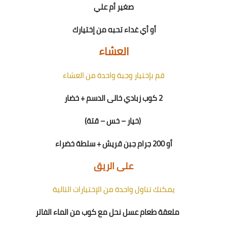
صغير أم علي
أو
أي
غداء
تحبه من إختيارك
العشاء
قم بإختيار وجبة واحدة من العشاء
2
كوب زبادي خالى الدسم
+
خضار
(خيار – خس – قتة)
أو
200
جرام جبن قريش + سلطة خضراء
على الريق
يمكنك تناول واحدة من الإختيارات التالية
ملعقة طعام عسل نحل مع كوب من الماء الفاتر