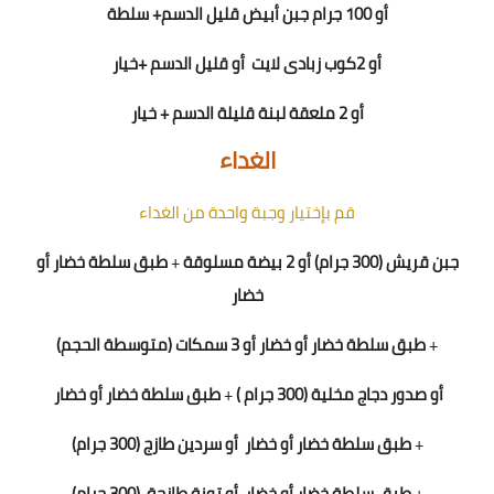
أو 100 جرام جبن أبيض قليل الدسم+ سلطة
أو
2
كوب زبادى لايت
أو قليل الدسم +خيار
أو 2 ملعقة لبنة قليلة الدسم + خيار
الغداء
قم بإختيار وجبة واحدة من الغداء
جبن قريش (300 جرام) أو 2 بيضة مسلوقة
+
طبق سلطة خضار أو
خضار
+
طبق سلطة خضار أو خضار
أو 3 سمكات (متوسطة الحجم)
أو
صدور دجاج مخلية (300 جرام )
+
طبق سلطة خضار أو خضار
+
طبق سلطة خضار أو خضار
أو سردين طازج (300 جرام)
+
طبق سلطة خضار أو خضار
أو تونة طازجة
(300 جرام)