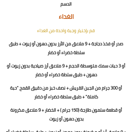
الدسم
الغداء
قم بإختيار وجبة واحدة من الغداء
صدر أو فخذ دجاجة + 9 ملاعق من الأرز بدون دهون أو زيوت + طبق
سلطة خضراء أو خضار
أو 3 حبات سمك متوسطة الحجم + 9 ملاعق أرز صيادية بدون زيوت أو
دهون + طبق سلطة خضراء أو خضار
أو 300 جرام من الجبن القريش + نصف خبز من دقيق القمح "حبة
كاملة" + طبق سلطة خضراء أو خضار
أو قطعة سلمون
طازجة
(150 جرام ) + الخضار + 9 ملاعق مكرونة
بدون دهون أو زيوت