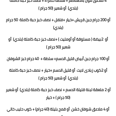
4 ملاعق فول بالطماطم + سلطة خضراء
+ نصف خبز حبة كاملة
(بلدي)
أو شعير
(5
0 جرام
)
أو
200
جرام جبن قريش +
خيار +فلفل
+
نصف خبز حبة كاملة
50
جرام
(بلدي)
أو
2
بيضة ( مسلوقة أو أومليت ) +
نصف خبز حبة كاملة
(بلدي)
أو
شعير
(5
0 جرام
)
أو 100 جرام جبن أبيض قليل الدسم+ سلطة +
40 جرام خبز الشوفان
أو
2
كوب زبادى لايت
أو قليل الدسم +خيار +
نصف خبز حبة كاملة
(بلدي)
أو شعير
(5
0 جرام
)
أو 2 ملعقة لبنة قليلة الدسم
+
نصف خبز حبة كاملة
(بلدي)
أو شعير
(5
0 جرام
) + خيار
أو
4 ملاعق شوفان خشن
أو قمح بليلة (40 جرام)
+ كوب حليب خالي