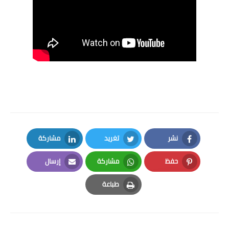
نشر
تغريد
مشاركة
LinkedIn
Twitter
Facebook
حفظ
مشاركة
إرسال
Email
Whatsapp
Pinterest
طباعة
Print