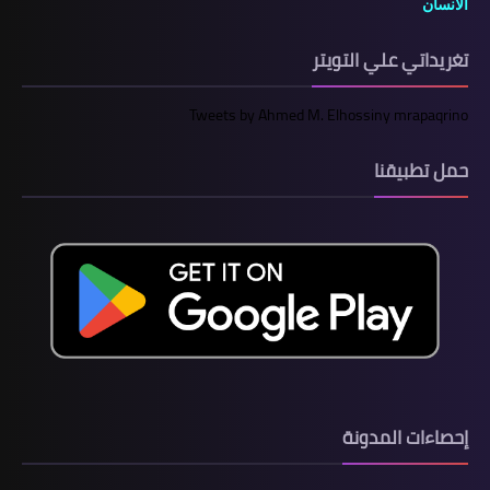
الانسان
تغريداتي علي التويتر
Tweets by Ahmed M. Elhossiny mrapaqrino
حمل تطبيقنا
إحصاءات المدونة