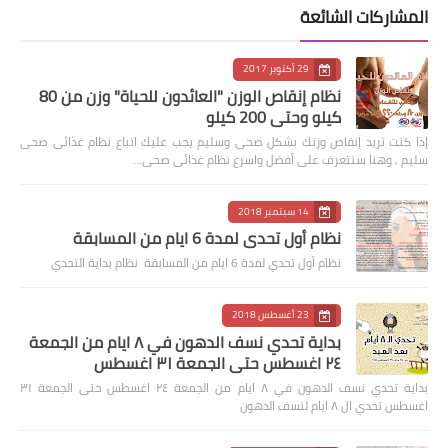
المشاركات الشائعة
29 أكتوبر 2017
نظام إنقاص الوزن "العائدون للحياة" وزن من 80
كيلو وحتى 200 كيلو
إذا كنت تريد إنقاص وزنك بشكل صحى وسليم يجب عليك اتباع نظام غذائى صحى
سليم , وهنا سنتعرف على أفضل واسرع نظام غذائى صحى…
14 سبتمبر 2018
نظام أول تحدي لمدة 6 ايام من المسابقة
نظام أول تحدي لمدة 6 ايام من المسابقة نظام بداية التحدي
23 أغسطس 2018
بداية تحدي نسف الدهون في ٨ ايام من الجمعة
٢٤ اغسطس حتى الجمعة ٣١ اغسطس
بداية تحدي نسف الدهون في ٨ ايام من الجمعة ٢٤ اغسطس حتى الجمعة ٣١
اغسطس تحدي ال ٨ ايام لنسف الدهون