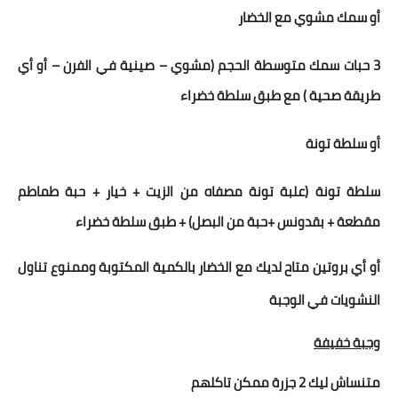
أو
سمك مشوي مع الخضار
3 حبات سمك متوسطة الحجم (مشوي – صينية في الفرن – أو أي
طريقة صحية ) مع طبق سلطة خضراء
أو
سلطة تونة
سلطة تونة (علبة تونة مصفاه من الزيت + خيار + حبة طماطم
مقطعة
+ بقدونس +حبة من البصل) + طبق سلطة خضراء
أو أي بروتين متاح لديك مع الخضار بالكمية المكتوبة
وممنوع تناول
النشويات في الوجبة
وجبة خفيفة
متنساش ليك 2 جزرة ممكن تاكلهم