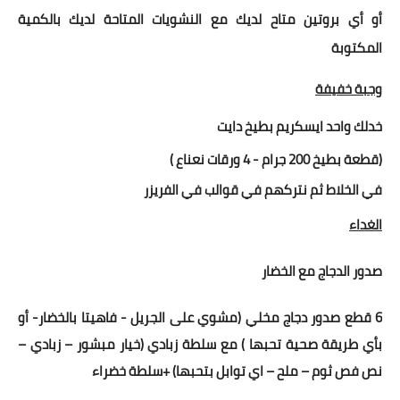
أو أي بروتين متاح لديك مع النشويات المتاحة لديك بالكمية
المكتوبة
وجبة خفيفة
خدلك واحد ايسكريم
بطيخ دايت
(قطعة بطيخ 200 جرام - 4 ورقات نعناع )
في الخلاط ثم نتركهم في قوالب في الفريزر
الغداء
صدور الدجاج مع الخضار
6 قطع صدور دجاج مخلي (مشوي على الجريل - فاهيتا بالخضار- أو
بأي طريقة صحية تحبها ) مع
سلطة زبادي (خيار مبشور – زبادي –
نص فص ثوم – ملح – اي توابل بتحبها) +سلطة خضراء