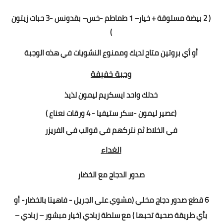
( 2 بيضة مسلوقة + خيار– 1 طماطم -خس– بقدونس -3 حبات زيتون
)
أو أي بروتين متاح لديك
وممنوع النشويات في هذه الوجبة
وجبة خفيفة
خدلك واحد ايسكريم ليمون لذيذ
(عصير ليمون -سكر ستيفيا - 4 ورقات نعناع )
في الخلاط ثم نتركهم في قوالب في الفريزر
الغداء
صدور الدجاج مع الخضار
6 قطع صدور دجاج مخلي (مشوي على الجريل - فاهيتا بالخضار- أو
بأي طريقة صحية تحبها ) مع
سلطة زبادي (خيار مبشور – زبادي –