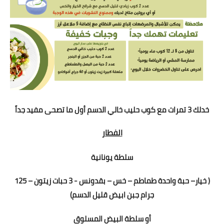
خدلك 3 تمرات مع كوب حليب خالي الدسم أول ما تصحى مفيد جداً
الفطار
سلطة يونانية
( خيار– حبة واحدة طماطم – خس – بقدونس - 3 حبات زيتون – 125
جرام جبن ابيض قليل الدسم)
أو
سلطة البيض المسلوق