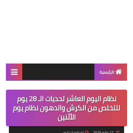
الرئيسية
أنظمة إنقاص الوزن
نظام اليوم العاشر تحديات الـ 28 يوم
أنظمة المسابقات
للتخلص من الكرش والدهون نظام يوم
نظام اليوم
الأثنين
أنظمة التثبيت بعد الرجيم
11 مايو 2025
لو نفسك تخس