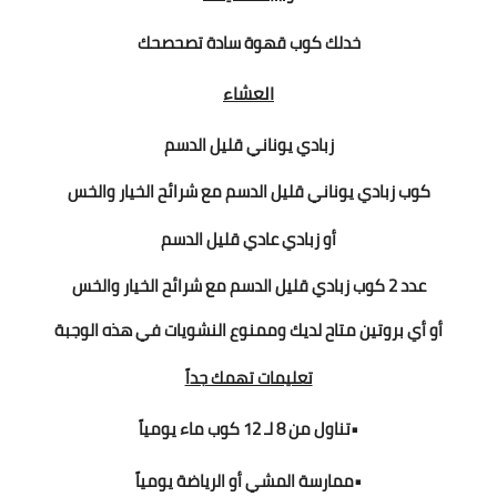
خدلك كوب قهوة سادة تصحصحك
العشاء
زبادي يوناني قليل الدسم
كوب زبادي يوناني قليل الدسم مع شرائح الخيار والخس
أو
زبادي عادي قليل الدسم
عدد 2 كوب زبادي قليل الدسم مع شرائح الخيار والخس
أو أي بروتين متاح لديك
وممنوع النشويات في هذه الوجبة
تعليمات تهمك جداً
•تناول من 8 لـ 12 كوب ماء يومياً
•ممارسة المشي أو الرياضة يومياً