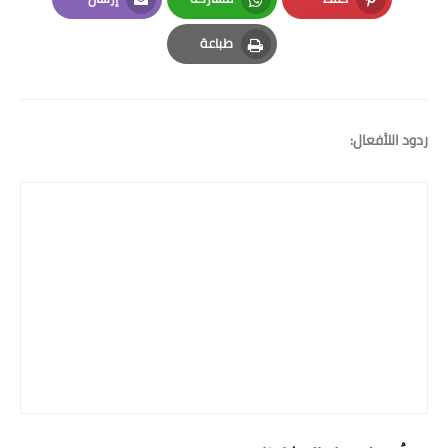
Email
Whatsapp
Pinterest
طباعة
Print
ردود اللأفعال: