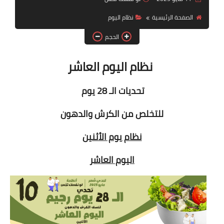
أنظمة شهر رمضان
الصفحة الرئيسية
نظام اليوم
وصفات الطعام
الحجم
Diet plan
نظام اليوم العاشر
تعليمات النظام
تحديات الـ 28 يوم
للتخلص من الكرش والدهون
نظام يوم الأثنين
اليوم العاشر