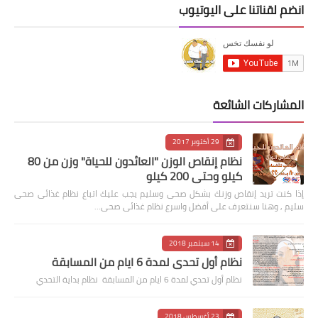
انضم لقناتنا على اليوتيوب
المشاركات الشائعة
29 أكتوبر 2017
نظام إنقاص الوزن "العائدون للحياة" وزن من 80
كيلو وحتى 200 كيلو
إذا كنت تريد إنقاص وزنك بشكل صحى وسليم يجب عليك اتباع نظام غذائى صحى
سليم , وهنا سنتعرف على أفضل واسرع نظام غذائى صحى…
14 سبتمبر 2018
نظام أول تحدي لمدة 6 ايام من المسابقة
نظام أول تحدي لمدة 6 ايام من المسابقة نظام بداية التحدي
23 أغسطس 2018