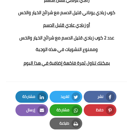
كوب زبادي يوناني قليل الدسم مع شرائح الخيار والخس
أو
زبادي عادي قليل الدسم
عدد 2 كوب زبادي قليل الدسم مع شرائح الخيار والخس
وممنوع النشويات في هذه الوجبة
يمكنك تناول ثمرة فاكهة إضافية في هذا اليوم
نشر
تغريد
مشاركة
LinkedIn
Twitter
Facebook
حفظ
مشاركة
إرسال
Email
Whatsapp
Pinterest
طباعة
Print