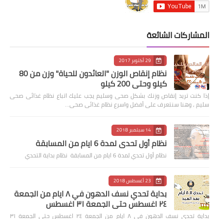
المشاركات الشائعة
29 أكتوبر 2017
نظام إنقاص الوزن "العائدون للحياة" وزن من 80
كيلو وحتى 200 كيلو
إذا كنت تريد إنقاص وزنك بشكل صحى وسليم يجب عليك اتباع نظام غذائى صحى
سليم , وهنا سنتعرف على أفضل واسرع نظام غذائى صحى…
14 سبتمبر 2018
نظام أول تحدي لمدة 6 ايام من المسابقة
نظام أول تحدي لمدة 6 ايام من المسابقة نظام بداية التحدي
23 أغسطس 2018
بداية تحدي نسف الدهون في ٨ ايام من الجمعة
٢٤ اغسطس حتى الجمعة ٣١ اغسطس
بداية تحدي نسف الدهون في ٨ ايام من الجمعة ٢٤ اغسطس حتى الجمعة ٣١