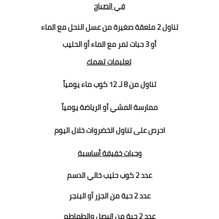
في الصباح
تناول 2 ملعقة صغيرة من عسل النحل مع الماء
أو
3 حبات تمر مع الماء أو الحليب
تعليمات تهمك
تناول من 8 لـ 12 كوب ماء يومياً
ممارسة المشي أو الرياضة يومياً
احرص على تناول الخضروات خلال اليوم
وجبات خفيفة أساسية
عدد 2 كوب حليب خالي الدسم
عدد 2 حبة من الجزر أو البنجر
عدد 2 حبة من البصل والطماطم