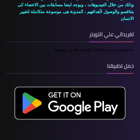
وذلك من خلال الفيديوهات ، ويوجد ايضا مسابقات بين الاعضاء كى
يتنافسو والوصول لأهدافهم ، المدونة هى موسوعة متكاملة لتغيير
الانسان
تغريداتي علي التويتر
Tweets by Ahmed M. Elhossiny mrapaqrino
حمل تطبيقنا