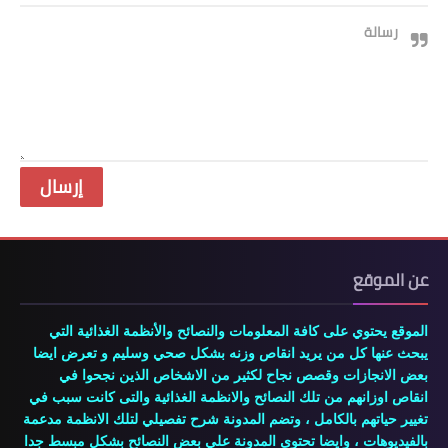
رسالة
عن الموقع
الموقع يحتوي على كافة المعلومات والنصائح والأنظمة الغذائية التي
يبحث عنها كل من يريد انقاص وزنه بشكل صحي وسليم و تعرض ايضا
بعض الانجازات وقصص نجاح لكثير من الاشخاص الذين نجحوا في
انقاص اوزانهم من تلك النصائح والانظمة الغذائية والتى كانت سبب في
تغيير حياتهم بالكامل ، وتضم المدونة شرح تفصيلي لتلك الانظمة مدعمة
بالفيديوهات ، وايضا تحتوى المدونة علي بعض النصائح بشكل مبسط جدا