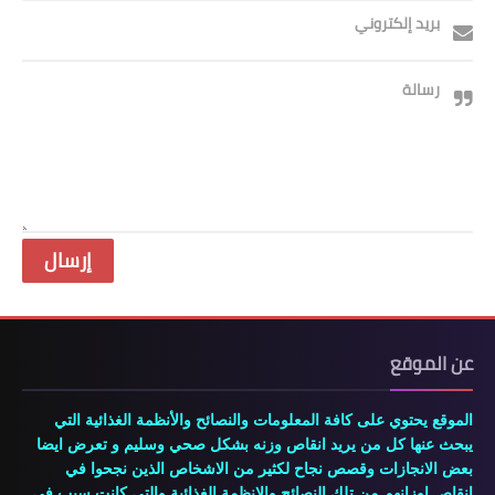
بريد إلكتروني
رسالة
عن الموقع
الموقع يحتوي على كافة المعلومات والنصائح والأنظمة الغذائية التي
يبحث عنها كل من يريد انقاص وزنه بشكل صحي وسليم و تعرض ايضا
بعض الانجازات وقصص نجاح لكثير من الاشخاص الذين نجحوا في
انقاص اوزانهم من تلك النصائح والانظمة الغذائية والتى كانت سبب في