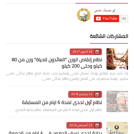
المشاركات الشائعة
29 أكتوبر 2017
نظام إنقاص الوزن "العائدون للحياة" وزن من 80
كيلو وحتى 200 كيلو
إذا كنت تريد إنقاص وزنك بشكل صحى وسليم يجب عليك اتباع نظام غذائى صحى
سليم , وهنا سنتعرف على أفضل واسرع نظام غذائى صحى…
14 سبتمبر 2018
نظام أول تحدي لمدة 6 ايام من المسابقة
نظام أول تحدي لمدة 6 ايام من المسابقة نظام بداية التحدي
23 أغسطس 2018
بداية تحدي نسف الدهون في ٨ ايام من الجمعة