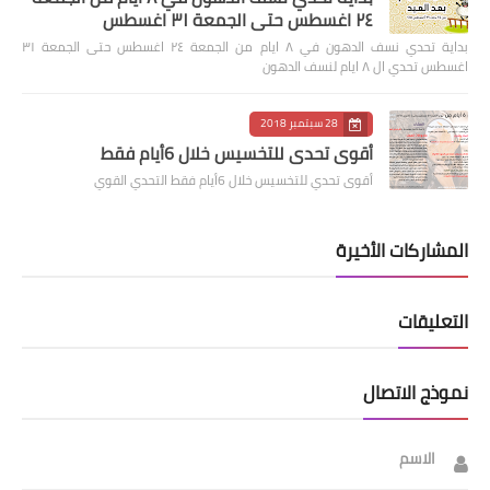
٢٤ اغسطس حتى الجمعة ٣١ اغسطس
بداية تحدي نسف الدهون في ٨ ايام من الجمعة ٢٤ اغسطس حتى الجمعة ٣١
اغسطس تحدي ال ٨ ايام لنسف الدهون
28 سبتمبر 2018
أقوى تحدي للتخسيس خلال 6أيام فقط
أقوى تحدي للتخسيس خلال 6أيام فقط التحدي القوي
المشاركات الأخيرة
التعليقات
نموذج الاتصال
الاسم