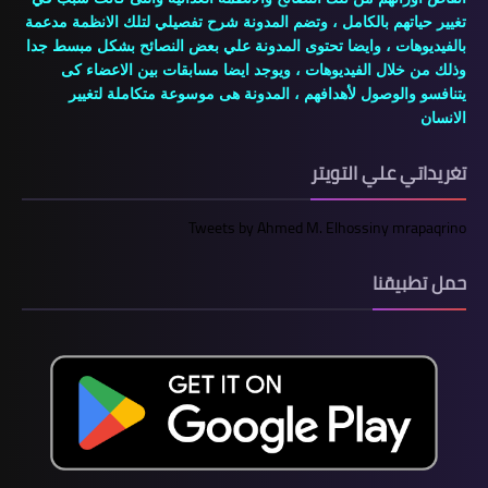
تغيير حياتهم بالكامل ، وتضم المدونة شرح تفصيلي لتلك الانظمة مدعمة
بالفيديوهات ، وايضا تحتوى المدونة علي بعض النصائح بشكل مبسط جدا
وذلك من خلال الفيديوهات ، ويوجد ايضا مسابقات بين الاعضاء كى
يتنافسو والوصول لأهدافهم ، المدونة هى موسوعة متكاملة لتغيير
الانسان
تغريداتي علي التويتر
Tweets by Ahmed M. Elhossiny mrapaqrino
حمل تطبيقنا