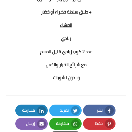
+ طبق سلطة خضراء أو خضار
العشاء
زبادي
عدد 2 كوب زبادي قليل الدسم
مع شرائح الخيار والخس
و بدون نشويات
نشر
تغريد
مشاركة
LinkedIn
Twitter
Facebook
حفظ
مشاركة
إرسال
Email
Whatsapp
Pinterest