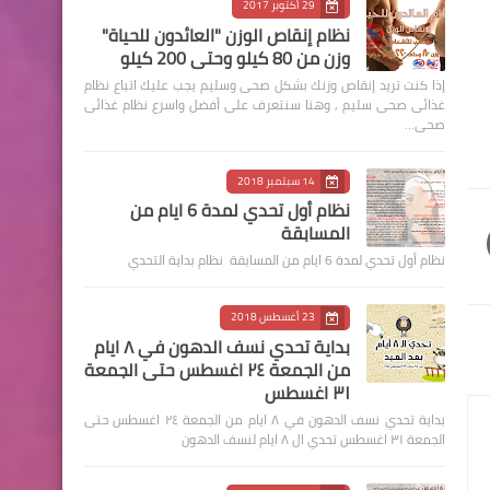
29 أكتوبر 2017
نظام إنقاص الوزن "العائدون للحياة"
وزن من 80 كيلو وحتى 200 كيلو
إذا كنت تريد إنقاص وزنك بشكل صحى وسليم يجب عليك اتباع نظام
غذائى صحى سليم , وهنا سنتعرف على أفضل واسرع نظام غذائى
صحى…
14 سبتمبر 2018
نظام أول تحدي لمدة 6 ايام من
المسابقة
نظام أول تحدي لمدة 6 ايام من المسابقة نظام بداية التحدي
23 أغسطس 2018
بداية تحدي نسف الدهون في ٨ ايام
من الجمعة ٢٤ اغسطس حتى الجمعة
٣١ اغسطس
بداية تحدي نسف الدهون في ٨ ايام من الجمعة ٢٤ اغسطس حتى
الجمعة ٣١ اغسطس تحدي ال ٨ ايام لنسف الدهون