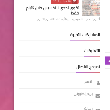
28 سبتمبر 2018
أقوى تحدي للتخسيس خلال 6أيام
فقط
أقوى تحدي للتخسيس خلال 6أيام فقط التحدي القوي
المشاركات الأخيرة
التعليقات
د
نموذج الاتصال
الاسم
بريد إلكتروني
رسالة