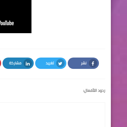
نشر
تغريد
مشاركة
LinkedIn
Twitter
Facebook
ردود اللأفعال: