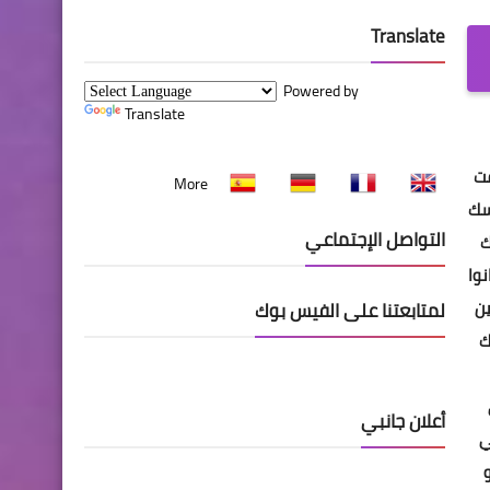
Translate
Powered by
Translate
قت
More
سك
التواصل الإجتماعي
ك
نوا
ين
لمتابعتنا على الفيس بوك
ك
أعلان جانبي
ي