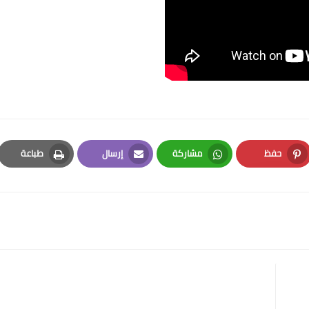
حفظ
مشاركة
إرسال
طباعة
Print
Email
Whatsapp
Pinterest