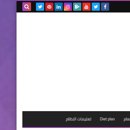
بحث هذه
المدونة
الإلكترونية
عام
Diet plan
تعليمات النظام