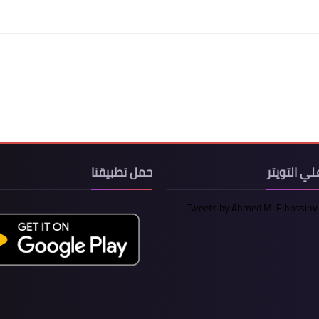
لي التويتر
حمل تطبيقنا
Tweets by Ahmed M. Elhossiny