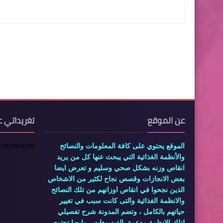
عن الموقع
تغريداتي ع
 mrapaqrino
الموقع يحتوي على كافة المعلومات والنصائح
والأنظمة الغذائية التي يبحث عنها كل من يريد
انقاص وزنه بشكل صحي وسليم و تعرض ايضا
بعض الانجازات وقصص نجاح لكثير من الاشخاص
الذين نجحوا في انقاص اوزانهم من تلك النصائح
والانظمة الغذائية والتى كانت سبب في تغيير
حياتهم بالكامل ، وتضم المدونة شرح تفصيلي
لتلك الانظمة مدعمة بالفيديوهات ، وايضا تحتوى