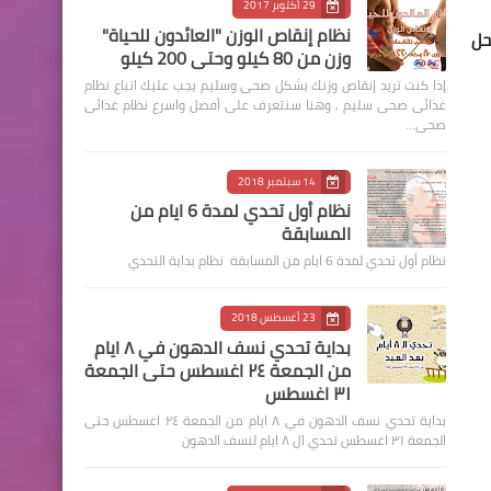
29 أكتوبر 2017
نظام إنقاص الوزن "العائدون للحياة"
 وخس عاوزين الحل
وزن من 80 كيلو وحتى 200 كيلو
إذا كنت تريد إنقاص وزنك بشكل صحى وسليم يجب عليك اتباع نظام
غذائى صحى سليم , وهنا سنتعرف على أفضل واسرع نظام غذائى
صحى…
14 سبتمبر 2018
نظام أول تحدي لمدة 6 ايام من
المسابقة
نظام أول تحدي لمدة 6 ايام من المسابقة نظام بداية التحدي
23 أغسطس 2018
بداية تحدي نسف الدهون في ٨ ايام
من الجمعة ٢٤ اغسطس حتى الجمعة
٣١ اغسطس
بداية تحدي نسف الدهون في ٨ ايام من الجمعة ٢٤ اغسطس حتى
الجمعة ٣١ اغسطس تحدي ال ٨ ايام لنسف الدهون