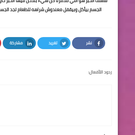
للاسف الخبز هو اللي مدمرنا كل شيء بندخل فيها الخبز حاول
الجسم بيأكل وبيقفل معندوش شراهه للطعام تجد الجس
نشر
تغريد
مشاركة
LinkedIn
Twitter
Facebook
ردود اللأفعال: