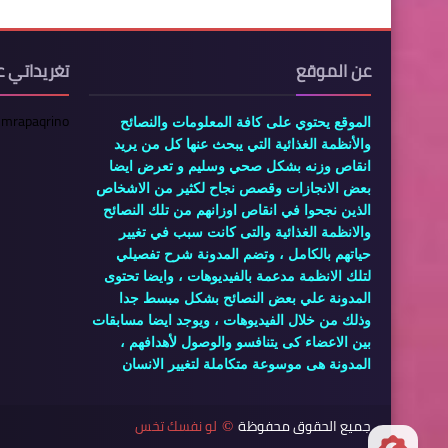
عن الموقع
تغريداتي ع
 mrapaqrino
الموقع يحتوي على كافة المعلومات والنصائح
والأنظمة الغذائية التي يبحث عنها كل من يريد
انقاص وزنه بشكل صحي وسليم و تعرض ايضا
بعض الانجازات وقصص نجاح لكثير من الاشخاص
الذين نجحوا في انقاص اوزانهم من تلك النصائح
والانظمة الغذائية والتى كانت سبب في تغيير
حياتهم بالكامل ، وتضم المدونة شرح تفصيلي
لتلك الانظمة مدعمة بالفيديوهات ، وايضا تحتوى
المدونة علي بعض النصائح بشكل مبسط جدا
وذلك من خلال الفيديوهات ، ويوجد ايضا مسابقات
بين الاعضاء كى يتنافسو والوصول لأهدافهم ،
المدونة هى موسوعة متكاملة لتغيير الانسان
جميع الحقوق محفوظة
لو نفسك تخس
©