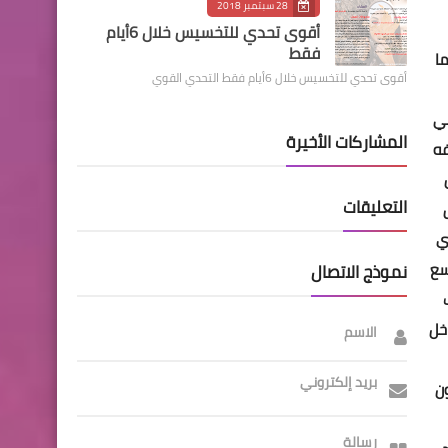
28 سبتمبر 2018
أقوى تحدي للتخسيس خلال 6أيام
فقط
ما
أقوى تحدي للتخسيس خلال 6أيام فقط التحدي القوي
في
المشاركات الأخيرة
فه
التعليقات
ق
ي
سع
نموذج الاتصال
خل
الاسم
بريد إلكتروني
ون
رسالة