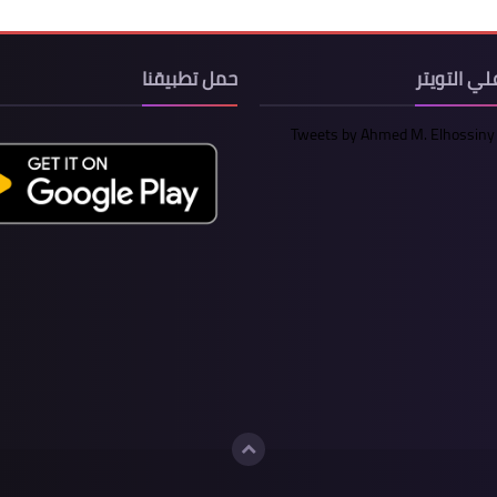
لي التويتر
حمل تطبيقنا
Tweets by Ahmed M. Elhossiny