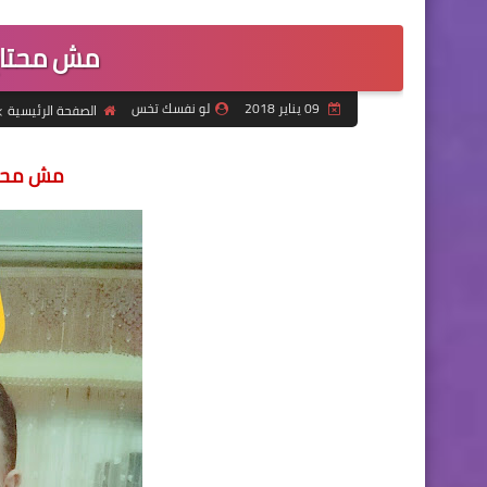
مش محتاج
09 يناير 2018
لو نفسك تخس
الصفحة الرئيسية
مش محتا