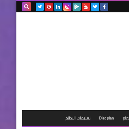
بحث هذه
المدونة
الإلكترونية
عام
Diet plan
تعليمات النظام