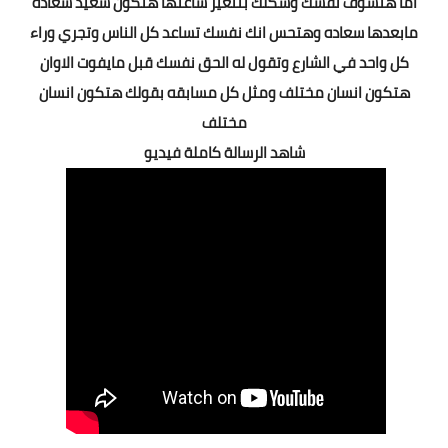
اما هتشوف نفسك وشكلك بتتغير ساعتها هتكون سعيد سعاده
مابعدها سعاده وهتحس انك نفسك تساعد كل الناس وتجري وراء
كل واحد في الشارع وتقول له الحق نفسك قبل مايفوت الاوان
هتكون انسان مختلف ومثل كل مسابقه بقولك هتكون انسان
مختلف
شاهد الرسالة كاملة فيديو