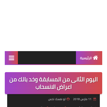
الرئيسية
أنظمة إنقاص الوزن
اليوم الثانى من المسابقة وخد بالك من
أنظمة المسابقات
اعراض الانسحاب
نظام اليوم
11 مارس 2018
لو نفسك تخس
أنظمة التثبيت بعد الرجيم