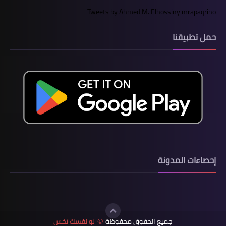
Tweets by Ahmed M. Elhossiny mrapaqrino
حمل تطبيقنا
إحصاءات المدونة
جميع الحقوق محفوظة
لو نفسك تخس
©