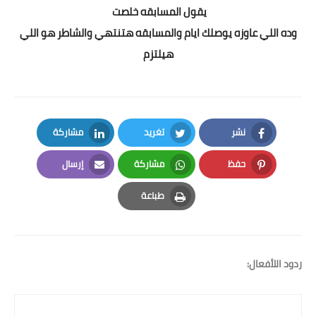
يقول المسابقه خلصت
وده اللي عاوزه يوصلك ايام والمسابقه هتنتهي والشاطر هو اللي
هيلتزم
نشر
تغريد
مشاركة
LinkedIn
Twitter
Facebook
حفظ
مشاركة
إرسال
Email
Whatsapp
Pinterest
طباعة
Print
ردود اللأفعال: