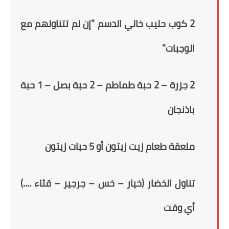
2 كوب حليب خالي الدسم "إن لم تتناولهم مع
الوجبات"
2 جزرة – 2 حبة طماطم – 2 حبة بصل – 1 حبة
باذنجان
ملعقة طعام زيت زيتون أو 5 حبات زيتون
تناول الخضار (خيار – خس – جرجير – قثاء ....)
أي وقت