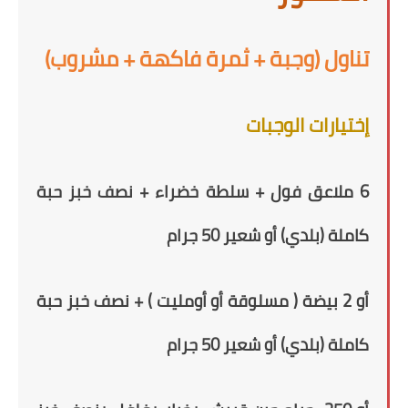
تناول (وجبة + ثمرة فاكهة + مشروب)
إختيارات الوجبات
6 ملاعق فول + سلطة خضراء + نصف خبز حبة
كاملة
(بلدي)
أو شعير
50
جرام
أو
2
بيضة ( مسلوقة أو أومليت ) +
نصف خبز حبة
كاملة
(بلدي)
أو شعير
50
جرام