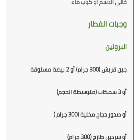
خالي الدسم
أو كوب ماء
وجبات الفطار
البروتين
جبن قريش (300 جرام) أو 2 بيضة مسلوقة
أو 3 سمكات (متوسطة الحجم)
أو
صدور دجاج مخلية (300 جرام )
أو سردين طازج (300 جرام)