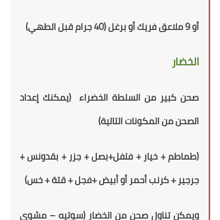
أو
9 ملاعق فريك أو برغل (40 جرام قبل الطهي)
الخضار
صحن كبير من السلطة الخضراء
(
يمكنك إعداد
الصحن من المكونات التالية
)
(طماطم + خيار + فلفل+بصل + جزر + بقدونس +
جرجير + كرنب
أحمر أو أبيض +فجل + قتة + خس)
ويمكن تناول
صحن
من الخضار (سوتيه – مشوي