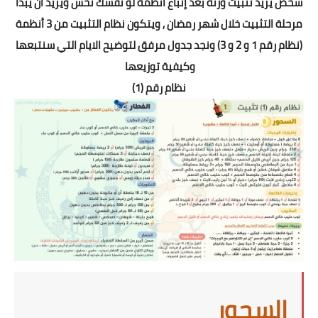
شخص يريد تثبيت وزنه بعد إتباع أنظمة لو نفسك تخس ويريد أن يبدأ
مرحلة التثبيت خلال شهر رمضان , ويتكون نظام التثبيت من 3 أنظمة
(نظام رقم 1 و 2 و 3) ونجد جدول مرفق لتوضيح الايام التي سنتبعها
وكيفية توزيعها
نظام رقم (1)
السحور