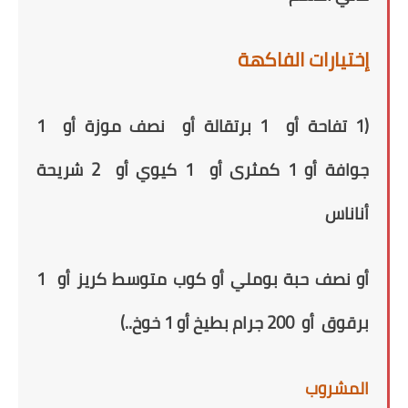
إختيارات الفاكهة
(1 تفاحة
أو
1 برتقالة
أو
نصف موزة
أو
1
جوافة
أو
1 كمثرى
أو
1 كيوي
أو
2 شريحة
أناناس
أو
نصف حبة بوملي
أو
كوب متوسط كر
ي
ز
أو
1
برقوق
أو
200 جرام بطيخ
أو
1 خوخ..)
المشروب