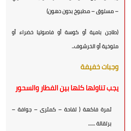
– مسلوق – مطبوخ بدون دهون)
(طاجن بامية أو كوسة أو فاصوليا خضراء أو
ملوخية أو الخرشوف..
وجبات خفيفة
يجب تناولها كلها بين الفطار والسحور
ثمرة فاكهة
( تفاحة – كمثرى –
جوافة –
برتقالة ......