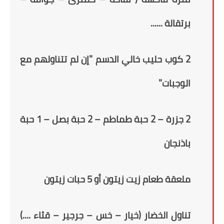
برتقالة ......
2 كوب حليب خالي الدسم "إن لم تتناولهم مع
الوجبات"
2 جزرة – 2 حبة طماطم – 2 حبة بصل – 1 حبة
باذنجان
ملعقة طعام زيت زيتون أو 5 حبات زيتون
تناول الخضار (خيار – خس – جرجير – قثاء ....)