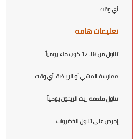
أي وقت
تعليمات هامة
تناول من 8 لـ 12 كوب ماء يومياً
ممارسة المشي أو الرياضة أي وقت
تناول ملعقة زيت الزيتون يومياً
إحرص على تناول الخضروات