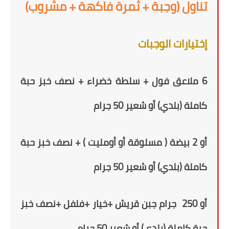
تناول (وجبة + ثمرة فاكهة + مشروب)
إختيارات الوجبات
6 ملاعق فول + سلطة خضراء + نصف خبز حبة
كاملة
(بلدي)
أو شعير
50
جرام
أو
2
بيضة ( مسلوقة أو أومليت ) +
نصف خبز حبة
كاملة
(بلدي)
أو شعير
50
جرام
أو 250 جرام جبن قريش +
خيار +فلفل
+
نصف خبز
حبة كاملة
(بلدي)
أو شعير
50
جرام