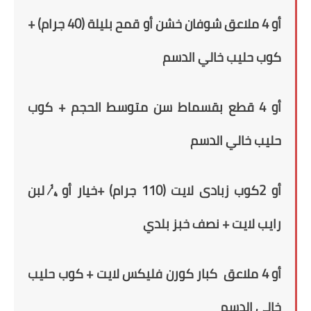
أو 4 ملاعق شوفان خشن
أو قمح بليلة (40 جرام)
+
كوب حليب خالي الدسم
أو 4 قطع بقسماط سن متوسط الحجم + كوب
حليب خالي الدسم
أو
2
كوب زبادى لايت (110 جرام) +خيار أو
¼ لبن
رايب
لايت
+ نصف خبز بلدي
أو 4 ملاعق كبار كورن فليكس لايت + كوب حليب
خالي الدسم