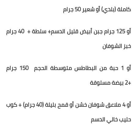
كاملة
(بلدي)
أو شعير
50
جرام
أو 125 جرام جبن أبيض قليل الدسم+ سلطة + 40 جرام
خبز الشوفان
أو
1
حبة من
ال
بطاطس متوسطة الحجم 150 جرام
+
2
بيضة مسلوقة
أو 4 ملاعق شوفان خشن
أو قمح بليلة (40 جرام)
+ كوب
حليب خالي الدسم