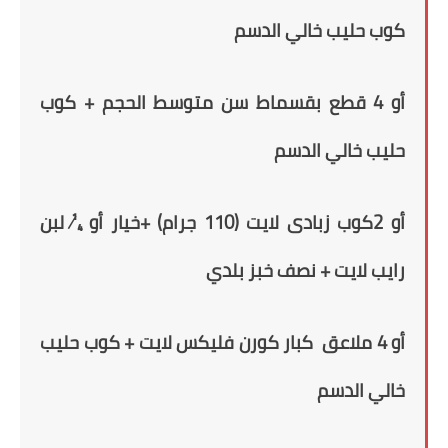
كوب حليب خالي الدسم
أو 4 قطع بقسماط سن متوسط الحجم + كوب
حليب خالي الدسم
أو
2
كوب زبادى لايت (110 جرام) +خيار أو
¼ لبن
رايب
لايت
+ نصف خبز بلدي
أو 4 ملاعق كبار كورن فليكس لايت + كوب حليب
خالي الدسم