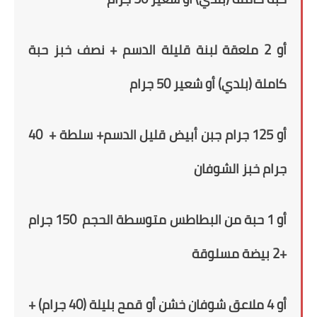
أو 2 ملعقة لبنة قليلة الدسم + نصف خبز حبة
كاملة
(بلدي)
أو شعير
50
جرام
أو 125 جرام جبن أبيض قليل الدسم+ سلطة + 40
جرام خبز الشوفان
أو
1
حبة من
ال
بطاطس متوسطة الحجم 150 جرام
+
2
بيضة مسلوقة
أو 4 ملاعق شوفان خشن
أو قمح بليلة (40 جرام)
+