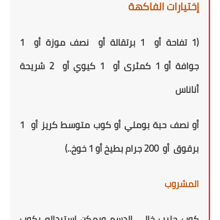
إختيارات الفاكهة
(1 تفاحة
أو
1 برتقالة
أو
نصف موزة
أو
1
جوافة
أو
1 كمثرى
أو
1 كيوي
أو
2 شريحة
أناناس
أو
نصف حبة بوملي
أو
كوب متوسط كر
ي
ز
أو
1
برقوق
أو
200 جرام بطيخ
أو
1 خوخ..)
المشروب
كوب حليب خالي الدسم
ويمكن إستبداله بكوب