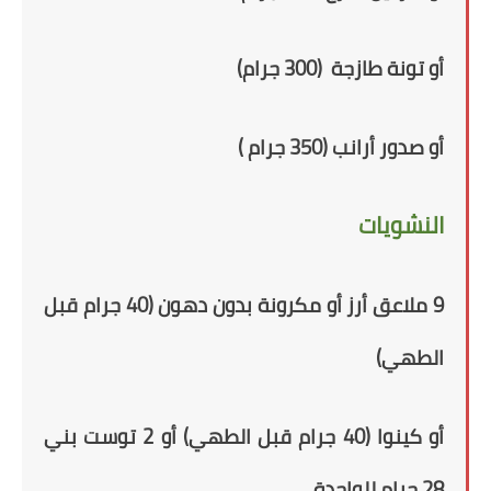
أو تونة طازجة (300 جرام)
أو
صدور أرانب (350 جرام )
النشويات
9 ملاعق أرز أو مكرونة بدون دهون (40 جرام قبل
الطهي)
أو كينوا (
40
جرام قبل الطهي) أو 2 توست بني
28 جرام للواحدة