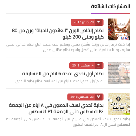
المشاركات الشائعة
29 أكتوبر 2017
نظام إنقاص الوزن "العائدون للحياة" وزن من 80
كيلو وحتى 200 كيلو
إذا كنت تريد إنقاص وزنك بشكل صحى وسليم يجب عليك اتباع نظام غذائى صحى
سليم , وهنا سنتعرف على أفضل واسرع نظام غذائى صحى…
14 سبتمبر 2018
نظام أول تحدي لمدة 6 ايام من المسابقة
نظام أول تحدي لمدة 6 ايام من المسابقة نظام بداية التحدي
23 أغسطس 2018
بداية تحدي نسف الدهون في ٨ ايام من الجمعة
٢٤ اغسطس حتى الجمعة ٣١ اغسطس
بداية تحدي نسف الدهون في ٨ ايام من الجمعة ٢٤ اغسطس حتى الجمعة ٣١
اغسطس تحدي ال ٨ ايام لنسف الدهون