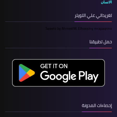
الانسان
تغريداتي علي التويتر
Tweets by Ahmed M. Elhossiny mrapaqrino
حمل تطبيقنا
إحصاءات المدونة