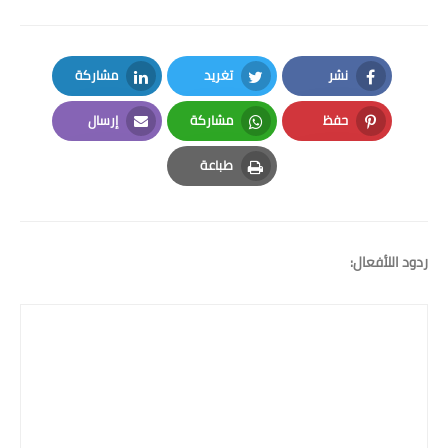
نشر
تغريد
مشاركة
LinkedIn
Twitter
Facebook
حفظ
مشاركة
إرسال
Email
Whatsapp
Pinterest
طباعة
Print
ردود اللأفعال: