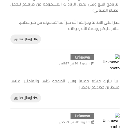
البرنامج التبع ولكن بعض الزيادات المسموحة من طرفكم لتحمل
الصيام المتتالي).
عذرًا على الاطالة وجزاكم الله خيرًآ لما تقدمونه من خير عظيم.
سلام عليكم ورحمة الله وبركاته
إرسال تعليق
Unknown
1 مايو 2018 في 5:27 ص
ربنا يبارك فيكم جميعا وفي الصفحة كلها والعاملين عليها
منتظرين جديدكم برمضان
إرسال تعليق
Unknown
1 مايو 2018 في 5:29 ص