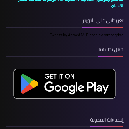
الانسان
تغريداتي علي التويتر
Tweets by Ahmed M. Elhossiny mrapaqrino
حمل تطبيقنا
إحصاءات المدونة