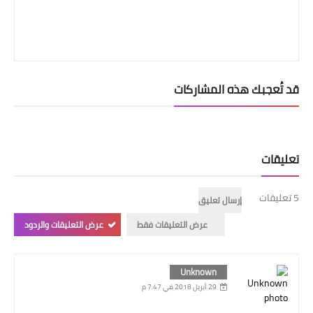
قد تُعجبك هذه المشاركات
تعليقات
5 تعليقات
إرسال تعليق
عرض التعليقات فقط
عرض التعليقات والردود
Unknown
29 أبريل 2018 في 7:47 م