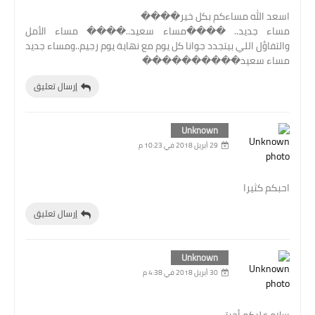
اسعد الله مساءكم بكل خير����
مساء جديد.. ����مساء سعيد..���� مساء الأمل
والتفاؤل اللي بيتجدد جوانا كل يوم مع نهاية يوم رجيم..ومساء جديد
مساء سعيد����������
إرسال تعليق
Unknown
29 أبريل 2018 في 10:23 م
احبكم كثيرا
إرسال تعليق
Unknown
30 أبريل 2018 في 4:38 م