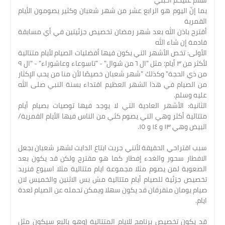
سلام عليكم أحبتي
بما إنّ اليوم هو الرابع عشر من شهر شعبان وكثير يصومون الأيام
القمرية
أقترح باذن الله بعد شهر رمضان تخصيص جزئيتين في أي مسابقة
قادمة إن شاء الله
الأولى: تخص الأشهر التي يكون فيها أفضليات الصيام لأيام متتالية
لأكثر من ٣ أيام؛ مثل "ال ٦ من شوال" - "تاسوعاء وعاشوراء" - "ال ٩
من ذي الحجة" وكذلك "شهر شعبان خصيصًا لأن منا من يحب الإكثار
من الصيام في هذا الشهر العظيم اقتداء بسنة النبي صلى الله
عليه وسلم.
الثانية: الأشهر العادية التي لا يوجد فيها توصيات بصيام أيام
متتالية أكثر وهي التي يصوم كثي من الناس فيها الأيام القمرية/
البيض وهي ١٣ و ١٤ و ١٥.
سبب اقتراحي الحقيقة لأنني جربت ابتاع الدايت لشهر شعبان بجعل
الافطار سحور والغدء إفطار كما هو مقترح ولكن قد يكون بعد
الصعوبة لمن يصوم مثلا مجموعة ايام متتالية مثلا اسبوع فنريد
تخصيص جزئية للصيام أيام متتالية مش بس الاثنين والخميس لان
صيام يومان متفرقان قد يكون سهلا ويمكن تحمله عن الصيام لعدة
ايام.
قد يكون تخصيص برنامج للايام المتتالية (وهو بالبع سيكون مثل