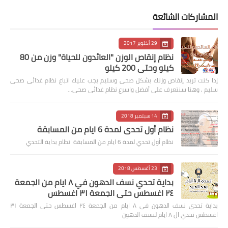
المشاركات الشائعة
29 أكتوبر 2017
نظام إنقاص الوزن "العائدون للحياة" وزن من 80
كيلو وحتى 200 كيلو
إذا كنت تريد إنقاص وزنك بشكل صحى وسليم يجب عليك اتباع نظام غذائى صحى
سليم , وهنا سنتعرف على أفضل واسرع نظام غذائى صحى…
14 سبتمبر 2018
نظام أول تحدي لمدة 6 ايام من المسابقة
نظام أول تحدي لمدة 6 ايام من المسابقة نظام بداية التحدي
23 أغسطس 2018
بداية تحدي نسف الدهون في ٨ ايام من الجمعة
٢٤ اغسطس حتى الجمعة ٣١ اغسطس
بداية تحدي نسف الدهون في ٨ ايام من الجمعة ٢٤ اغسطس حتى الجمعة ٣١
اغسطس تحدي ال ٨ ايام لنسف الدهون